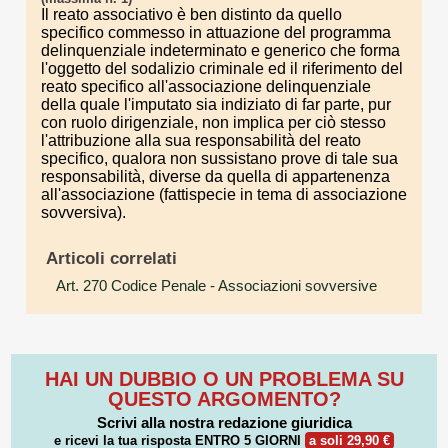
Il reato associativo è ben distinto da quello
specifico commesso in attuazione del programma
delinquenziale indeterminato e generico che forma
l'oggetto del sodalizio criminale ed il riferimento del
reato specifico all'associazione delinquenziale
della quale l'imputato sia indiziato di far parte, pur
con ruolo dirigenziale, non implica per ciò stesso
l'attribuzione alla sua responsabilità del reato
specifico, qualora non sussistano prove di tale sua
responsabilità, diverse da quella di appartenenza
all'associazione (fattispecie in tema di associazione
sovversiva).
Articoli correlati
Art. 270 Codice Penale
- Associazioni sovversive
HAI UN DUBBIO O UN PROBLEMA SU
QUESTO ARGOMENTO?
Scrivi alla nostra redazione giuridica
e ricevi la tua risposta
ENTRO 5 GIORNI
a soli 29,90 €