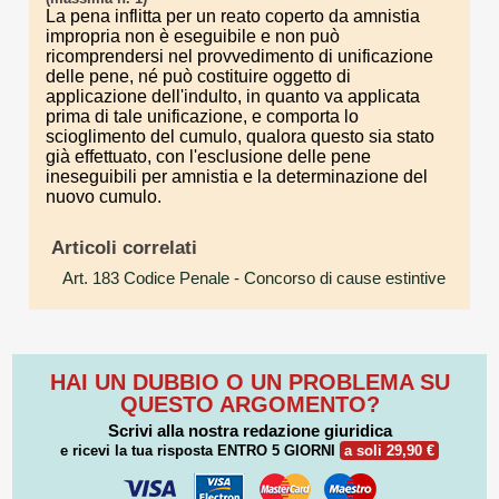
La pena inflitta per un reato coperto da amnistia
impropria non è eseguibile e non può
ricomprendersi nel provvedimento di unificazione
delle pene, né può costituire oggetto di
applicazione dell'indulto, in quanto va applicata
prima di tale unificazione, e comporta lo
scioglimento del cumulo, qualora questo sia stato
già effettuato, con l'esclusione delle pene
ineseguibili per amnistia e la determinazione del
nuovo cumulo.
Articoli correlati
Art. 183 Codice Penale
- Concorso di cause estintive
HAI UN DUBBIO O UN PROBLEMA SU
QUESTO ARGOMENTO?
Scrivi alla nostra redazione giuridica
e ricevi la tua risposta
ENTRO 5 GIORNI
a soli 29,90 €