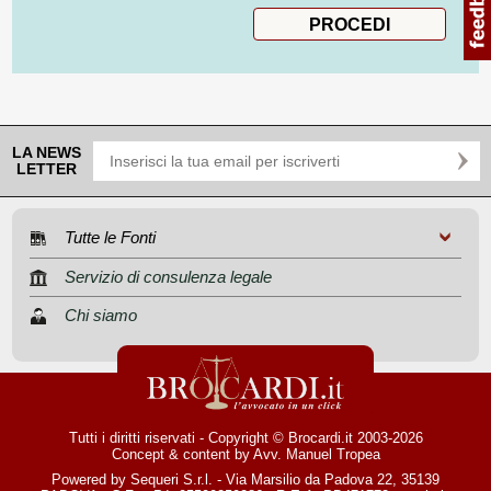
LA NEWS
LETTER
Tutte le Fonti
Servizio di consulenza legale
Chi siamo
Tutti i diritti riservati - Copyright © Brocardi.it 2003-2026
Concept & content by
Avv. Manuel Tropea
Powered by Sequeri S.r.l. - Via Marsilio da Padova 22, 35139