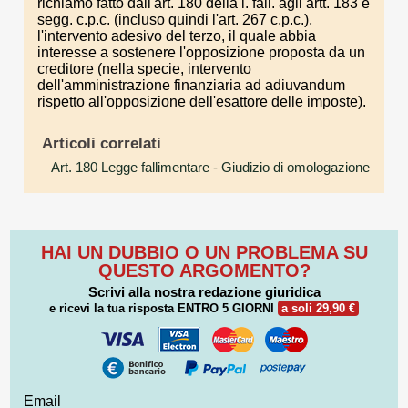
richiamo fatto dall'art. 180 della l. fall. agli artt. 183 e
segg. c.p.c. (incluso quindi l'art. 267 c.p.c.),
l'intervento adesivo del terzo, il quale abbia
interesse a sostenere l'opposizione proposta da un
creditore (nella specie, intervento
dell'amministrazione finanziaria ad adiuvandum
rispetto all'opposizione dell'esattore delle imposte).
Articoli correlati
Art. 180 Legge fallimentare
- Giudizio di omologazione
HAI UN DUBBIO O UN PROBLEMA SU
QUESTO ARGOMENTO?
Scrivi alla nostra redazione giuridica
e ricevi la tua risposta
ENTRO 5 GIORNI
a soli 29,90 €
Email