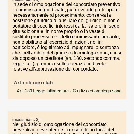
In sede di omologazione del concordato preventivo,
il commissario giudiziale, pur dovendo partecipare
necessariamente al procedimento, conserva la
posizione giuridica di ausiliare del giudice, e non è
portatore di specifici interessi da far valere, in sede
giurisdizionale, in nome proprio o in veste di
sostituto processuale. Detto commissario, pertanto,
non è abilitato all'esercizio di azioni, né, in
particolare, è legittimato ad impugnare la sentenza
che, nell'ambito del giudizio di omologazione, cui si
sia opposto un creditore (art. 180, secondo comma,
legge fall.), pronunci sulle operazioni di voto
relative all'approvazione del concordato.
Articoli correlati
Art. 180 Legge fallimentare
- Giudizio di omologazione
(massima n. 2)
Nel giudizio di omologazione del concordato
preventivo, deve ritenersi consentito, in forza del