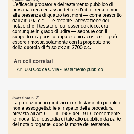
L'efficacia probatoria del testamento pubblico di
persona cieca ed assai debole d'udito, redatto non
alla presenza di quattro testimoni — come prescritto
dall'art. 603 c.c. — e recante l'attestazione del
notaio che il testatore, pur essendo cieco, era
comunque in grado di udire — seppure con il
supporto di apposito apparecchio acustico — può
essere rimossa solamente con la proposizione
della querela di falso ex art. 2700 c.c.
Articoli correlati
Art. 603 Codice Civile
- Testamento pubblico
(massima n. 2)
La produzione in giudizio di un testamento pubblico
non è assoggettabile al rispetto della procedura
prevista all'art. 61 L. n. 1989 del 1913, concernente
le modalità di custodia di tale atto pubblico da parte
del notaio rogante, dopo la morte del testatore.