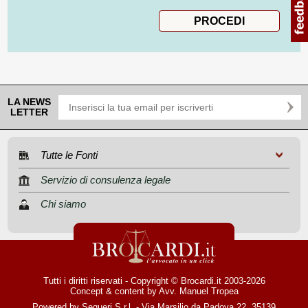
LA NEWS
LETTER
Tutte le Fonti
Servizio di consulenza legale
Chi siamo
Tutti i diritti riservati - Copyright © Brocardi.it 2003-2026
Concept & content by
Avv. Manuel Tropea
Powered by Sequeri S.r.l. - Via Marsilio da Padova 22, 35139