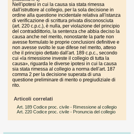
Nell'ipotesi in cui la causa sia stata rimessa
dall'istruttore al collegio, per la sola decisione in
ordine alla questione incidentale relativa all'istanza
di verificazione di scrittura privata disconosciuta
(art. 220 c.p.c.), è nulla, per violazione del principio
del contraddittorio, la sentenza che abbia deciso la
causa anche nel merito, nonostante la parte non
avesse formulato le proprie conclusioni definitive e
non avesse svolto le sue difese nel merito, atteso
che il principio dettato dall'art. 189 c.p.c., secondo
cui «la rimessione investe il collegio di tutta la
causa», riguarda le diverse ipotesi in cui la causa
sia stata rimessa al collegio a norma dell'art. 187
comma 2 per la decisione superata di una
questione preliminare di merito o pregiudiziale di
rito.
Articoli correlati
Art. 189 Codice proc. civile
- Rimessione al collegio
Art. 220 Codice proc. civile
- Pronuncia del collegio