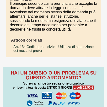
Il principio secondo cui la pronuncia che accoglie la
domanda deve attuare la legge come se ciò
avvenisse nel momento stesso della domanda può
affermarsi anche per le istanze istruttorie,
sussistendo la medesima esigenza di evitare che il
decorso del tempo necessario per pervenire a
deciderle ne frustri la concreta utilità
Articoli correlati
Art. 184 Codice proc. civile
- Udienza di assunzione
dei mezzi di prova
HAI UN DUBBIO O UN PROBLEMA SU
QUESTO ARGOMENTO?
Scrivi alla nostra redazione giuridica
e ricevi la tua risposta
ENTRO 5 GIORNI
a soli 29,90 €