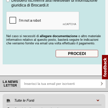
Desidero iscrivermi alla newsletter di informazione
giuridica di Brocardi.it
Nel caso si necessiti di
allegare documentazione
o altro materiale
informativo relativo al quesito posto, basterà seguire le indicazioni
che verranno fornite via email una volta effettuato il pagamento.
LA NEWS
LETTER
Tutte le Fonti