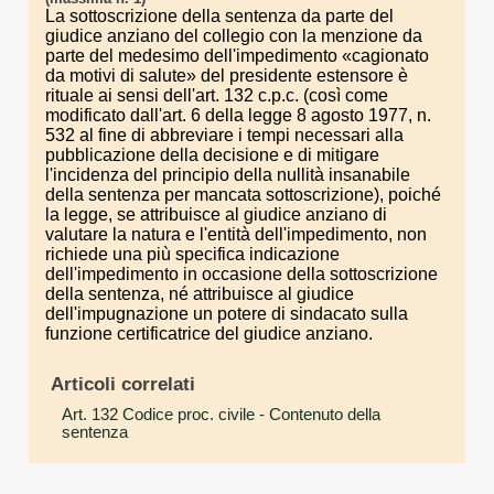
La sottoscrizione della sentenza da parte del
giudice anziano del collegio con la menzione da
parte del medesimo dell'impedimento «cagionato
da motivi di salute» del presidente estensore è
rituale ai sensi dell'art. 132 c.p.c. (così come
modificato dall'art. 6 della legge 8 agosto 1977, n.
532 al fine di abbreviare i tempi necessari alla
pubblicazione della decisione e di mitigare
l'incidenza del principio della nullità insanabile
della sentenza per mancata sottoscrizione), poiché
la legge, se attribuisce al giudice anziano di
valutare la natura e l'entità dell'impedimento, non
richiede una più specifica indicazione
dell'impedimento in occasione della sottoscrizione
della sentenza, né attribuisce al giudice
dell'impugnazione un potere di sindacato sulla
funzione certificatrice del giudice anziano.
Articoli correlati
Art. 132 Codice proc. civile
- Contenuto della
sentenza