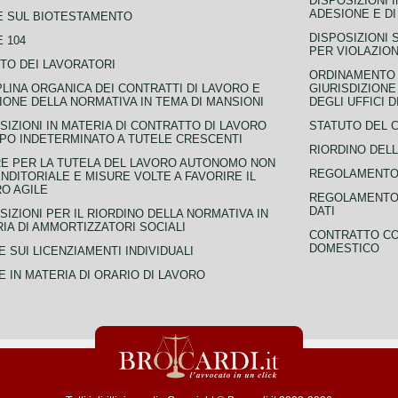
DISPOSIZIONI 
ADESIONE E DI
E SUL BIOTESTAMENTO
DISPOSIZIONI 
 104
PER VIOLAZION
TO DEI LAVORATORI
ORDINAMENTO D
PLINA ORGANICA DEI CONTRATTI DI LAVORO E
GIURISDIZIONE
IONE DELLA NORMATIVA IN TEMA DI MANSIONI
DEGLI UFFICI 
SIZIONI IN MATERIA DI CONTRATTO DI LAVORO
STATUTO DEL 
PO INDETERMINATO A TUTELE CRESCENTI
RIORDINO DELL
E PER LA TUTELA DEL LAVORO AUTONOMO NON
REGOLAMENTO 
NDITORIALE E MISURE VOLTE A FAVORIRE IL
O AGILE
REGOLAMENTO 
DATI
SIZIONI PER IL RIORDINO DELLA NORMATIVA IN
IA DI AMMORTIZZATORI SOCIALI
CONTRATTO CO
DOMESTICO
 SUI LICENZIAMENTI INDIVIDUALI
 IN MATERIA DI ORARIO DI LAVORO