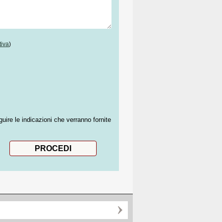
tiva
)
guire le indicazioni che verranno fornite