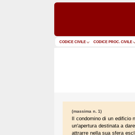
CODICE CIVILE
CODICE PROC. CIVILE
(massima n. 1)
Il condomino di un edifici
un'apertura destinata a dare
attrarre nella sua sfera esc