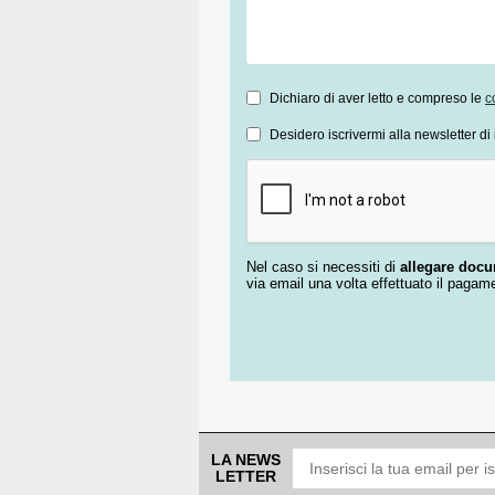
Dichiaro di aver letto e compreso le
c
Desidero iscrivermi alla newsletter di 
Nel caso si necessiti di
allegare doc
via email una volta effettuato il pagam
LA NEWS
LETTER