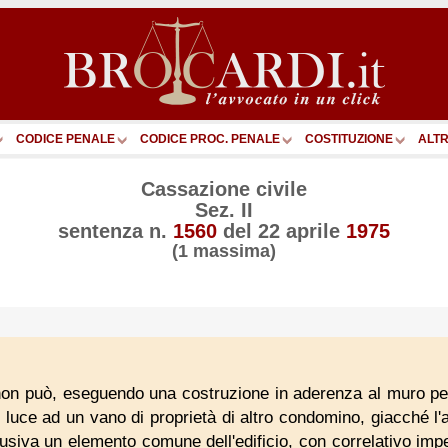
CODICE PENALE
CODICE PROC. PENALE
COSTITUZIONE
ALTR
Cassazione civile
Sez. II
sentenza n.
1560
del
22 aprile
1975
(1 massima)
o non può, eseguendo una costruzione in aderenza al muro p
 luce ad un vano di proprietà di altro condomino, giacché l'ar
lusiva un elemento comune dell'edificio, con correlativo imp