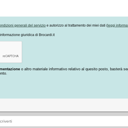
ondizioni generali del servizio
e autorizzo al trattamento dei miei dati (
leggi informa
informazione giuridica di Brocardi.it
umentazione
o altro materiale informativo relativo al quesito posto, basterà se
ento.