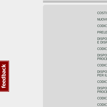
COSTI
NUOVO
CODIC
PREL
DISPO
E DIS
CODIC
DISPO
PROCE
CODIC
DISPO
PER I
CODIC
DISPO
PROC
CODIC
CODIC