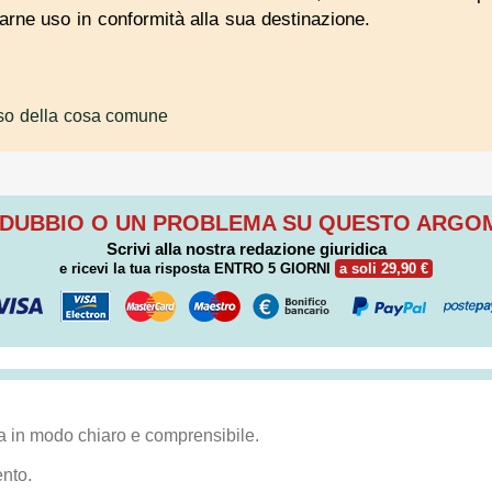
arne uso in conformità alla sua destinazione.
so della cosa comune
 DUBBIO O UN PROBLEMA SU QUESTO ARG
Scrivi alla nostra redazione giuridica
e ricevi la tua risposta
ENTRO 5 GIORNI
a soli 29,90 €