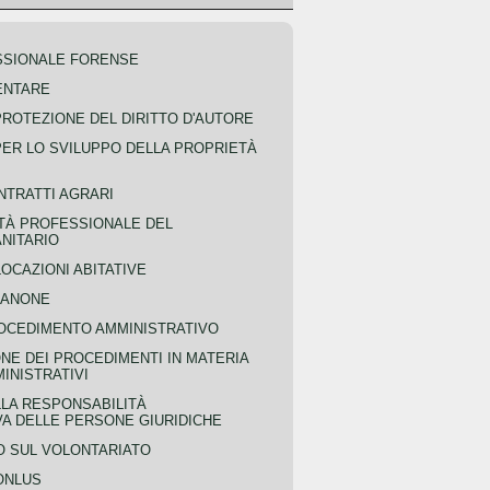
SSIONALE FORENSE
ENTARE
PROTEZIONE DEL DIRITTO D'AUTORE
PER LO SVILUPPO DELLA PROPRIETÀ
NTRATTI AGRARI
TÀ PROFESSIONALE DEL
NITARIO
OCAZIONI ABITATIVE
CANONE
OCEDIMENTO AMMINISTRATIVO
NE DEI PROCEDIMENTI IN MATERIA
MINISTRATIVI
LLA RESPONSABILITÀ
VA DELLE PERSONE GIURIDICHE
 SUL VOLONTARIATO
ONLUS