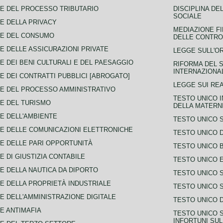
E DEL PROCESSO TRIBUTARIO
DISCIPLINA DE
SOCIALE
E DELLA PRIVACY
MEDIAZIONE FI
CE DEL CONSUMO
DELLE CONTROV
E DELLE ASSICURAZIONI PRIVATE
LEGGE SULL'O
E DEI BENI CULTURALI E DEL PAESAGGIO
RIFORMA DEL S
INTERNAZIONA
E DEI CONTRATTI PUBBLICI [ABROGATO]
LEGGE SUI REA
E DEL PROCESSO AMMINISTRATIVO
TESTO UNICO I
E DEL TURISMO
DELLA MATERNI
E DELL'AMBIENTE
TESTO UNICO 
E DELLE COMUNICAZIONI ELETTRONICHE
TESTO UNICO D
E DELLE PARI OPPORTUNITÀ
TESTO UNICO 
E DI GIUSTIZIA CONTABILE
TESTO UNICO E
E DELLA NAUTICA DA DIPORTO
TESTO UNICO 
E DELLA PROPRIETÀ INDUSTRIALE
TESTO UNICO 
E DELL'AMMINISTRAZIONE DIGITALE
TESTO UNICO D
E ANTIMAFIA
TESTO UNICO 
INFORTUNI SU