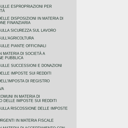
SULLE ESPROPRIAZIONI PER
ITÀ
ELLE DISPOSIZIONI IN MATERIA DI
NE FINANZIARIA
SULLA SICUREZZA SUL LAVORO
SULL'AGRICOLTURA
ULLE PIANTE OFFICINALI
N MATERIA DI SOCIETÀ A
NE PUBBLICA
SULLE SUCCESSIONI E DONAZIONI
ELLE IMPOSTE SUI REDDITI
ELL'IMPOSTA DI REGISTRO
VA
COMUNI IN MATERIA DI
 DELLE IMPOSTE SUI REDDITI
SULLA RISCOSSIONE DELLE IMPOSTE
URGENTI IN MATERIA FISCALE