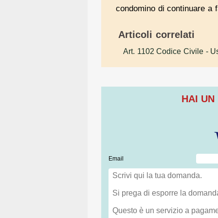
condomino di continuare a f
Articoli correlati
Art. 1102 Codice Civile
- U
HAI UN
Email