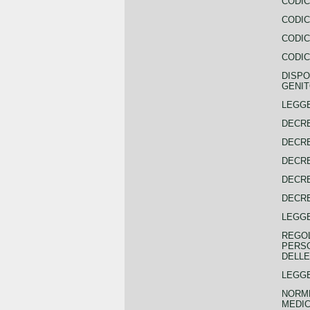
CODIC
CODIC
CODIC
CODIC
DISPO
GENIT
LEGGE
DECRE
DECRE
DECRE
DECRE
DECRE
LEGGE
REGOL
PERSO
DELLE
LEGGE
NORME
MEDIC