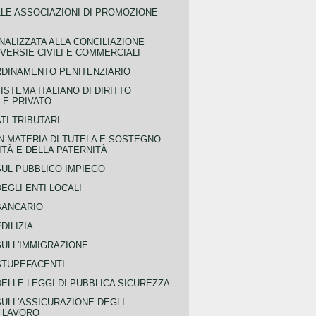
LLE ASSOCIAZIONI DI PROMOZIONE
NALIZZATA ALLA CONCILIAZIONE
ERSIE CIVILI E COMMERCIALI
RDINAMENTO PENITENZIARIO
ISTEMA ITALIANO DI DIRITTO
LE PRIVATO
TI TRIBUTARI
N MATERIA DI TUTELA E SOSTEGNO
TÀ E DELLA PATERNITÀ
SUL PUBBLICO IMPIEGO
EGLI ENTI LOCALI
BANCARIO
DILIZIA
SULL'IMMIGRAZIONE
STUPEFACENTI
ELLE LEGGI DI PUBBLICA SICUREZZA
SULL'ASSICURAZIONE DEGLI
L LAVORO