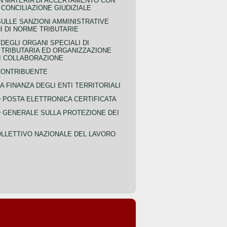
IN MATERIA DI ACCERTAMENTO CON
 CONCILIAZIONE GIUDIZIALE
SULLE SANZIONI AMMINISTRATIVE
I DI NORME TRIBUTARIE
EGLI ORGANI SPECIALI DI
 TRIBUTARIA ED ORGANIZZAZIONE
DI COLLABORAZIONE
CONTRIBUENTE
A FINANZA DEGLI ENTI TERRITORIALI
POSTA ELETTRONICA CERTIFICATA
GENERALE SULLA PROTEZIONE DEI
LLETTIVO NAZIONALE DEL LAVORO