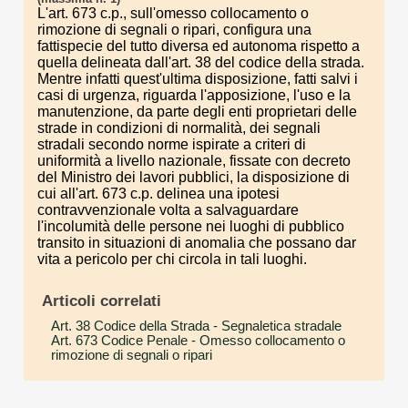
L'art. 673 c.p., sull'omesso collocamento o
rimozione di segnali o ripari, configura una
fattispecie del tutto diversa ed autonoma rispetto a
quella delineata dall'art. 38 del codice della strada.
Mentre infatti quest'ultima disposizione, fatti salvi i
casi di urgenza, riguarda l'apposizione, l'uso e la
manutenzione, da parte degli enti proprietari delle
strade in condizioni di normalità, dei segnali
stradali secondo norme ispirate a criteri di
uniformità a livello nazionale, fissate con decreto
del Ministro dei lavori pubblici, la disposizione di
cui all'art. 673 c.p. delinea una ipotesi
contravvenzionale volta a salvaguardare
l'incolumità delle persone nei luoghi di pubblico
transito in situazioni di anomalia che possano dar
vita a pericolo per chi circola in tali luoghi.
Articoli correlati
Art. 38 Codice della Strada
- Segnaletica stradale
Art. 673 Codice Penale
- Omesso collocamento o
rimozione di segnali o ripari