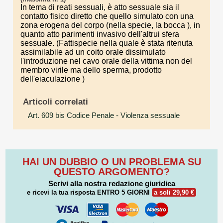
In tema di reati sessuali, è atto sessuale sia il
contatto fisico diretto che quello simulato con una
zona erogena del corpo (nella specie, la bocca ), in
quanto atto parimenti invasivo dell'altrui sfera
sessuale. (Fattispecie nella quale è stata ritenuta
assimilabile ad un coito orale dissimulato
l'introduzione nel cavo orale della vittima non del
membro virile ma dello sperma, prodotto
dell'eiaculazione )
Articoli correlati
Art. 609 bis Codice Penale
- Violenza sessuale
HAI UN DUBBIO O UN PROBLEMA SU
QUESTO ARGOMENTO?
Scrivi alla nostra redazione giuridica
e ricevi la tua risposta
ENTRO 5 GIORNI
a soli 29,90 €