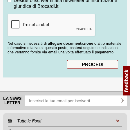
Desidero iscrivermi alla newsletter di informazione
giuridica di Brocardi.it
Nel caso si necessiti di
allegare documentazione
o altro materiale
informativo relativo al quesito posto, basterà seguire le indicazioni
che verranno fornite via email una volta effettuato il pagamento.
LA NEWS
LETTER
Tutte le Fonti