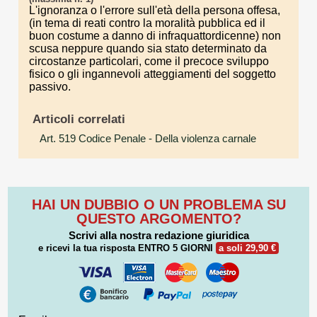
L'ignoranza o l'errore sull'età della persona offesa,
(in tema di reati contro la moralità pubblica ed il
buon costume a danno di infraquattordicenne) non
scusa neppure quando sia stato determinato da
circostanze particolari, come il precoce sviluppo
fisico o gli ingannevoli atteggiamenti del soggetto
passivo.
Articoli correlati
Art. 519 Codice Penale
- Della violenza carnale
HAI UN DUBBIO O UN PROBLEMA SU
QUESTO ARGOMENTO?
Scrivi alla nostra redazione giuridica
e ricevi la tua risposta
ENTRO 5 GIORNI
a soli 29,90 €