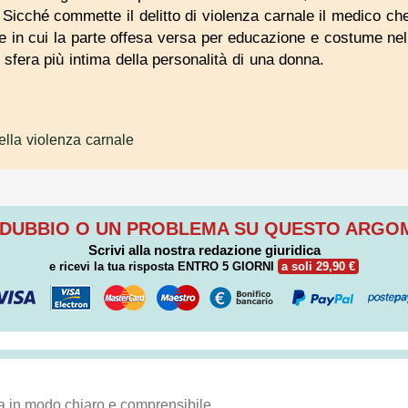
. Sicché commette il delitto di violenza carnale il medico che
e in cui la parte offesa versa per educazione e costume nel 
 sfera più intima della personalità di una donna.
ella violenza carnale
 DUBBIO O UN PROBLEMA SU QUESTO ARG
Scrivi alla nostra redazione giuridica
e ricevi la tua risposta
ENTRO 5 GIORNI
a soli 29,90 €