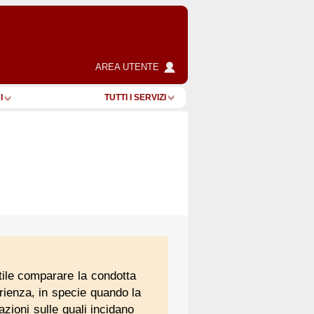
AREA UTENTE
I
TUTTI I SERVIZI
 utile comparare la condotta
erienza, in specie quando la
azioni sulle quali incidano