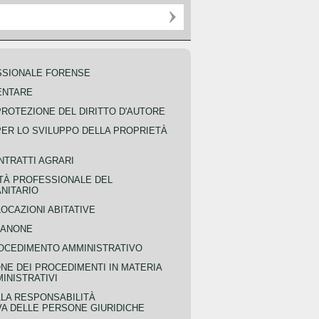
SSIONALE FORENSE
ENTARE
PROTEZIONE DEL DIRITTO D'AUTORE
PER LO SVILUPPO DELLA PROPRIETÀ
NTRATTI AGRARI
TÀ PROFESSIONALE DEL
NITARIO
OCAZIONI ABITATIVE
CANONE
OCEDIMENTO AMMINISTRATIVO
NE DEI PROCEDIMENTI IN MATERIA
MINISTRATIVI
LLA RESPONSABILITÀ
VA DELLE PERSONE GIURIDICHE