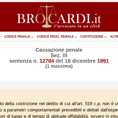
CODICE PENALE
CODICE PROC. PENALE
COSTITUZIONE
ALTR
Cassazione penale
Sez. III
sentenza n.
12784
del
18 dicembre
1991
(1 massima)
to della costrizione nel delitto di cui all'art. 519 c.p. non è
o a parametri comportamentali prevedibili e dettati dall'esp
i di luogo e di tempo di abituale affidabilità, ovvero in situ