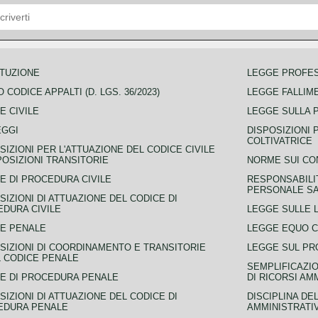
TUZIONE
LEGGE PROFE
 CODICE APPALTI (D. LGS. 36/2023)
LEGGE FALLIM
E CIVILE
LEGGE SULLA 
EGGI
DISPOSIZIONI 
COLTIVATRICE
SIZIONI PER L'ATTUAZIONE DEL CODICE CIVILE
POSIZIONI TRANSITORIE
NORME SUI CO
E DI PROCEDURA CIVILE
RESPONSABILI
PERSONALE SA
SIZIONI DI ATTUAZIONE DEL CODICE DI
DURA CIVILE
LEGGE SULLE L
E PENALE
LEGGE EQUO 
SIZIONI DI COORDINAMENTO E TRANSITORIE
LEGGE SUL PR
L CODICE PENALE
SEMPLIFICAZIO
E DI PROCEDURA PENALE
DI RICORSI AM
SIZIONI DI ATTUAZIONE DEL CODICE DI
DISCIPLINA DE
EDURA PENALE
AMMINISTRATI