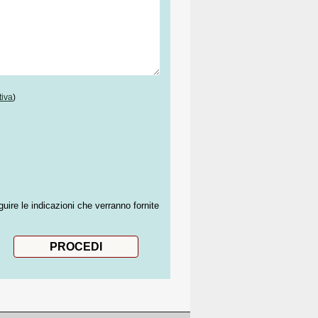
tiva
)
guire le indicazioni che verranno fornite