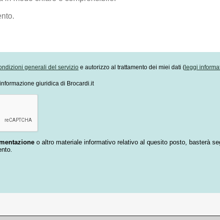
ondizioni generali del servizio
e autorizzo al trattamento dei miei dati (
leggi informa
informazione giuridica di Brocardi.it
umentazione
o altro materiale informativo relativo al quesito posto, basterà se
ento.