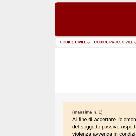
CODICE CIVILE
CODICE PROC. CIVILE
(massima n. 1)
Al fine di accertare l'elemen
del soggetto passivo rispett
violenza avvenga in condizion