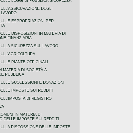
ELLE LEGGI DI PUBBLICA SICUREZZA
SULL'ASSICURAZIONE DEGLI
L LAVORO
SULLE ESPROPRIAZIONI PER
ITÀ
ELLE DISPOSIZIONI IN MATERIA DI
NE FINANZIARIA
SULLA SICUREZZA SUL LAVORO
SULL'AGRICOLTURA
ULLE PIANTE OFFICINALI
N MATERIA DI SOCIETÀ A
NE PUBBLICA
SULLE SUCCESSIONI E DONAZIONI
ELLE IMPOSTE SUI REDDITI
ELL'IMPOSTA DI REGISTRO
VA
COMUNI IN MATERIA DI
 DELLE IMPOSTE SUI REDDITI
SULLA RISCOSSIONE DELLE IMPOSTE