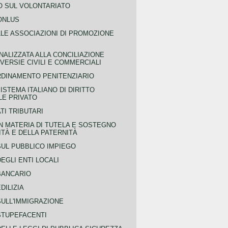
 SUL VOLONTARIATO
ONLUS
LLE ASSOCIAZIONI DI PROMOZIONE
NALIZZATA ALLA CONCILIAZIONE
ERSIE CIVILI E COMMERCIALI
RDINAMENTO PENITENZIARIO
ISTEMA ITALIANO DI DIRITTO
LE PRIVATO
TI TRIBUTARI
N MATERIA DI TUTELA E SOSTEGNO
TÀ E DELLA PATERNITÀ
SUL PUBBLICO IMPIEGO
EGLI ENTI LOCALI
BANCARIO
DILIZIA
SULL'IMMIGRAZIONE
STUPEFACENTI