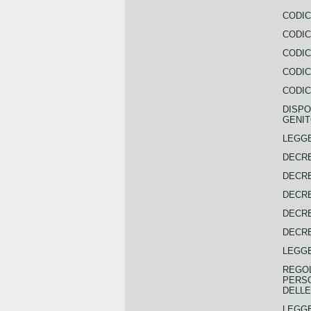
CODIC
CODIC
CODIC
CODIC
CODIC
DISPO
GENIT
LEGGE
DECRE
DECRE
DECRE
DECRE
DECRE
LEGGE
REGOL
PERSO
DELLE
LEGGE