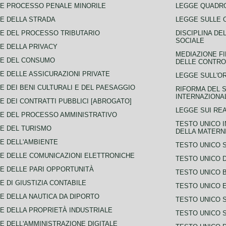
E PROCESSO PENALE MINORILE
LEGGE QUADRO
E DELLA STRADA
LEGGE SULLE 
E DEL PROCESSO TRIBUTARIO
DISCIPLINA DE
SOCIALE
E DELLA PRIVACY
MEDIAZIONE FI
CE DEL CONSUMO
DELLE CONTROV
E DELLE ASSICURAZIONI PRIVATE
LEGGE SULL'O
E DEI BENI CULTURALI E DEL PAESAGGIO
RIFORMA DEL S
INTERNAZIONA
E DEI CONTRATTI PUBBLICI [ABROGATO]
LEGGE SUI REA
E DEL PROCESSO AMMINISTRATIVO
TESTO UNICO I
E DEL TURISMO
DELLA MATERNI
E DELL'AMBIENTE
TESTO UNICO 
E DELLE COMUNICAZIONI ELETTRONICHE
TESTO UNICO D
E DELLE PARI OPPORTUNITÀ
TESTO UNICO 
E DI GIUSTIZIA CONTABILE
TESTO UNICO E
E DELLA NAUTICA DA DIPORTO
TESTO UNICO 
E DELLA PROPRIETÀ INDUSTRIALE
TESTO UNICO 
E DELL'AMMINISTRAZIONE DIGITALE