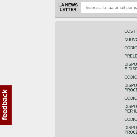
LA NEWS
LETTER
COSTI
NUOVO
CODIC
PREL
DISPO
E DIS
CODIC
DISPO
PROCE
CODIC
DISPO
PER I
CODIC
DISPO
PROC