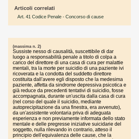
Articoli correlati
Art. 41 Codice Penale
- Concorso di cause
(massima n. 2)
Sussiste nesso di causalità, suscettibile di dar
luogo a responsabilità penale a titolo di colpa a
carico del direttore di una casa di cura per malattie
mentali, tra la morte per suicidio di una paziente ivi
ricoverata e la condotta del suddetto direttore
costituita dall'avere egli disposto che la medesima
paziente, affetta da sindrome depressiva psicotica e
già reduce da precedenti tentativi di suicidio, fosse
accompagnata, durante un'uscita dalla casa di cura
(nel corso del quale il suicidio, mediante
autoprecipitazione da una finestra, era avvenuto),
da un'assistente volontaria priva di adeguata
esperienza e non previamente informata dello stato
mentale e delle pregresse iniziative suicidarie del
soggetto, nulla rilevando in contrario, atteso il
principio dell'equivalenza delle cause, che la