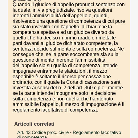
Quando il giudice di appello pronunci sentenza con
la quale, in via pregiudiziale, risolva questioni
inerenti l'ammissibilità dell'appello e, quindi,
risolvendo una questione di competenza di cui pure
sia stato investito con l'appello, dichiari che la
competenza spettava ad un giudice diverso da
quello che ha deciso in primo grado e rimetta le
parti davanti al giudice dichiarato competente, la
sentenza decide sul merito e sulla competenza. Ne
consegue che, se la parte soccombente sia sulla
questione di merito inerente l'ammissibilità
dell'appello sia su quella di competenza intende
impugnare entrambe le statuizioni, il mezzo
esperibile è soltanto il ricorso per cassazione
ordinario, con il quale la Corte di cassazione sarà
investita ai sensi del n. 2 dell'art. 360 c.p.c., mentre
se la parte intende impugnare solo la decisione
sulla competenza e non quella che ha ritenuto
ammissibile l'appello, il mezzo di impugnazione è il
regolamento facoltativo di competenza.
Articoli correlati
Art. 43 Codice proc. civile
- Regolamento facoltativo
di competenza