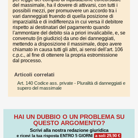
del massimale, ha il dovere di attivarsi, con tutti i
possibili mezzi, per promuovere un accordo tra i
vari danneggiati fruendo di quella posizione di
imparzialità e di indifferenza in cui versa il debitore
rispetto ai destinatari del pagamento quando
l'ammontare del debito sia a priori invalicabile, e, se
convenuto (in giudizio) da uno dei danneggiati,
mettendo a disposizione il massimale, dopo avere
chiamato in causa tutti gli altri, ai sensi dell'art. 106
c.p.c., al fine di ottenere la propria estromissione
dal processo.
Articoli correlati
Art. 140 Codice ass. private
- Pluralità di danneggiati e
supero del massimale
HAI UN DUBBIO O UN PROBLEMA SU
QUESTO ARGOMENTO?
Scrivi alla nostra redazione giuridica
e ricevi la tua risposta
ENTRO 5 GIORNI
a soli 29,90 €