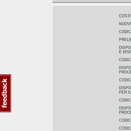
COSTI
NUOVO
CODIC
PREL
DISPO
E DIS
CODIC
DISPO
PROCE
CODIC
DISPO
PER I
CODIC
DISPO
PROC
CODIC
CODIC