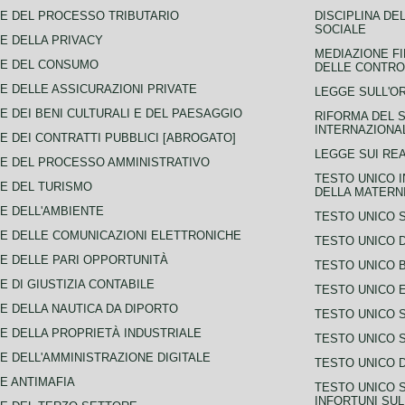
E DEL PROCESSO TRIBUTARIO
DISCIPLINA DE
SOCIALE
E DELLA PRIVACY
MEDIAZIONE FI
CE DEL CONSUMO
DELLE CONTROV
E DELLE ASSICURAZIONI PRIVATE
LEGGE SULL'O
E DEI BENI CULTURALI E DEL PAESAGGIO
RIFORMA DEL S
INTERNAZIONA
E DEI CONTRATTI PUBBLICI [ABROGATO]
LEGGE SUI REA
E DEL PROCESSO AMMINISTRATIVO
TESTO UNICO I
E DEL TURISMO
DELLA MATERNI
E DELL'AMBIENTE
TESTO UNICO 
E DELLE COMUNICAZIONI ELETTRONICHE
TESTO UNICO D
E DELLE PARI OPPORTUNITÀ
TESTO UNICO 
E DI GIUSTIZIA CONTABILE
TESTO UNICO E
E DELLA NAUTICA DA DIPORTO
TESTO UNICO 
E DELLA PROPRIETÀ INDUSTRIALE
TESTO UNICO 
E DELL'AMMINISTRAZIONE DIGITALE
TESTO UNICO D
E ANTIMAFIA
TESTO UNICO 
INFORTUNI SU