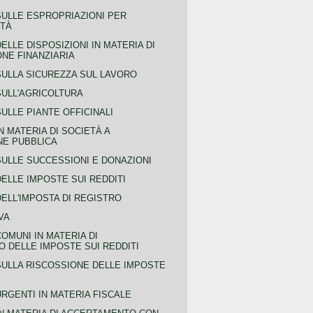
SULLE ESPROPRIAZIONI PER
ITÀ
ELLE DISPOSIZIONI IN MATERIA DI
NE FINANZIARIA
SULLA SICUREZZA SUL LAVORO
SULL'AGRICOLTURA
ULLE PIANTE OFFICINALI
N MATERIA DI SOCIETÀ A
NE PUBBLICA
SULLE SUCCESSIONI E DONAZIONI
ELLE IMPOSTE SUI REDDITI
ELL'IMPOSTA DI REGISTRO
VA
COMUNI IN MATERIA DI
 DELLE IMPOSTE SUI REDDITI
SULLA RISCOSSIONE DELLE IMPOSTE
URGENTI IN MATERIA FISCALE