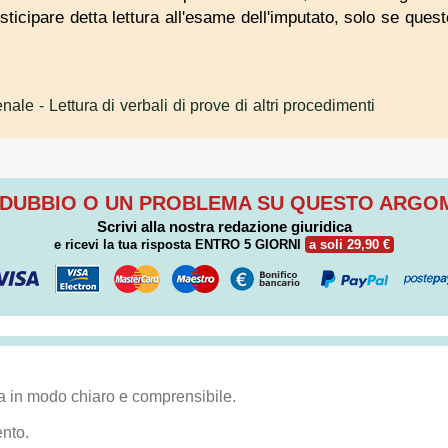
osticipare detta lettura all'esame dell'imputato, solo se ques
enale
- Lettura di verbali di prove di altri procedimenti
 DUBBIO O UN PROBLEMA SU QUESTO ARG
Scrivi alla nostra redazione giuridica
e ricevi la tua risposta
ENTRO 5 GIORNI
a soli 29,90 €