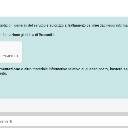
ondizioni generali del servizio
e autorizzo al trattamento dei miei dati (
leggi informa
informazione giuridica di Brocardi.it
umentazione
o altro materiale informativo relativo al quesito posto, basterà se
ento.