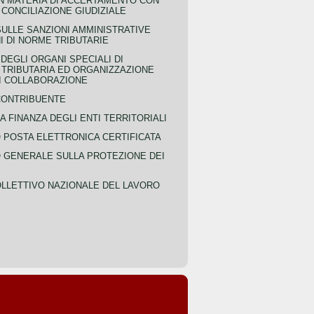
IN MATERIA DI ACCERTAMENTO CON
 CONCILIAZIONE GIUDIZIALE
SULLE SANZIONI AMMINISTRATIVE
I DI NORME TRIBUTARIE
EGLI ORGANI SPECIALI DI
 TRIBUTARIA ED ORGANIZZAZIONE
DI COLLABORAZIONE
CONTRIBUENTE
A FINANZA DEGLI ENTI TERRITORIALI
POSTA ELETTRONICA CERTIFICATA
GENERALE SULLA PROTEZIONE DEI
LLETTIVO NAZIONALE DEL LAVORO