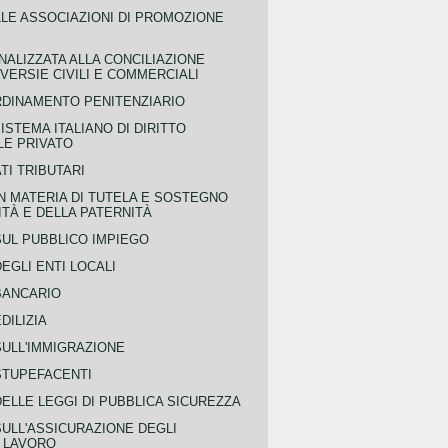
LLE ASSOCIAZIONI DI PROMOZIONE
NALIZZATA ALLA CONCILIAZIONE
ERSIE CIVILI E COMMERCIALI
RDINAMENTO PENITENZIARIO
ISTEMA ITALIANO DI DIRITTO
LE PRIVATO
TI TRIBUTARI
N MATERIA DI TUTELA E SOSTEGNO
TÀ E DELLA PATERNITÀ
SUL PUBBLICO IMPIEGO
EGLI ENTI LOCALI
BANCARIO
DILIZIA
SULL'IMMIGRAZIONE
STUPEFACENTI
ELLE LEGGI DI PUBBLICA SICUREZZA
SULL'ASSICURAZIONE DEGLI
L LAVORO