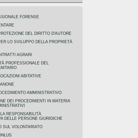
SSIONALE FORENSE
ENTARE
PROTEZIONE DEL DIRITTO D'AUTORE
PER LO SVILUPPO DELLA PROPRIETÀ
NTRATTI AGRARI
TÀ PROFESSIONALE DEL
NITARIO
OCAZIONI ABITATIVE
CANONE
OCEDIMENTO AMMINISTRATIVO
NE DEI PROCEDIMENTI IN MATERIA
MINISTRATIVI
LLA RESPONSABILITÀ
VA DELLE PERSONE GIURIDICHE
 SUL VOLONTARIATO
ONLUS