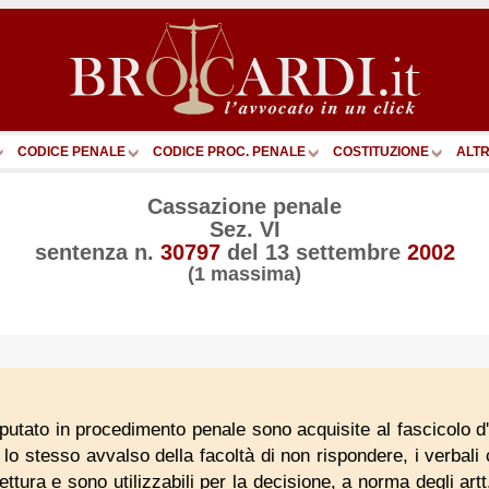
CODICE PENALE
CODICE PROC. PENALE
COSTITUZIONE
ALTR
Cassazione penale
Sez. VI
sentenza n.
30797
del
13 settembre
2002
(1 massima)
mputato in procedimento penale sono acquisite al fascicolo d'
lo stesso avvalso della facoltà di non rispondere, i verbali c
ttura e sono utilizzabili per la decisione, a norma degli ar