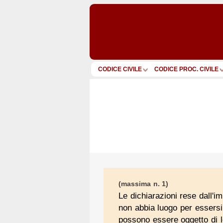
CODICE CIVILE
CODICE PROC. CIVILE
(massima n. 1)
Le dichiarazioni rese dall'i
non abbia luogo per essersi 
possono essere oggetto di le