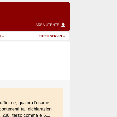
AREA UTENTE
I
TUTTI I SERVIZI
ufficio e, qualora l'esame
ontenenti tali dichiarazioni
tt. 238, terzo comma e 511