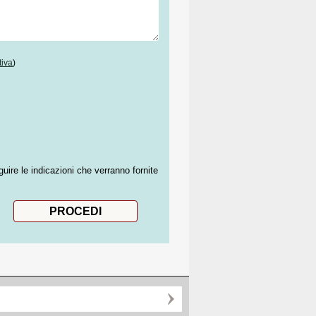
tiva
)
guire le indicazioni che verranno fornite