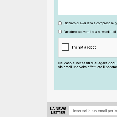
Dichiaro di aver letto e compreso le
c
Desidero iscrivermi alla newsletter di 
Nel caso si necessiti di
allegare doc
via email una volta effettuato il pagam
LA NEWS
LETTER