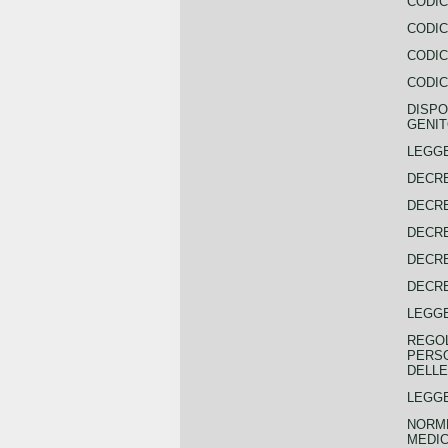
CODIC
CODIC
CODIC
CODIC
DISPO
GENIT
LEGGE
DECRE
DECRE
DECRE
DECRE
DECRE
LEGGE
REGOL
PERSO
DELLE
LEGGE
NORME
MEDIC