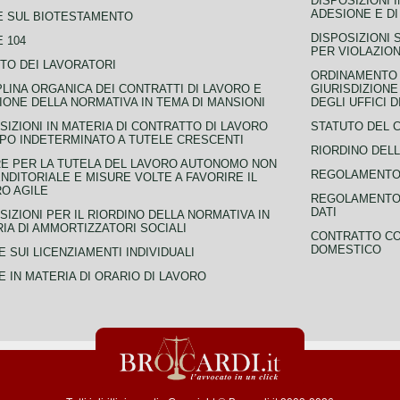
DISPOSIZIONI 
ADESIONE E DI
E SUL BIOTESTAMENTO
DISPOSIZIONI 
 104
PER VIOLAZION
TO DEI LAVORATORI
ORDINAMENTO D
PLINA ORGANICA DEI CONTRATTI DI LAVORO E
GIURISDIZIONE
IONE DELLA NORMATIVA IN TEMA DI MANSIONI
DEGLI UFFICI 
SIZIONI IN MATERIA DI CONTRATTO DI LAVORO
STATUTO DEL 
PO INDETERMINATO A TUTELE CRESCENTI
RIORDINO DELL
E PER LA TUTELA DEL LAVORO AUTONOMO NON
REGOLAMENTO 
NDITORIALE E MISURE VOLTE A FAVORIRE IL
O AGILE
REGOLAMENTO 
DATI
SIZIONI PER IL RIORDINO DELLA NORMATIVA IN
IA DI AMMORTIZZATORI SOCIALI
CONTRATTO CO
DOMESTICO
 SUI LICENZIAMENTI INDIVIDUALI
 IN MATERIA DI ORARIO DI LAVORO