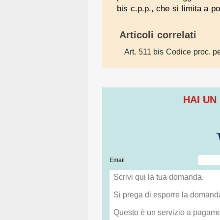
bis c.p.p., che si limita a p
Articoli correlati
Art. 511 bis Codice proc. p
HAI UN
Email