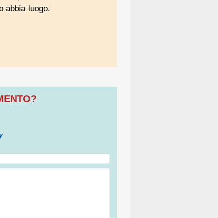
to abbia luogo.
OMENTO?