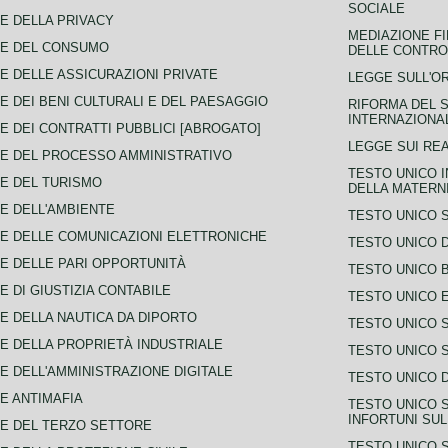
SOCIALE
E DELLA PRIVACY
MEDIAZIONE FI
CE DEL CONSUMO
DELLE CONTROV
E DELLE ASSICURAZIONI PRIVATE
LEGGE SULL'O
E DEI BENI CULTURALI E DEL PAESAGGIO
RIFORMA DEL S
INTERNAZIONA
E DEI CONTRATTI PUBBLICI [ABROGATO]
LEGGE SUI REA
E DEL PROCESSO AMMINISTRATIVO
TESTO UNICO I
E DEL TURISMO
DELLA MATERNI
E DELL'AMBIENTE
TESTO UNICO 
E DELLE COMUNICAZIONI ELETTRONICHE
TESTO UNICO D
E DELLE PARI OPPORTUNITÀ
TESTO UNICO 
E DI GIUSTIZIA CONTABILE
TESTO UNICO E
E DELLA NAUTICA DA DIPORTO
TESTO UNICO 
E DELLA PROPRIETÀ INDUSTRIALE
TESTO UNICO 
E DELL'AMMINISTRAZIONE DIGITALE
TESTO UNICO D
E ANTIMAFIA
TESTO UNICO 
INFORTUNI SU
E DEL TERZO SETTORE
TESTO UNICO 