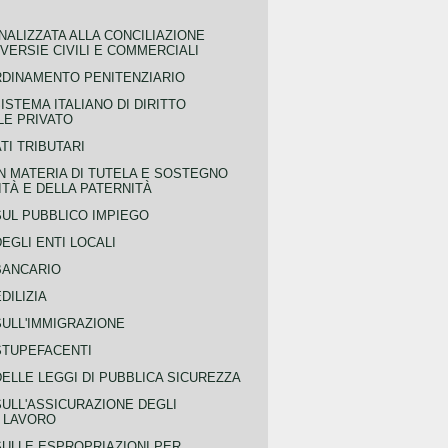
NALIZZATA ALLA CONCILIAZIONE
ERSIE CIVILI E COMMERCIALI
RDINAMENTO PENITENZIARIO
ISTEMA ITALIANO DI DIRITTO
LE PRIVATO
TI TRIBUTARI
N MATERIA DI TUTELA E SOSTEGNO
TÀ E DELLA PATERNITÀ
SUL PUBBLICO IMPIEGO
EGLI ENTI LOCALI
BANCARIO
DILIZIA
SULL'IMMIGRAZIONE
STUPEFACENTI
ELLE LEGGI DI PUBBLICA SICUREZZA
SULL'ASSICURAZIONE DEGLI
L LAVORO
SULLE ESPROPRIAZIONI PER