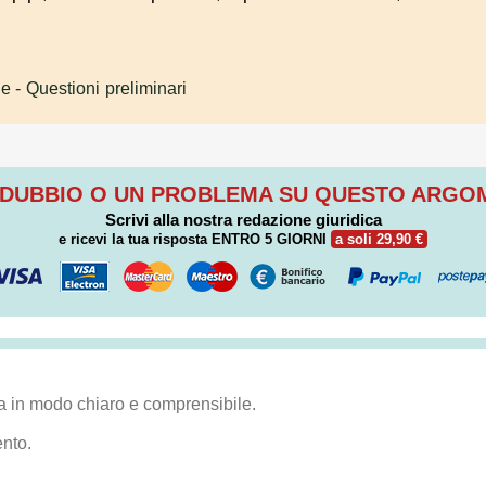
le
- Questioni preliminari
 DUBBIO O UN PROBLEMA SU QUESTO ARG
Scrivi alla nostra redazione giuridica
e ricevi la tua risposta
ENTRO 5 GIORNI
a soli 29,90 €