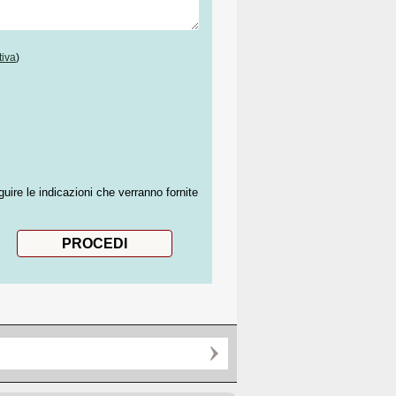
tiva
)
guire le indicazioni che verranno fornite