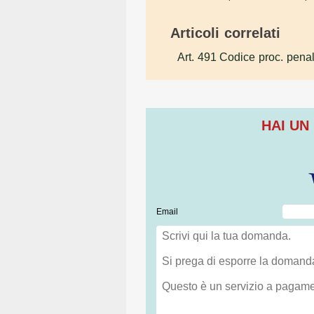
Articoli correlati
Art. 491 Codice proc. pena
HAI UN
Email