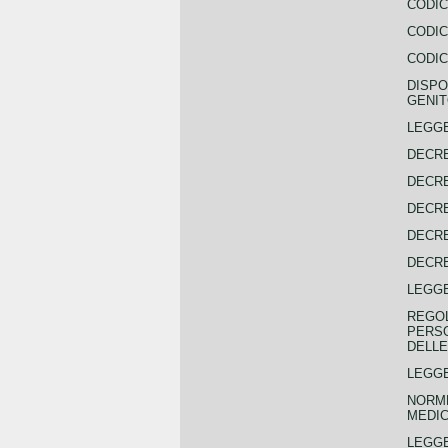
CODIC
CODIC
CODIC
DISPO
GENIT
LEGGE
DECRE
DECRE
DECRE
DECRE
DECRE
LEGGE
REGOL
PERSO
DELLE
LEGGE
NORME
MEDIC
LEGG