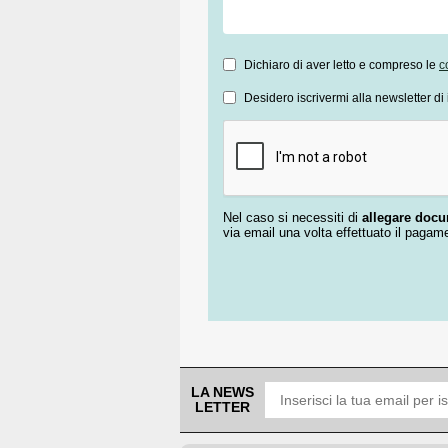
Dichiaro di aver letto e compreso le
c
Desidero iscrivermi alla newsletter di 
Nel caso si necessiti di
allegare doc
via email una volta effettuato il pagam
LA NEWS
LETTER