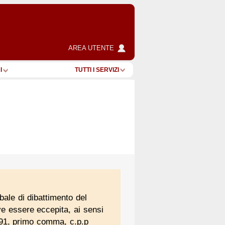
AREA UTENTE
I
TUTTI I SERVIZI
ale di dibattimento del
eve essere eccepita, ai sensi
 491, primo comma, c.p.p