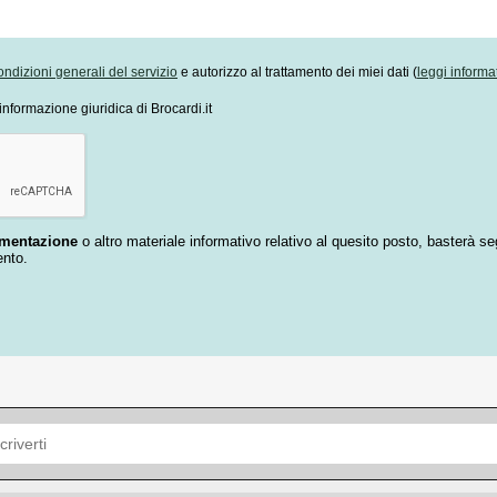
ondizioni generali del servizio
e autorizzo al trattamento dei miei dati (
leggi informa
informazione giuridica di Brocardi.it
umentazione
o altro materiale informativo relativo al quesito posto, basterà se
ento.