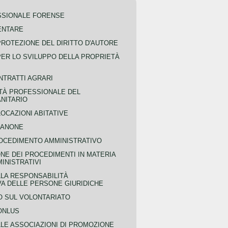
SSIONALE FORENSE
ENTARE
PROTEZIONE DEL DIRITTO D'AUTORE
PER LO SVILUPPO DELLA PROPRIETÀ
NTRATTI AGRARI
TÀ PROFESSIONALE DEL
NITARIO
OCAZIONI ABITATIVE
CANONE
OCEDIMENTO AMMINISTRATIVO
NE DEI PROCEDIMENTI IN MATERIA
MINISTRATIVI
LLA RESPONSABILITÀ
VA DELLE PERSONE GIURIDICHE
 SUL VOLONTARIATO
ONLUS
LLE ASSOCIAZIONI DI PROMOZIONE