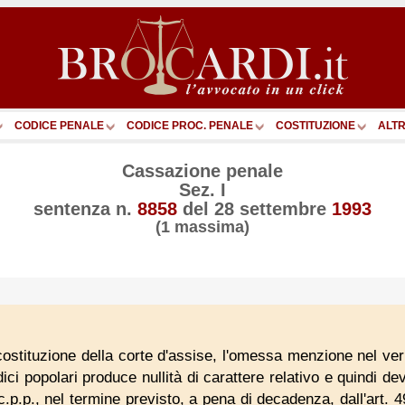
CODICE PENALE
CODICE PROC. PENALE
COSTITUZIONE
ALTR
Cassazione penale
Sez. I
sentenza n.
8858
del
28 settembre
1993
(1 massima)
ostituzione della corte d'assise, l'omessa menzione nel verb
ici popolari produce nullità di carattere relativo e quindi d
c.p.p., nel termine previsto, a pena di decadenza, dall'art.