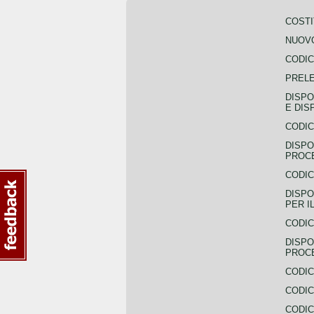
COSTI
NUOVO
CODIC
PREL
DISPO
E DIS
CODIC
DISPO
PROCE
CODIC
DISPO
PER I
CODIC
DISPO
PROC
CODIC
CODIC
CODIC