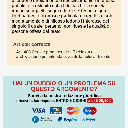
offendono direttamente e specificamente l'interesse
pubblico - costituito dalla fiducia che la società
ripone su oggetti, segni e forme esteriori ai quali
l'ordinamento riconosce particolare credito - e solo
mediatamente e di riflesso ledono l'interesse del
singolo il quale, pertanto, non riveste la qualità di
persona offesa dal reato.
Articoli correlati
Art. 408 Codice proc. penale
- Richiesta di
archiviazione per infondatezza della notizia di reato
HAI UN DUBBIO O UN PROBLEMA SU
QUESTO ARGOMENTO?
Scrivi alla nostra redazione giuridica
e ricevi la tua risposta
ENTRO 5 GIORNI
a soli 29,90 €