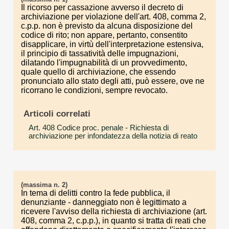
Il ricorso per cassazione avverso il decreto di
archiviazione per violazione dell'art. 408, comma 2,
c.p.p. non è previsto da alcuna disposizione del
codice di rito; non appare, pertanto, consentito
disapplicare, in virtù dell'interpretazione estensiva,
il principio di tassatività delle impugnazioni,
dilatando l'impugnabilità di un provvedimento,
quale quello di archiviazione, che essendo
pronunciato allo stato degli atti, può essere, ove ne
ricorrano le condizioni, sempre revocato.
Articoli correlati
Art. 408 Codice proc. penale
- Richiesta di
archiviazione per infondatezza della notizia di reato
(massima n. 2)
In tema di delitti contro la fede pubblica, il
denunziante - danneggiato non è legittimato a
ricevere l'avviso della richiesta di archiviazione (art.
408, comma 2, c.p.p.), in quanto si tratta di reati che