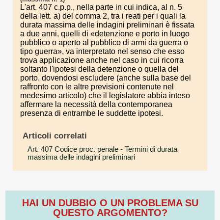
L'art. 407 c.p.p., nella parte in cui indica, al n. 5
della lett. a) del comma 2, tra i reati per i quali la
durata massima delle indagini preliminari è fissata
a due anni, quelli di «detenzione e porto in luogo
pubblico o aperto al pubblico di armi da guerra o
tipo guerra», va interpretato nel senso che esso
trova applicazione anche nel caso in cui ricorra
soltanto l'ipotesi della detenzione o quella del
porto, dovendosi escludere (anche sulla base del
raffronto con le altre previsioni contenute nel
medesimo articolo) che il legislatore abbia inteso
affermare la necessità della contemporanea
presenza di entrambe le suddette ipotesi.
Articoli correlati
Art. 407 Codice proc. penale
- Termini di durata
massima delle indagini preliminari
HAI UN DUBBIO O UN PROBLEMA SU
QUESTO ARGOMENTO?