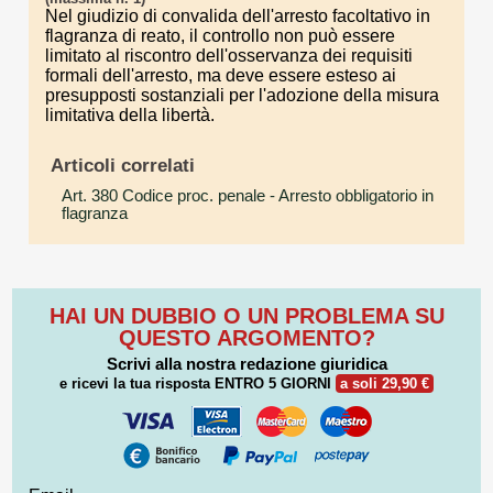
Nel giudizio di convalida dell'arresto facoltativo in
flagranza di reato, il controllo non può essere
limitato al riscontro dell'osservanza dei requisiti
formali dell'arresto, ma deve essere esteso ai
presupposti sostanziali per l'adozione della misura
limitativa della libertà.
Articoli correlati
Art. 380 Codice proc. penale
- Arresto obbligatorio in
flagranza
HAI UN DUBBIO O UN PROBLEMA SU
QUESTO ARGOMENTO?
Scrivi alla nostra redazione giuridica
e ricevi la tua risposta
ENTRO 5 GIORNI
a soli 29,90 €