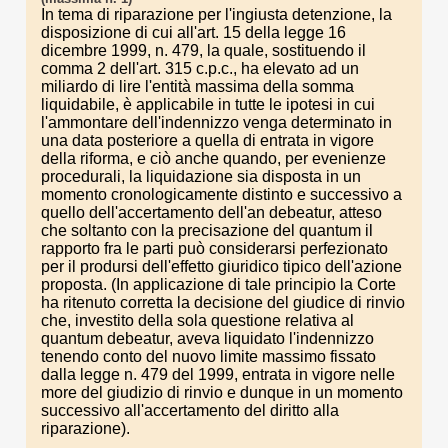
In tema di riparazione per l'ingiusta detenzione, la
disposizione di cui all'art. 15 della legge 16
dicembre 1999, n. 479, la quale, sostituendo il
comma 2 dell'art. 315 c.p.c., ha elevato ad un
miliardo di lire l'entità massima della somma
liquidabile, è applicabile in tutte le ipotesi in cui
l'ammontare dell'indennizzo venga determinato in
una data posteriore a quella di entrata in vigore
della riforma, e ciò anche quando, per evenienze
procedurali, la liquidazione sia disposta in un
momento cronologicamente distinto e successivo a
quello dell'accertamento dell'an debeatur, atteso
che soltanto con la precisazione del quantum il
rapporto fra le parti può considerarsi perfezionato
per il prodursi dell'effetto giuridico tipico dell'azione
proposta. (In applicazione di tale principio la Corte
ha ritenuto corretta la decisione del giudice di rinvio
che, investito della sola questione relativa al
quantum debeatur, aveva liquidato l'indennizzo
tenendo conto del nuovo limite massimo fissato
dalla legge n. 479 del 1999, entrata in vigore nelle
more del giudizio di rinvio e dunque in un momento
successivo all'accertamento del diritto alla
riparazione).