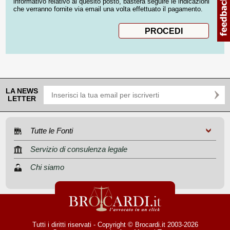
informativo relativo al quesito posto, basterà seguire le indicazioni
che verranno fornite via email una volta effettuato il pagamento.
LA NEWS
LETTER
Tutte le Fonti
Servizio di consulenza legale
Chi siamo
Tutti i diritti riservati - Copyright © Brocardi.it 2003-2026