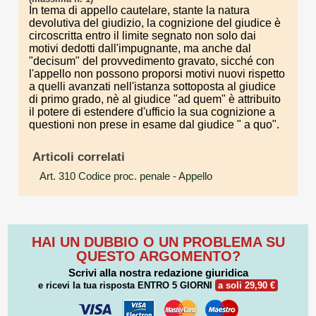
In tema di appello cautelare, stante la natura
devolutiva del giudizio, la cognizione del giudice è
circoscritta entro il limite segnato non solo dai
motivi dedotti dall'impugnante, ma anche dal
"decisum" del provvedimento gravato, sicché con
l'appello non possono proporsi motivi nuovi rispetto
a quelli avanzati nell'istanza sottoposta al giudice
di primo grado, nè al giudice "ad quem" è attribuito
il potere di estendere d'ufficio la sua cognizione a
questioni non prese in esame dal giudice " a quo".
Articoli correlati
Art. 310 Codice proc. penale
- Appello
HAI UN DUBBIO O UN PROBLEMA SU
QUESTO ARGOMENTO?
Scrivi alla nostra redazione giuridica
e ricevi la tua risposta
ENTRO 5 GIORNI
a soli 29,90 €