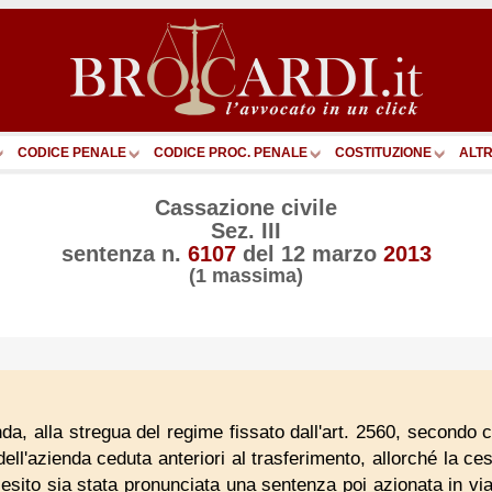
CODICE PENALE
CODICE PROC. PENALE
COSTITUZIONE
ALTR
Cassazione civile
Sez. III
sentenza n.
6107
del
12 marzo
2013
(1 massima)
da, alla stregua del regime fissato dall'art. 2560, secondo 
o dell'azienda ceduta anteriori al trasferimento, allorché la c
esito sia stata pronunciata una sentenza poi azionata in via