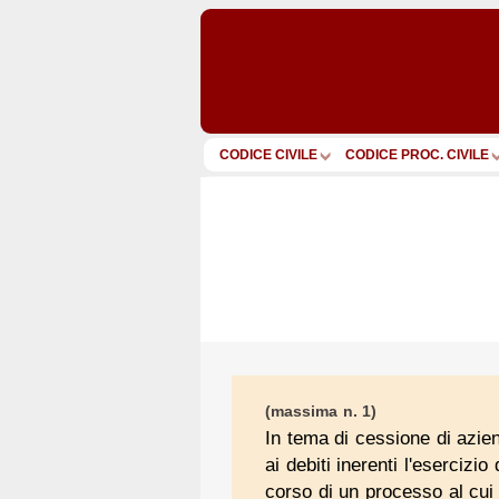
CODICE CIVILE
CODICE PROC. CIVILE
(massima n. 1)
In tema di cessione di azien
ai debiti inerenti l'esercizi
corso di un processo al cui 