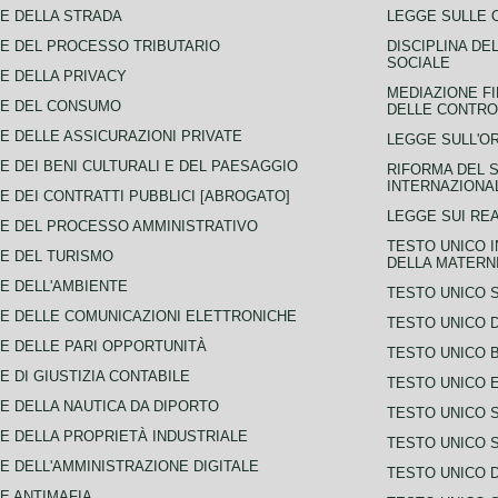
E DELLA STRADA
LEGGE SULLE 
E DEL PROCESSO TRIBUTARIO
DISCIPLINA DE
SOCIALE
E DELLA PRIVACY
MEDIAZIONE FI
CE DEL CONSUMO
DELLE CONTROV
E DELLE ASSICURAZIONI PRIVATE
LEGGE SULL'O
E DEI BENI CULTURALI E DEL PAESAGGIO
RIFORMA DEL S
INTERNAZIONA
E DEI CONTRATTI PUBBLICI [ABROGATO]
LEGGE SUI REA
E DEL PROCESSO AMMINISTRATIVO
TESTO UNICO I
E DEL TURISMO
DELLA MATERNI
E DELL'AMBIENTE
TESTO UNICO 
E DELLE COMUNICAZIONI ELETTRONICHE
TESTO UNICO D
E DELLE PARI OPPORTUNITÀ
TESTO UNICO 
E DI GIUSTIZIA CONTABILE
TESTO UNICO E
E DELLA NAUTICA DA DIPORTO
TESTO UNICO 
E DELLA PROPRIETÀ INDUSTRIALE
TESTO UNICO 
E DELL'AMMINISTRAZIONE DIGITALE
TESTO UNICO D
E ANTIMAFIA