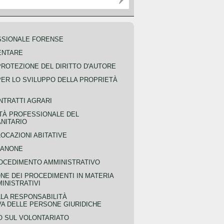
SSIONALE FORENSE
ENTARE
PROTEZIONE DEL DIRITTO D'AUTORE
PER LO SVILUPPO DELLA PROPRIETÀ
NTRATTI AGRARI
TÀ PROFESSIONALE DEL
NITARIO
OCAZIONI ABITATIVE
CANONE
OCEDIMENTO AMMINISTRATIVO
NE DEI PROCEDIMENTI IN MATERIA
MINISTRATIVI
LLA RESPONSABILITÀ
VA DELLE PERSONE GIURIDICHE
 SUL VOLONTARIATO