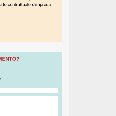
orto contrattuale d'impresa
OMENTO?