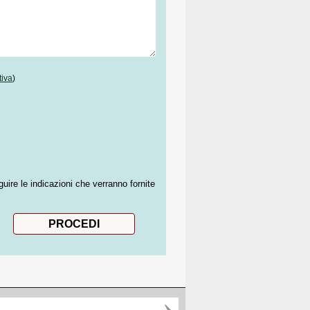
tiva
)
guire le indicazioni che verranno fornite