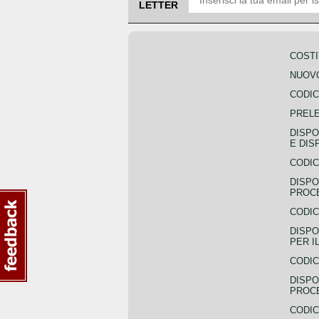
LETTER
COSTI
NUOVO
CODIC
PREL
DISPO
E DIS
CODIC
DISPO
PROCE
CODIC
DISPO
PER I
CODIC
DISPO
PROC
CODIC