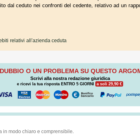
uito dal ceduto nei confronti del cedente, relativo ad un rapp
biti relativi all'azienda ceduta
 DUBBIO O UN PROBLEMA SU QUESTO ARG
Scrivi alla nostra redazione giuridica
e ricevi la tua risposta
ENTRO 5 GIORNI
a soli 29,90 €