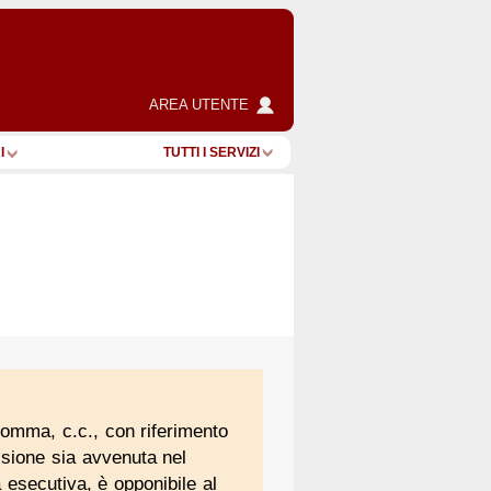
AREA UTENTE
I
TUTTI I SERVIZI
comma, c.c., con riferimento
essione sia avvenuta nel
 esecutiva, è opponibile al