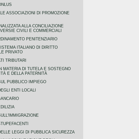
ONLUS
LLE ASSOCIAZIONI DI PROMOZIONE
NALIZZATA ALLA CONCILIAZIONE
ERSIE CIVILI E COMMERCIALI
RDINAMENTO PENITENZIARIO
ISTEMA ITALIANO DI DIRITTO
LE PRIVATO
TI TRIBUTARI
N MATERIA DI TUTELA E SOSTEGNO
TÀ E DELLA PATERNITÀ
SUL PUBBLICO IMPIEGO
EGLI ENTI LOCALI
BANCARIO
DILIZIA
SULL'IMMIGRAZIONE
STUPEFACENTI
ELLE LEGGI DI PUBBLICA SICUREZZA