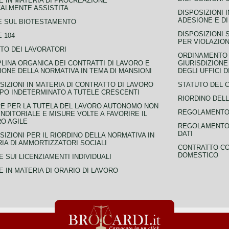
 IN MATERIA DI PROCREAZIONE
ALMENTE ASSISTITA
DISPOSIZIONI 
ADESIONE E DI
E SUL BIOTESTAMENTO
DISPOSIZIONI 
 104
PER VIOLAZION
TO DEI LAVORATORI
ORDINAMENTO D
PLINA ORGANICA DEI CONTRATTI DI LAVORO E
GIURISDIZIONE
IONE DELLA NORMATIVA IN TEMA DI MANSIONI
DEGLI UFFICI 
SIZIONI IN MATERIA DI CONTRATTO DI LAVORO
STATUTO DEL 
PO INDETERMINATO A TUTELE CRESCENTI
RIORDINO DELL
E PER LA TUTELA DEL LAVORO AUTONOMO NON
REGOLAMENTO 
NDITORIALE E MISURE VOLTE A FAVORIRE IL
O AGILE
REGOLAMENTO 
DATI
SIZIONI PER IL RIORDINO DELLA NORMATIVA IN
IA DI AMMORTIZZATORI SOCIALI
CONTRATTO CO
DOMESTICO
 SUI LICENZIAMENTI INDIVIDUALI
 IN MATERIA DI ORARIO DI LAVORO