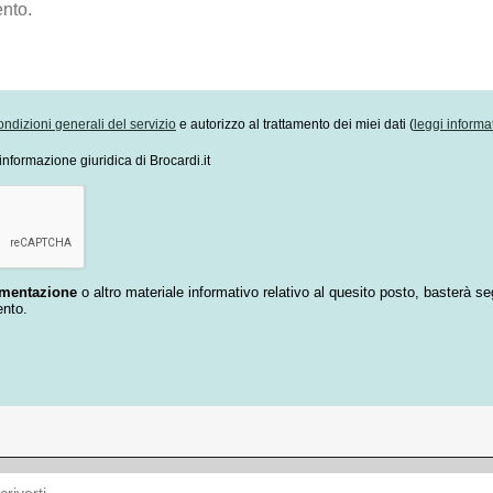
ondizioni generali del servizio
e autorizzo al trattamento dei miei dati (
leggi informa
informazione giuridica di Brocardi.it
umentazione
o altro materiale informativo relativo al quesito posto, basterà se
ento.