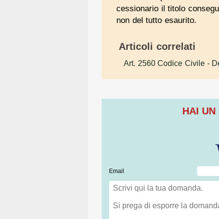
cessionario il titolo conseg
non del tutto esaurito.
Articoli correlati
Art. 2560 Codice Civile
- De
HAI UN
Email