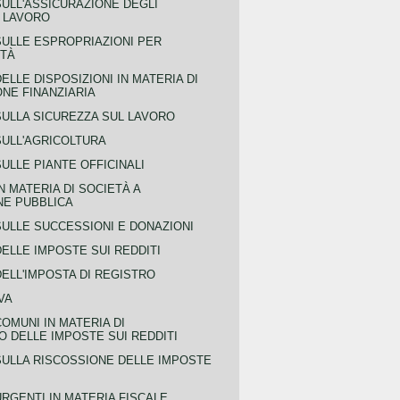
SULL'ASSICURAZIONE DEGLI
L LAVORO
SULLE ESPROPRIAZIONI PER
ITÀ
ELLE DISPOSIZIONI IN MATERIA DI
NE FINANZIARIA
SULLA SICUREZZA SUL LAVORO
SULL'AGRICOLTURA
ULLE PIANTE OFFICINALI
N MATERIA DI SOCIETÀ A
NE PUBBLICA
SULLE SUCCESSIONI E DONAZIONI
ELLE IMPOSTE SUI REDDITI
ELL'IMPOSTA DI REGISTRO
VA
COMUNI IN MATERIA DI
 DELLE IMPOSTE SUI REDDITI
SULLA RISCOSSIONE DELLE IMPOSTE
URGENTI IN MATERIA FISCALE