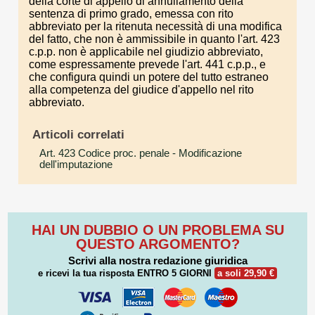
della corte di appello di annullamento della
sentenza di primo grado, emessa con rito
abbreviato per la ritenuta necessità di una modifica
del fatto, che non è ammissibile in quanto l'art. 423
c.p.p. non è applicabile nel giudizio abbreviato,
come espressamente prevede l'art. 441 c.p.p., e
che configura quindi un potere del tutto estraneo
alla competenza del giudice d'appello nel rito
abbreviato.
Articoli correlati
Art. 423 Codice proc. penale
- Modificazione
dell'imputazione
HAI UN DUBBIO O UN PROBLEMA SU
QUESTO ARGOMENTO?
Scrivi alla nostra redazione giuridica
e ricevi la tua risposta
ENTRO 5 GIORNI
a soli 29,90 €