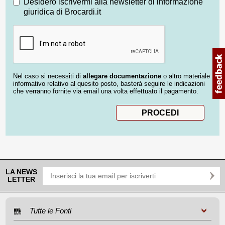
Desidero iscrivermi alla newsletter di informazione
giuridica di Brocardi.it
Nel caso si necessiti di
allegare documentazione
o altro materiale
informativo relativo al quesito posto, basterà seguire le indicazioni
che verranno fornite via email una volta effettuato il pagamento.
LA NEWS
LETTER
Tutte le Fonti