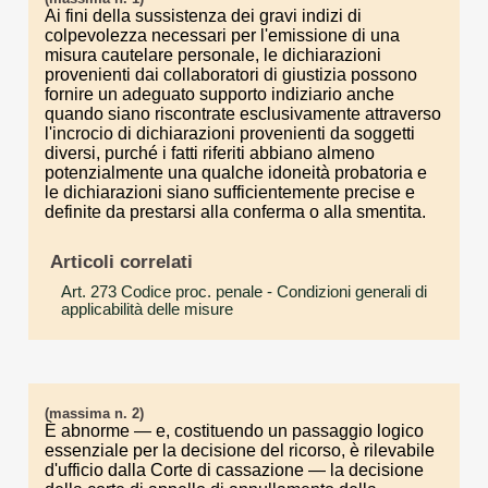
Ai fini della sussistenza dei gravi indizi di
colpevolezza necessari per l'emissione di una
misura cautelare personale, le dichiarazioni
provenienti dai collaboratori di giustizia possono
fornire un adeguato supporto indiziario anche
quando siano riscontrate esclusivamente attraverso
l'incrocio di dichiarazioni provenienti da soggetti
diversi, purché i fatti riferiti abbiano almeno
potenzialmente una qualche idoneità probatoria e
le dichiarazioni siano sufficientemente precise e
definite da prestarsi alla conferma o alla smentita.
Articoli correlati
Art. 273 Codice proc. penale
- Condizioni generali di
applicabilità delle misure
(massima n. 2)
È abnorme — e, costituendo un passaggio logico
essenziale per la decisione del ricorso, è rilevabile
d'ufficio dalla Corte di cassazione — la decisione