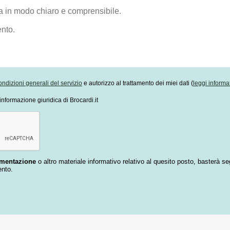
ondizioni generali del servizio
e autorizzo al trattamento dei miei dati (
leggi informa
informazione giuridica di Brocardi.it
umentazione
o altro materiale informativo relativo al quesito posto, basterà se
ento.