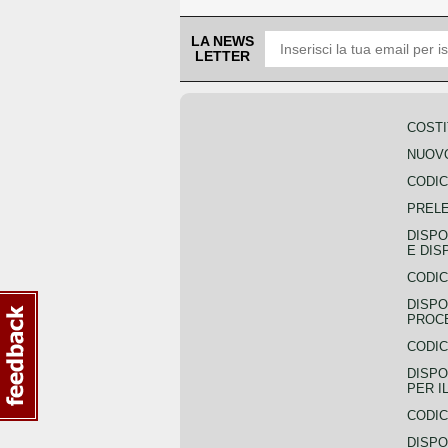
LA NEWS
LETTER
COSTI
NUOVO
CODIC
PREL
DISPO
E DIS
CODIC
DISPO
PROCE
CODIC
DISPO
PER I
CODIC
DISPO