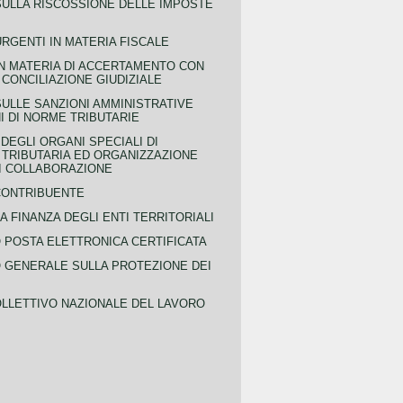
SULLA RISCOSSIONE DELLE IMPOSTE
URGENTI IN MATERIA FISCALE
IN MATERIA DI ACCERTAMENTO CON
 CONCILIAZIONE GIUDIZIALE
SULLE SANZIONI AMMINISTRATIVE
I DI NORME TRIBUTARIE
EGLI ORGANI SPECIALI DI
 TRIBUTARIA ED ORGANIZZAZIONE
DI COLLABORAZIONE
CONTRIBUENTE
A FINANZA DEGLI ENTI TERRITORIALI
POSTA ELETTRONICA CERTIFICATA
GENERALE SULLA PROTEZIONE DEI
LLETTIVO NAZIONALE DEL LAVORO