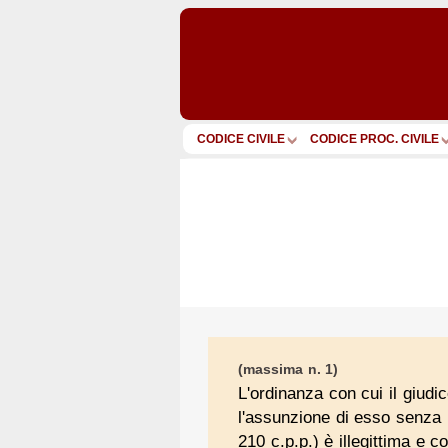
CODICE CIVILE
CODICE PROC. CIVILE
(massima n. 1)
L'ordinanza con cui il giudi
l'assunzione di esso senza i
210 c.p.p.) è illegittima e c