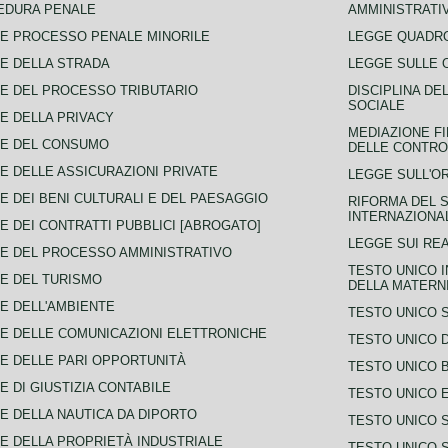
EDURA PENALE
AMMINISTRATI
E PROCESSO PENALE MINORILE
LEGGE QUADRO
E DELLA STRADA
LEGGE SULLE 
E DEL PROCESSO TRIBUTARIO
DISCIPLINA DE
SOCIALE
E DELLA PRIVACY
MEDIAZIONE FI
CE DEL CONSUMO
DELLE CONTROV
E DELLE ASSICURAZIONI PRIVATE
LEGGE SULL'O
E DEI BENI CULTURALI E DEL PAESAGGIO
RIFORMA DEL S
INTERNAZIONA
E DEI CONTRATTI PUBBLICI [ABROGATO]
LEGGE SUI REA
E DEL PROCESSO AMMINISTRATIVO
TESTO UNICO I
E DEL TURISMO
DELLA MATERNI
E DELL'AMBIENTE
TESTO UNICO 
E DELLE COMUNICAZIONI ELETTRONICHE
TESTO UNICO D
E DELLE PARI OPPORTUNITÀ
TESTO UNICO 
E DI GIUSTIZIA CONTABILE
TESTO UNICO E
E DELLA NAUTICA DA DIPORTO
TESTO UNICO 
E DELLA PROPRIETÀ INDUSTRIALE
TESTO UNICO 