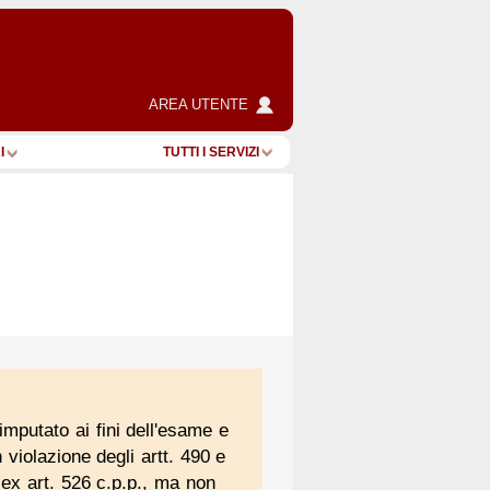
AREA UTENTE
I
TUTTI I SERVIZI
mputato ai fini dell'esame e
 violazione degli artt. 490 e
o ex art. 526 c.p.p., ma non