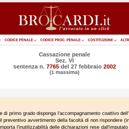
CODICE PENALE
CODICE PROC. PENALE
COSTITUZIONE
ALTR
Cassazione penale
Sez. VI
sentenza n.
7765
del
27 febbraio
2002
(1 massima)
ce di primo grado disponga l'accompagnamento coattivo dell'i
l preventivo avvertimento della facoltà di non rispondere (in
omporta l'inutilizzabilità delle dichiarazioni rese dall'imputat