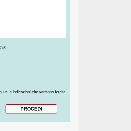
tiva
)
guire le indicazioni che verranno fornite