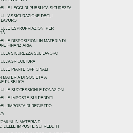
ELLE LEGGI DI PUBBLICA SICUREZZA
SULL'ASSICURAZIONE DEGLI
L LAVORO
SULLE ESPROPRIAZIONI PER
ITÀ
ELLE DISPOSIZIONI IN MATERIA DI
NE FINANZIARIA
SULLA SICUREZZA SUL LAVORO
SULL'AGRICOLTURA
ULLE PIANTE OFFICINALI
N MATERIA DI SOCIETÀ A
NE PUBBLICA
SULLE SUCCESSIONI E DONAZIONI
ELLE IMPOSTE SUI REDDITI
ELL'IMPOSTA DI REGISTRO
VA
COMUNI IN MATERIA DI
 DELLE IMPOSTE SUI REDDITI