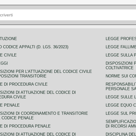
TUZIONE
LEGGE PROFE
 CODICE APPALTI (D. LGS. 36/2023)
LEGGE FALLIM
E CIVILE
LEGGE SULLA 
EGGI
DISPOSIZIONI 
COLTIVATRICE
SIZIONI PER L'ATTUAZIONE DEL CODICE CIVILE
POSIZIONI TRANSITORIE
NORME SUI CO
E DI PROCEDURA CIVILE
RESPONSABILI
PERSONALE SA
SIZIONI DI ATTUAZIONE DEL CODICE DI
DURA CIVILE
LEGGE SULLE L
E PENALE
LEGGE EQUO 
SIZIONI DI COORDINAMENTO E TRANSITORIE
LEGGE SUL PR
L CODICE PENALE
SEMPLIFICAZIO
E DI PROCEDURA PENALE
DI RICORSI AM
SIZIONI DI ATTUAZIONE DEL CODICE DI
DISCIPLINA DE