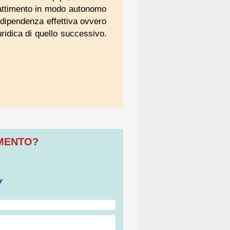
dibattimento in modo autonomo
i dipendenza effettiva ovvero
uridica di quello successivo.
OMENTO?