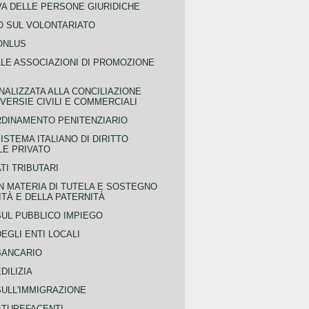
VA DELLE PERSONE GIURIDICHE
 SUL VOLONTARIATO
ONLUS
LLE ASSOCIAZIONI DI PROMOZIONE
NALIZZATA ALLA CONCILIAZIONE
ERSIE CIVILI E COMMERCIALI
RDINAMENTO PENITENZIARIO
ISTEMA ITALIANO DI DIRITTO
LE PRIVATO
TI TRIBUTARI
N MATERIA DI TUTELA E SOSTEGNO
TÀ E DELLA PATERNITÀ
SUL PUBBLICO IMPIEGO
EGLI ENTI LOCALI
BANCARIO
DILIZIA
SULL'IMMIGRAZIONE
STUPEFACENTI