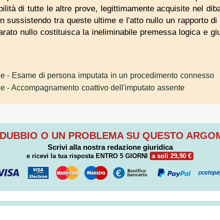
zabilità di tutte le altre prove, legittimamente acquisite nel 
n sussistendo tra queste ultime e l'atto nullo un rapporto d
iarato nullo costituisca la ineliminabile premessa logica e gi
le
- Esame di persona imputata in un procedimento connesso
le
- Accompagnamento coattivo dell'imputato assente
 DUBBIO O UN PROBLEMA SU QUESTO ARG
Scrivi alla nostra redazione giuridica
e ricevi la tua risposta
ENTRO 5 GIORNI
a soli 29,90 €