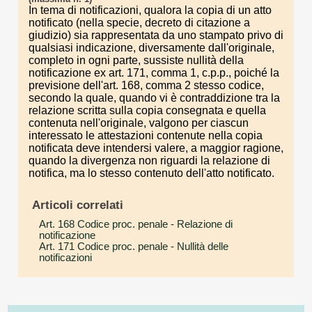
In tema di notificazioni, qualora la copia di un atto
notificato (nella specie, decreto di citazione a
giudizio) sia rappresentata da uno stampato privo di
qualsiasi indicazione, diversamente dall'originale,
completo in ogni parte, sussiste nullità della
notificazione ex art. 171, comma 1, c.p.p., poiché la
previsione dell'art. 168, comma 2 stesso codice,
secondo la quale, quando vi è contraddizione tra la
relazione scritta sulla copia consegnata e quella
contenuta nell'originale, valgono per ciascun
interessato le attestazioni contenute nella copia
notificata deve intendersi valere, a maggior ragione,
quando la divergenza non riguardi la relazione di
notifica, ma lo stesso contenuto dell'atto notificato.
Articoli correlati
Art. 168 Codice proc. penale
- Relazione di
notificazione
Art. 171 Codice proc. penale
- Nullità delle
notificazioni