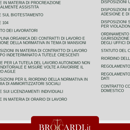
DISPOSIZIONI 
 IN MATERIA DI PROCREAZIONE
ALMENTE ASSISTITA
DISPOSIZIONI 
ADESIONE E DI
E SUL BIOTESTAMENTO
DISPOSIZIONI 
 104
PER VIOLAZION
TO DEI LAVORATORI
ORDINAMENTO D
PLINA ORGANICA DEI CONTRATTI DI LAVORO E
GIURISDIZIONE
IONE DELLA NORMATIVA IN TEMA DI MANSIONI
DEGLI UFFICI 
SIZIONI IN MATERIA DI CONTRATTO DI LAVORO
STATUTO DEL 
PO INDETERMINATO A TUTELE CRESCENTI
RIORDINO DELL
E PER LA TUTELA DEL LAVORO AUTONOMO NON
REGOLAMENTO 
NDITORIALE E MISURE VOLTE A FAVORIRE IL
O AGILE
REGOLAMENTO 
DATI
SIZIONI PER IL RIORDINO DELLA NORMATIVA IN
IA DI AMMORTIZZATORI SOCIALI
CONTRATTO CO
DOMESTICO
 SUI LICENZIAMENTI INDIVIDUALI
 IN MATERIA DI ORARIO DI LAVORO