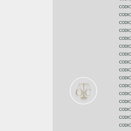
CODIC
CODIC
CODIC
CODI
CODIC
CODIC
CODIC
CODIC
CODIC
CODIC
CODIC
CODIC
CODIC
CODIC
CODIC
CODIC