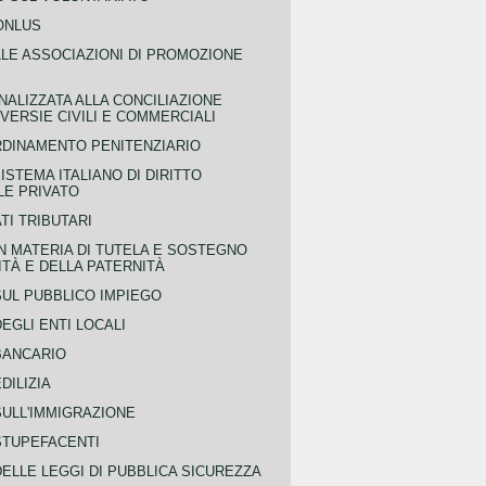
ONLUS
LLE ASSOCIAZIONI DI PROMOZIONE
NALIZZATA ALLA CONCILIAZIONE
ERSIE CIVILI E COMMERCIALI
RDINAMENTO PENITENZIARIO
ISTEMA ITALIANO DI DIRITTO
LE PRIVATO
TI TRIBUTARI
N MATERIA DI TUTELA E SOSTEGNO
TÀ E DELLA PATERNITÀ
SUL PUBBLICO IMPIEGO
EGLI ENTI LOCALI
BANCARIO
DILIZIA
SULL'IMMIGRAZIONE
STUPEFACENTI
ELLE LEGGI DI PUBBLICA SICUREZZA