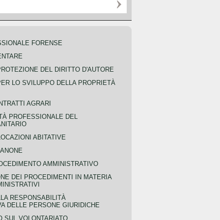
SSIONALE FORENSE
ENTARE
PROTEZIONE DEL DIRITTO D'AUTORE
PER LO SVILUPPO DELLA PROPRIETÀ
NTRATTI AGRARI
TÀ PROFESSIONALE DEL
NITARIO
OCAZIONI ABITATIVE
CANONE
OCEDIMENTO AMMINISTRATIVO
NE DEI PROCEDIMENTI IN MATERIA
MINISTRATIVI
LLA RESPONSABILITÀ
VA DELLE PERSONE GIURIDICHE
 SUL VOLONTARIATO