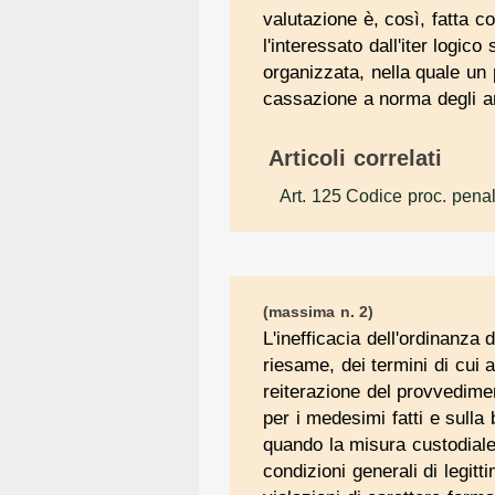
valutazione è, così, fatta 
l'interessato dall'iter logico
organizzata, nella quale un 
cassazione a norma degli ar
Articoli correlati
Art. 125 Codice proc. pena
(massima n. 2)
L'inefficacia dell'ordinanza
riesame, dei termini di cui 
reiterazione del provvedim
per i medesimi fatti e sulla
quando la misura custodiale
condizioni generali di legitt