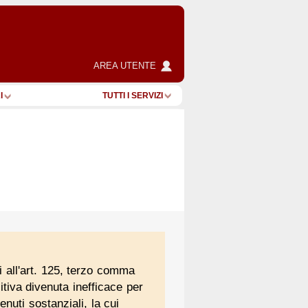
AREA UTENTE
I
TUTTI I SERVIZI
i all'art. 125, terzo comma
itiva divenuta inefficace per
nuti sostanziali, la cui