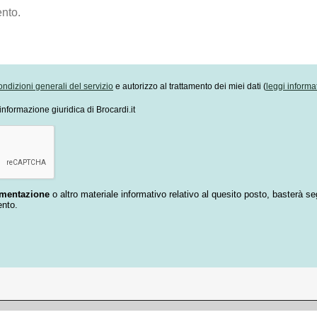
ondizioni generali del servizio
e autorizzo al trattamento dei miei dati (
leggi informa
informazione giuridica di Brocardi.it
umentazione
o altro materiale informativo relativo al quesito posto, basterà se
ento.