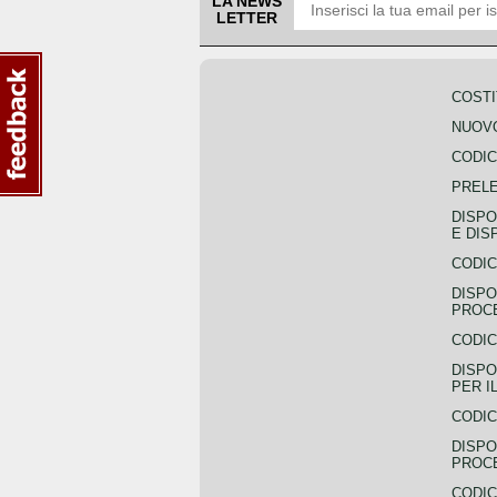
LA NEWS
LETTER
COSTI
NUOVO
CODIC
PREL
DISPO
E DIS
CODIC
DISPO
PROCE
CODIC
DISPO
PER I
CODIC
DISPO
PROC
CODIC