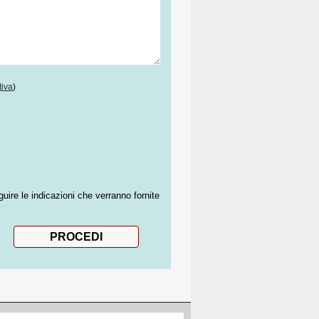
tiva
)
guire le indicazioni che verranno fornite