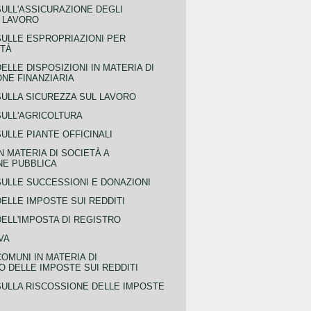
SULL'ASSICURAZIONE DEGLI
L LAVORO
SULLE ESPROPRIAZIONI PER
ITÀ
ELLE DISPOSIZIONI IN MATERIA DI
NE FINANZIARIA
SULLA SICUREZZA SUL LAVORO
SULL'AGRICOLTURA
ULLE PIANTE OFFICINALI
N MATERIA DI SOCIETÀ A
NE PUBBLICA
SULLE SUCCESSIONI E DONAZIONI
ELLE IMPOSTE SUI REDDITI
ELL'IMPOSTA DI REGISTRO
VA
COMUNI IN MATERIA DI
 DELLE IMPOSTE SUI REDDITI
SULLA RISCOSSIONE DELLE IMPOSTE