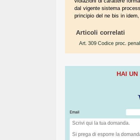
violazioni di carattere for
dal vigente sistema processu
principio del ne bis in idem
Articoli correlati
Art. 309 Codice proc. pena
HAI UN
Email