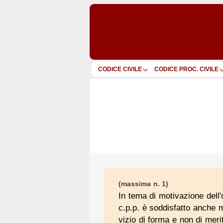
CODICE CIVILE
CODICE PROC. CIVILE
(massima n. 1)
In tema di motivazione dell'
c.p.p. è soddisfatto anche m
vizio di forma e non di meri