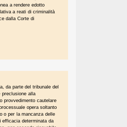
onea a rendere edotto
ativa a reati di criminalità
ce dalla Corte di
a, da parte del tribunale del
 preclusione alla
vo provvedimento cautelare
e processuale opera soltanto
to o per la mancanza delle
di efficacia determinata da