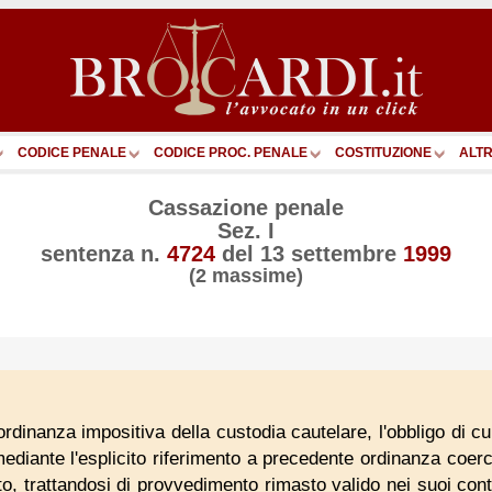
CODICE PENALE
CODICE PROC. PENALE
COSTITUZIONE
ALTR
Cassazione penale
Sez. I
sentenza n.
4724
del
13 settembre
1999
(2 massime)
ordinanza impositiva della custodia cautelare, l'obbligo di cu
ediante l'esplicito riferimento a precedente ordinanza coerc
to, trattandosi di provvedimento rimasto valido nei suoi conte