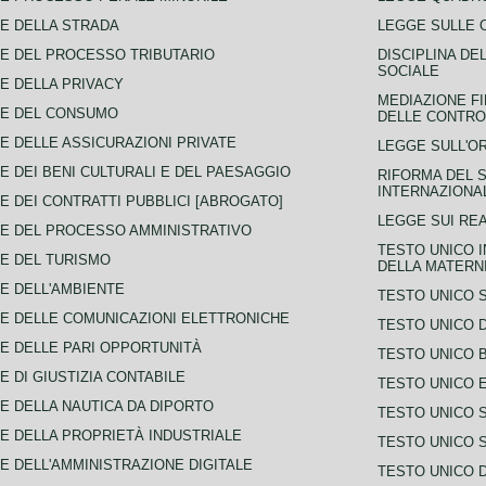
E DELLA STRADA
LEGGE SULLE 
E DEL PROCESSO TRIBUTARIO
DISCIPLINA DE
SOCIALE
E DELLA PRIVACY
MEDIAZIONE FI
CE DEL CONSUMO
DELLE CONTROV
E DELLE ASSICURAZIONI PRIVATE
LEGGE SULL'O
E DEI BENI CULTURALI E DEL PAESAGGIO
RIFORMA DEL S
INTERNAZIONA
E DEI CONTRATTI PUBBLICI [ABROGATO]
LEGGE SUI REA
E DEL PROCESSO AMMINISTRATIVO
TESTO UNICO I
E DEL TURISMO
DELLA MATERNI
E DELL'AMBIENTE
TESTO UNICO 
E DELLE COMUNICAZIONI ELETTRONICHE
TESTO UNICO D
E DELLE PARI OPPORTUNITÀ
TESTO UNICO 
E DI GIUSTIZIA CONTABILE
TESTO UNICO E
E DELLA NAUTICA DA DIPORTO
TESTO UNICO 
E DELLA PROPRIETÀ INDUSTRIALE
TESTO UNICO 
E DELL'AMMINISTRAZIONE DIGITALE
TESTO UNICO D