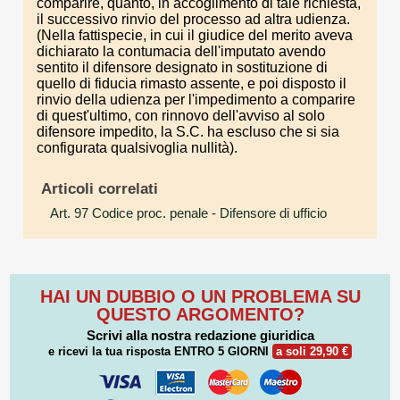
comparire, quanto, in accoglimento di tale richiesta,
il successivo rinvio del processo ad altra udienza.
(Nella fattispecie, in cui il giudice del merito aveva
dichiarato la contumacia dell'imputato avendo
sentito il difensore designato in sostituzione di
quello di fiducia rimasto assente, e poi disposto il
rinvio della udienza per l'impedimento a comparire
di quest'ultimo, con rinnovo dell'avviso al solo
difensore impedito, la S.C. ha escluso che si sia
configurata qualsivoglia nullità).
Articoli correlati
Art. 97 Codice proc. penale
- Difensore di ufficio
HAI UN DUBBIO O UN PROBLEMA SU
QUESTO ARGOMENTO?
Scrivi alla nostra redazione giuridica
e ricevi la tua risposta
ENTRO 5 GIORNI
a soli 29,90 €