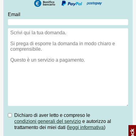
Email
Dichiaro di aver letto e compreso le
condizioni generali del servizio
e autorizzo al
trattamento dei miei dati (
leggi informativa
)