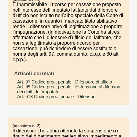
È inammissibile il ricorso per cassazione proposto
nell'interesse dell'imputato latitante dal difensore
d'ufficio non iscritto nell'albo speciale della Corte di
cassazione, in quanto il mancato titolo abilitativo
rende il difensore privo di legittimazione a proporre
l'impugnazione. (In motivazione la Corte ha altresì
affermato che il difensore d'ufficio del latitante, che
non sia legittimato a proporre ricorso per
cassazione, può richiedere di essere sostituito a
norma degli artt. 97, comma quinto, c.p.p. e 30 att.
c.p.p.).
Articoli correlati
Art. 97 Codice proc. penale
- Difensore di ufficio
Art. 99 Codice proc. penale
- Estensione al difensore
dei diritti dell'imputato
Art. 613 Codice proc. penale
- Difensori
(massima n. 2)
Il difensore che abbia ottenuto la sospensione o il
rinvio del dibattimento per legittimo impedimento a