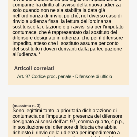
comparire ha diritto all'avviso della nuova udienza
solo quando non ne sia stabilita la data già
nell'ordinanza di rinvio, poiché, nel diverso caso di
rinvio a udienza fissa, la lettura dell'ordinanza
sostituisce la citazione e gli avvisi sia per l'imputato
contumace, che è rappresentato dal sostituto del
difensore designato in udienza, che per il difensore
impedito, atteso che il sostituto assume per conto
del sostituito i doveri derivanti dalla partecipazione
all'udienza. *
Articoli correlati
Art. 97 Codice proc. penale
- Difensore di ufficio
(massima n. 3)
Sono legittimi tanto la prioritaria dichiarazione di
contumacia dell'imputato in presenza del difensore
designato ai sensi dell'art. 97, comma quarto, c.p.p.,
in sostituzione del difensore di fiducia che abbia
richiesto il rinvio della udienza per impedimento a