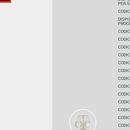
PER I
CODIC
DISPO
PROC
CODIC
CODIC
CODIC
CODIC
CODI
CODIC
CODIC
CODIC
CODIC
CODIC
CODIC
CODIC
CODIC