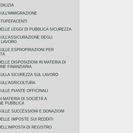
DILIZIA
SULL'IMMIGRAZIONE
STUPEFACENTI
ELLE LEGGI DI PUBBLICA SICUREZZA
SULL'ASSICURAZIONE DEGLI
L LAVORO
SULLE ESPROPRIAZIONI PER
ITÀ
ELLE DISPOSIZIONI IN MATERIA DI
NE FINANZIARIA
SULLA SICUREZZA SUL LAVORO
SULL'AGRICOLTURA
ULLE PIANTE OFFICINALI
N MATERIA DI SOCIETÀ A
NE PUBBLICA
SULLE SUCCESSIONI E DONAZIONI
ELLE IMPOSTE SUI REDDITI
ELL'IMPOSTA DI REGISTRO