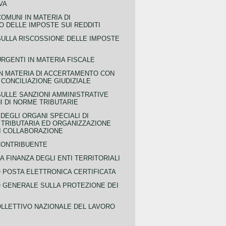
VA
COMUNI IN MATERIA DI
 DELLE IMPOSTE SUI REDDITI
SULLA RISCOSSIONE DELLE IMPOSTE
URGENTI IN MATERIA FISCALE
IN MATERIA DI ACCERTAMENTO CON
 CONCILIAZIONE GIUDIZIALE
SULLE SANZIONI AMMINISTRATIVE
I DI NORME TRIBUTARIE
EGLI ORGANI SPECIALI DI
 TRIBUTARIA ED ORGANIZZAZIONE
DI COLLABORAZIONE
CONTRIBUENTE
A FINANZA DEGLI ENTI TERRITORIALI
POSTA ELETTRONICA CERTIFICATA
GENERALE SULLA PROTEZIONE DEI
LLETTIVO NAZIONALE DEL LAVORO