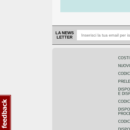
LA NEWS
LETTER
COSTI
NUOVO
CODIC
PREL
DISPO
E DIS
CODIC
DISPO
PROCE
CODIC
DISPO