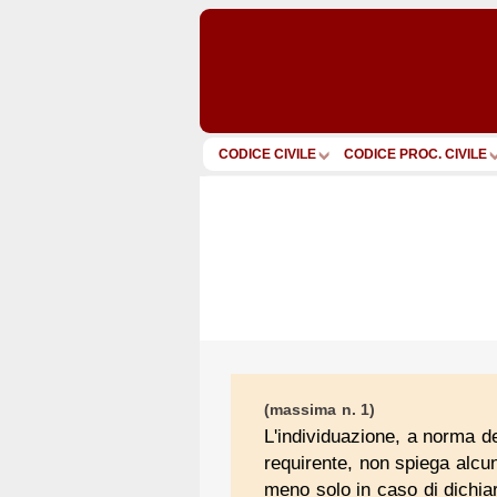
CODICE CIVILE
CODICE PROC. CIVILE
(massima n. 1)
L'individuazione, a norma de
requirente, non spiega alcun
meno solo in caso di dichia