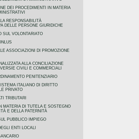
NE DEI PROCEDIMENTI IN MATERIA
MINISTRATIVI
LLA RESPONSABILITÀ
VA DELLE PERSONE GIURIDICHE
 SUL VOLONTARIATO
ONLUS
LLE ASSOCIAZIONI DI PROMOZIONE
NALIZZATA ALLA CONCILIAZIONE
ERSIE CIVILI E COMMERCIALI
RDINAMENTO PENITENZIARIO
ISTEMA ITALIANO DI DIRITTO
LE PRIVATO
TI TRIBUTARI
N MATERIA DI TUTELA E SOSTEGNO
TÀ E DELLA PATERNITÀ
SUL PUBBLICO IMPIEGO
EGLI ENTI LOCALI
BANCARIO