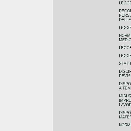
LEGGE
REGOL
PERSO
DELLE
LEGGE
NORME
MEDIC
LEGG
LEGGE
STATU
DISCI
REVIS
DISPO
A TEM
MISUR
IMPRE
LAVOR
DISPO
MATER
NORME