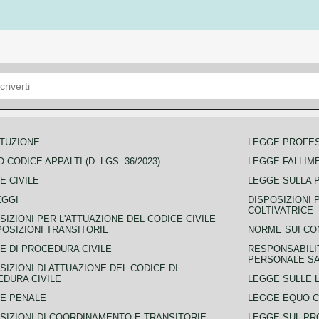
TUZIONE
LEGGE PROFE
 CODICE APPALTI (D. LGS. 36/2023)
LEGGE FALLIM
E CIVILE
LEGGE SULLA 
EGGI
DISPOSIZIONI 
COLTIVATRICE
SIZIONI PER L'ATTUAZIONE DEL CODICE CIVILE
POSIZIONI TRANSITORIE
NORME SUI CO
E DI PROCEDURA CIVILE
RESPONSABILI
PERSONALE SA
SIZIONI DI ATTUAZIONE DEL CODICE DI
DURA CIVILE
LEGGE SULLE L
E PENALE
LEGGE EQUO 
SIZIONI DI COORDINAMENTO E TRANSITORIE
LEGGE SUL PR