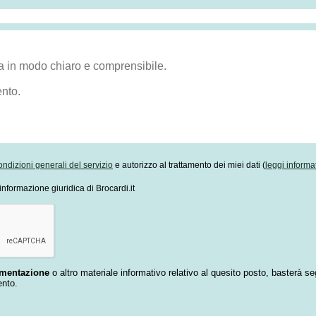
ondizioni generali del servizio
e autorizzo al trattamento dei miei dati (
leggi informa
informazione giuridica di Brocardi.it
umentazione
o altro materiale informativo relativo al quesito posto, basterà se
ento.