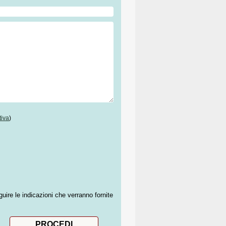
tiva
)
guire le indicazioni che verranno fornite