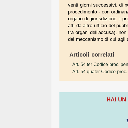
venti giorni successivi, di
procedimento - con ordinanza 
organo di giurisdizione, i p
atti da altro ufficio del pu
tra organi dell'accusa), non 
del meccanismo di cui agli a
Articoli correlati
Art. 54 ter Codice proc. pe
Art. 54 quater Codice proc.
HAI UN