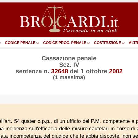
CODICE PENALE
CODICE PROC. PENALE
COSTITUZIONE
ALTR
Cassazione penale
Sez. IV
sentenza n.
32648
del
1 ottobre
2002
(1 massima)
ll'art. 54 quater c.p.p., di un ufficio del P.M. competente a
a incidenza sull'efficacia delle misure cautelari in corso di 
rata incompetenza del giudice che le abbia disposte, non seg