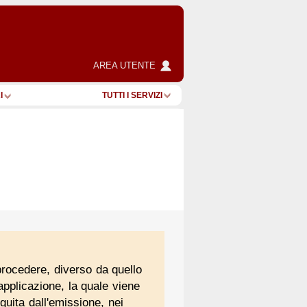
AREA UTENTE
I
TUTTI I SERVIZI
 procedere, diverso da quello
applicazione, la quale viene
uita dall'emissione, nei