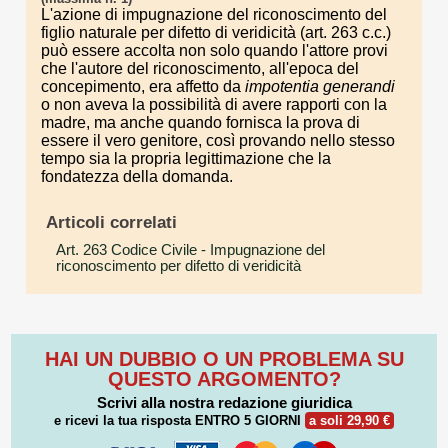
L'azione di impugnazione del riconoscimento del
figlio naturale per difetto di veridicità (art. 263 c.c.)
può essere accolta non solo quando l'attore provi
che l'autore del riconoscimento, all'epoca del
concepimento, era affetto da
impotentia generandi
o non aveva la possibilità di avere rapporti con la
madre, ma anche quando fornisca la prova di
essere il vero genitore, così provando nello stesso
tempo sia la propria legittimazione che la
fondatezza della domanda.
Articoli correlati
Art. 263 Codice Civile
- Impugnazione del
riconoscimento per difetto di veridicità
HAI UN DUBBIO O UN PROBLEMA SU
QUESTO ARGOMENTO?
Scrivi alla nostra redazione giuridica
e ricevi la tua risposta
ENTRO 5 GIORNI
a soli 29,90 €