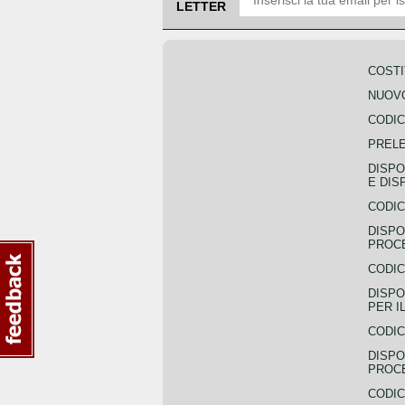
LETTER
COSTI
NUOVO
CODIC
PREL
DISPO
E DIS
CODIC
DISPO
PROCE
CODIC
DISPO
PER I
CODIC
DISPO
PROC
CODIC