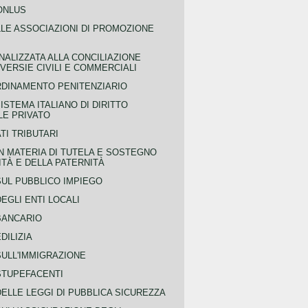
ONLUS
LLE ASSOCIAZIONI DI PROMOZIONE
NALIZZATA ALLA CONCILIAZIONE
ERSIE CIVILI E COMMERCIALI
RDINAMENTO PENITENZIARIO
ISTEMA ITALIANO DI DIRITTO
LE PRIVATO
TI TRIBUTARI
N MATERIA DI TUTELA E SOSTEGNO
TÀ E DELLA PATERNITÀ
SUL PUBBLICO IMPIEGO
EGLI ENTI LOCALI
BANCARIO
DILIZIA
SULL'IMMIGRAZIONE
STUPEFACENTI
ELLE LEGGI DI PUBBLICA SICUREZZA