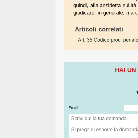
quindi, alla anzidetta nullit
giudicare, in generale, ma c
Articoli correlati
Art. 35 Codice proc. penal
HAI UN
Email