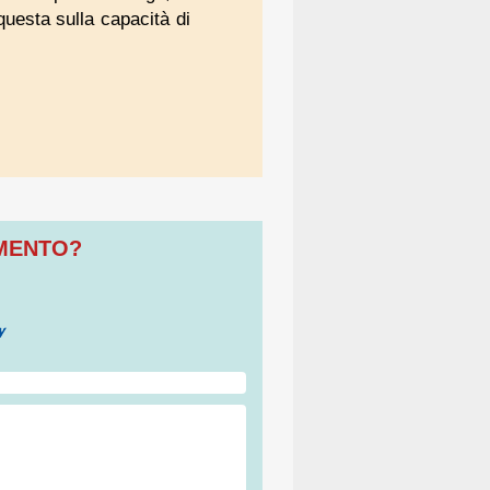
 questa sulla capacità di
OMENTO?