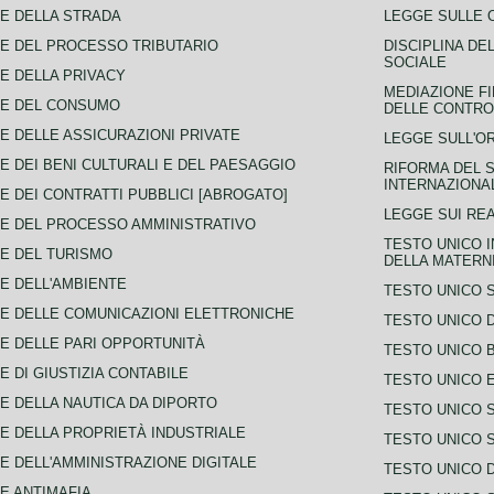
E DELLA STRADA
LEGGE SULLE 
E DEL PROCESSO TRIBUTARIO
DISCIPLINA DE
SOCIALE
E DELLA PRIVACY
MEDIAZIONE FI
CE DEL CONSUMO
DELLE CONTROV
E DELLE ASSICURAZIONI PRIVATE
LEGGE SULL'O
E DEI BENI CULTURALI E DEL PAESAGGIO
RIFORMA DEL S
INTERNAZIONA
E DEI CONTRATTI PUBBLICI [ABROGATO]
LEGGE SUI REA
E DEL PROCESSO AMMINISTRATIVO
TESTO UNICO I
E DEL TURISMO
DELLA MATERNI
E DELL'AMBIENTE
TESTO UNICO 
E DELLE COMUNICAZIONI ELETTRONICHE
TESTO UNICO D
E DELLE PARI OPPORTUNITÀ
TESTO UNICO 
E DI GIUSTIZIA CONTABILE
TESTO UNICO E
E DELLA NAUTICA DA DIPORTO
TESTO UNICO 
E DELLA PROPRIETÀ INDUSTRIALE
TESTO UNICO 
E DELL'AMMINISTRAZIONE DIGITALE
TESTO UNICO D
E ANTIMAFIA