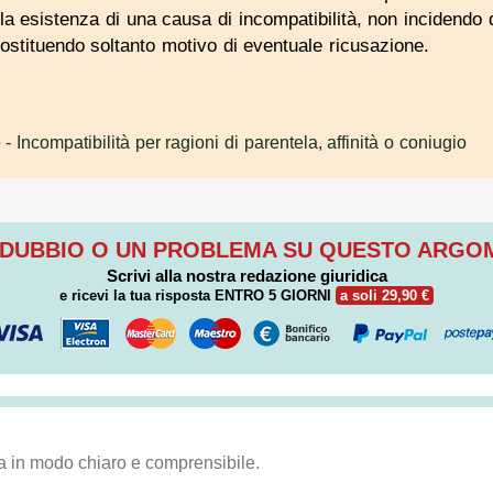
à la esistenza di una causa di incompatibilità, non incidendo
ostituendo soltanto motivo di eventuale ricusazione.
e
- Incompatibilità per ragioni di parentela, affinità o coniugio
 DUBBIO O UN PROBLEMA SU QUESTO ARG
Scrivi alla nostra redazione giuridica
e ricevi la tua risposta
ENTRO 5 GIORNI
a soli 29,90 €