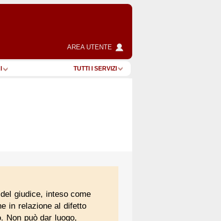
AREA UTENTE
I
TUTTI I SERVIZI
tà del giudice, inteso come
e in relazione al difetto
to. Non può dar luogo,