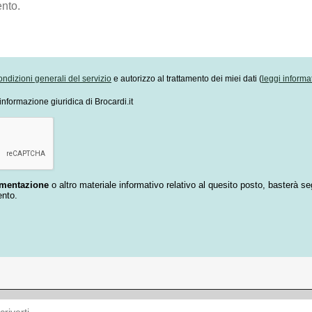
ondizioni generali del servizio
e autorizzo al trattamento dei miei dati (
leggi informa
informazione giuridica di Brocardi.it
umentazione
o altro materiale informativo relativo al quesito posto, basterà se
ento.