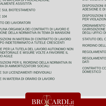
 IN MATERIA DI PROCREAZIONE
ALMENTE ASSISTITA
DISPOSIZIONI 
ADESIONE E DI
E SUL BIOTESTAMENTO
DISPOSIZIONI 
 104
PER VIOLAZION
TO DEI LAVORATORI
ORDINAMENTO D
PLINA ORGANICA DEI CONTRATTI DI LAVORO E
GIURISDIZIONE
IONE DELLA NORMATIVA IN TEMA DI MANSIONI
DEGLI UFFICI 
SIZIONI IN MATERIA DI CONTRATTO DI LAVORO
STATUTO DEL 
PO INDETERMINATO A TUTELE CRESCENTI
RIORDINO DELL
E PER LA TUTELA DEL LAVORO AUTONOMO NON
REGOLAMENTO 
NDITORIALE E MISURE VOLTE A FAVORIRE IL
O AGILE
REGOLAMENTO 
DATI
SIZIONI PER IL RIORDINO DELLA NORMATIVA IN
IA DI AMMORTIZZATORI SOCIALI
CONTRATTO CO
DOMESTICO
 SUI LICENZIAMENTI INDIVIDUALI
 IN MATERIA DI ORARIO DI LAVORO