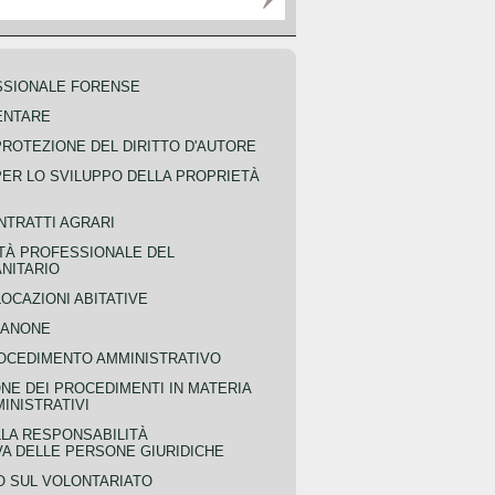
SSIONALE FORENSE
ENTARE
PROTEZIONE DEL DIRITTO D'AUTORE
PER LO SVILUPPO DELLA PROPRIETÀ
NTRATTI AGRARI
TÀ PROFESSIONALE DEL
NITARIO
OCAZIONI ABITATIVE
CANONE
OCEDIMENTO AMMINISTRATIVO
NE DEI PROCEDIMENTI IN MATERIA
MINISTRATIVI
LLA RESPONSABILITÀ
VA DELLE PERSONE GIURIDICHE
 SUL VOLONTARIATO