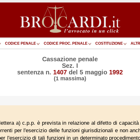
CODICE PENALE
CODICE PROC. PENALE
COSTITUZIONE
ALTR
Cassazione penale
Sez. I
sentenza n.
1407
del
5 maggio
1992
(1 massima)
, lettera a) c.p.p. è prevista in relazione al difetto di capaci
enti per l'esercizio delle funzioni giurisdizionali e non anch
per l'esercizio di tali funzioni in un determinato procedimen