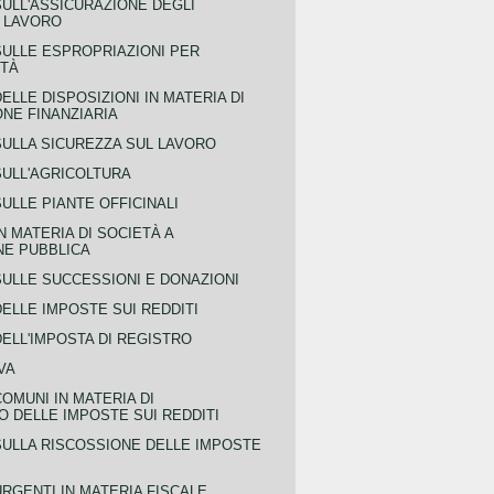
SULL'ASSICURAZIONE DEGLI
L LAVORO
SULLE ESPROPRIAZIONI PER
ITÀ
ELLE DISPOSIZIONI IN MATERIA DI
NE FINANZIARIA
SULLA SICUREZZA SUL LAVORO
SULL'AGRICOLTURA
ULLE PIANTE OFFICINALI
N MATERIA DI SOCIETÀ A
NE PUBBLICA
SULLE SUCCESSIONI E DONAZIONI
ELLE IMPOSTE SUI REDDITI
ELL'IMPOSTA DI REGISTRO
VA
COMUNI IN MATERIA DI
 DELLE IMPOSTE SUI REDDITI
SULLA RISCOSSIONE DELLE IMPOSTE
URGENTI IN MATERIA FISCALE