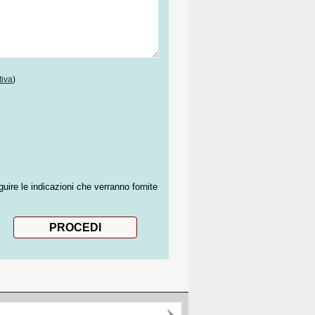
tiva
)
guire le indicazioni che verranno fornite