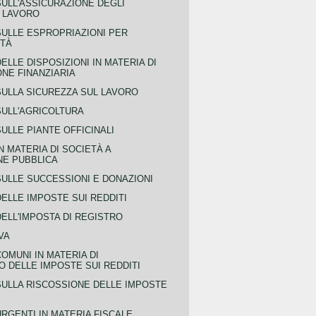
SULL'ASSICURAZIONE DEGLI
L LAVORO
SULLE ESPROPRIAZIONI PER
ITÀ
ELLE DISPOSIZIONI IN MATERIA DI
NE FINANZIARIA
SULLA SICUREZZA SUL LAVORO
SULL'AGRICOLTURA
ULLE PIANTE OFFICINALI
N MATERIA DI SOCIETÀ A
NE PUBBLICA
SULLE SUCCESSIONI E DONAZIONI
ELLE IMPOSTE SUI REDDITI
ELL'IMPOSTA DI REGISTRO
VA
COMUNI IN MATERIA DI
 DELLE IMPOSTE SUI REDDITI
SULLA RISCOSSIONE DELLE IMPOSTE
URGENTI IN MATERIA FISCALE