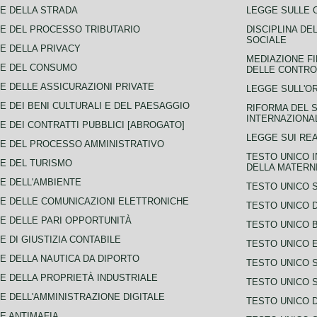
E DELLA STRADA
LEGGE SULLE 
E DEL PROCESSO TRIBUTARIO
DISCIPLINA DE
SOCIALE
E DELLA PRIVACY
MEDIAZIONE FI
CE DEL CONSUMO
DELLE CONTROV
E DELLE ASSICURAZIONI PRIVATE
LEGGE SULL'O
E DEI BENI CULTURALI E DEL PAESAGGIO
RIFORMA DEL S
INTERNAZIONA
E DEI CONTRATTI PUBBLICI [ABROGATO]
LEGGE SUI REA
E DEL PROCESSO AMMINISTRATIVO
TESTO UNICO I
E DEL TURISMO
DELLA MATERNI
E DELL'AMBIENTE
TESTO UNICO 
E DELLE COMUNICAZIONI ELETTRONICHE
TESTO UNICO D
E DELLE PARI OPPORTUNITÀ
TESTO UNICO 
E DI GIUSTIZIA CONTABILE
TESTO UNICO E
E DELLA NAUTICA DA DIPORTO
TESTO UNICO 
E DELLA PROPRIETÀ INDUSTRIALE
TESTO UNICO 
E DELL'AMMINISTRAZIONE DIGITALE
TESTO UNICO D
E ANTIMAFIA