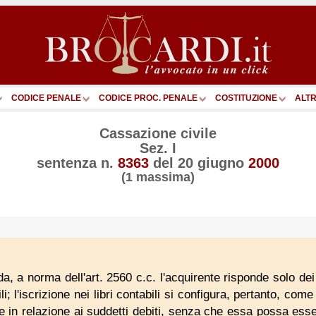
CODICE PENALE
CODICE PROC. PENALE
COSTITUZIONE
ALTR
Cassazione civile
Sez. I
sentenza n.
8363
del
20 giugno
2000
(1 massima)
, a norma dell'art. 2560 c.c. l'acquirente risponde solo dei d
ili; l'iscrizione nei libri contabili si configura, pertanto, com
te in relazione ai suddetti debiti, senza che essa possa ess