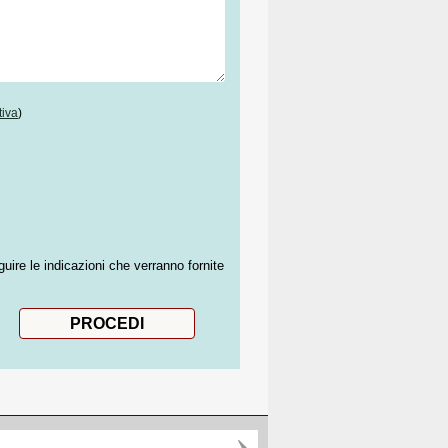
tiva
)
guire le indicazioni che verranno fornite