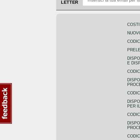
LETTER
COSTI
NUOVO
CODIC
PREL
DISPO
E DIS
CODIC
DISPO
PROCE
CODIC
DISPO
PER I
CODIC
DISPO
PROC
CODIC