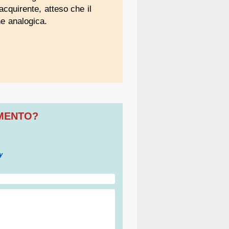
acquirente, atteso che il
ne analogica.
OMENTO?