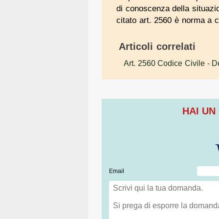
di conoscenza della situazio
citato art. 2560 è norma a c
Articoli correlati
Art. 2560 Codice Civile
- De
HAI UN
Email