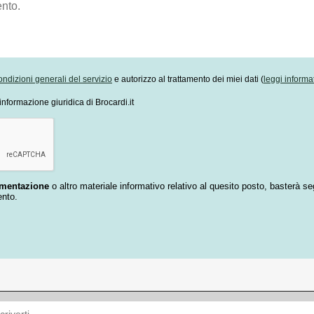
ondizioni generali del servizio
e autorizzo al trattamento dei miei dati (
leggi informa
informazione giuridica di Brocardi.it
umentazione
o altro materiale informativo relativo al quesito posto, basterà se
ento.