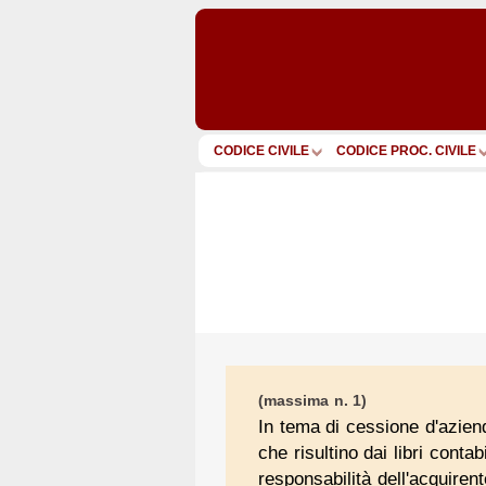
CODICE CIVILE
CODICE PROC. CIVILE
(massima n. 1)
In tema di cessione d'azienda
che risultino dai libri contab
responsabilità dell'acquiren