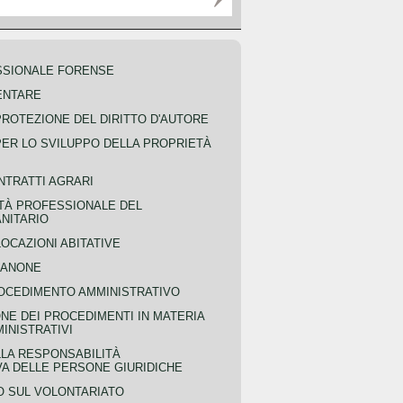
SSIONALE FORENSE
ENTARE
PROTEZIONE DEL DIRITTO D'AUTORE
PER LO SVILUPPO DELLA PROPRIETÀ
NTRATTI AGRARI
TÀ PROFESSIONALE DEL
NITARIO
OCAZIONI ABITATIVE
CANONE
OCEDIMENTO AMMINISTRATIVO
NE DEI PROCEDIMENTI IN MATERIA
MINISTRATIVI
LLA RESPONSABILITÀ
VA DELLE PERSONE GIURIDICHE
 SUL VOLONTARIATO