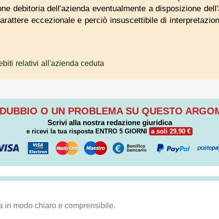
ne debitoria dell'azienda eventualmente a disposizione dell'
arattere eccezionale e perciò insuscettibile di interpretazio
biti relativi all'azienda ceduta
 DUBBIO O UN PROBLEMA SU QUESTO ARG
Scrivi alla nostra redazione giuridica
e ricevi la tua risposta
ENTRO 5 GIORNI
a soli 29,90 €