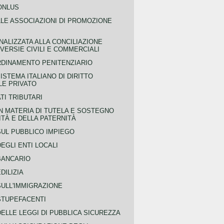
ONLUS
LLE ASSOCIAZIONI DI PROMOZIONE
NALIZZATA ALLA CONCILIAZIONE
ERSIE CIVILI E COMMERCIALI
RDINAMENTO PENITENZIARIO
ISTEMA ITALIANO DI DIRITTO
LE PRIVATO
TI TRIBUTARI
N MATERIA DI TUTELA E SOSTEGNO
TÀ E DELLA PATERNITÀ
SUL PUBBLICO IMPIEGO
EGLI ENTI LOCALI
BANCARIO
DILIZIA
SULL'IMMIGRAZIONE
STUPEFACENTI
ELLE LEGGI DI PUBBLICA SICUREZZA