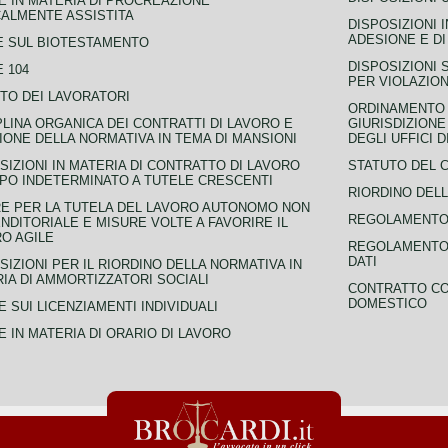
 IN MATERIA DI PROCREAZIONE
ALMENTE ASSISTITA
DISPOSIZIONI 
ADESIONE E DI
E SUL BIOTESTAMENTO
DISPOSIZIONI 
 104
PER VIOLAZION
TO DEI LAVORATORI
ORDINAMENTO D
PLINA ORGANICA DEI CONTRATTI DI LAVORO E
GIURISDIZIONE
IONE DELLA NORMATIVA IN TEMA DI MANSIONI
DEGLI UFFICI 
SIZIONI IN MATERIA DI CONTRATTO DI LAVORO
STATUTO DEL 
PO INDETERMINATO A TUTELE CRESCENTI
RIORDINO DELL
E PER LA TUTELA DEL LAVORO AUTONOMO NON
REGOLAMENTO 
NDITORIALE E MISURE VOLTE A FAVORIRE IL
O AGILE
REGOLAMENTO 
DATI
SIZIONI PER IL RIORDINO DELLA NORMATIVA IN
IA DI AMMORTIZZATORI SOCIALI
CONTRATTO CO
DOMESTICO
 SUI LICENZIAMENTI INDIVIDUALI
 IN MATERIA DI ORARIO DI LAVORO