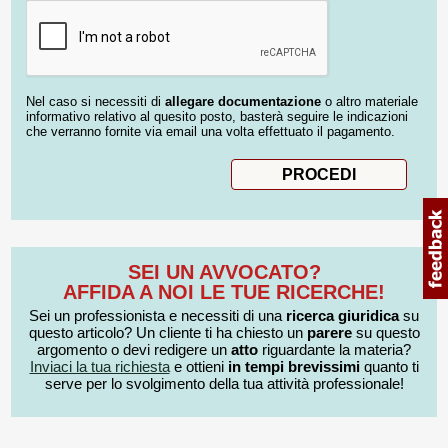
Nel caso si necessiti di
allegare documentazione
o altro materiale
informativo relativo al quesito posto, basterà seguire le indicazioni
che verranno fornite via email una volta effettuato il pagamento.
SEI UN AVVOCATO?
AFFIDA A NOI LE TUE RICERCHE!
Sei un professionista e necessiti di una
ricerca giuridica
su
questo articolo? Un cliente ti ha chiesto un
parere
su questo
argomento o devi redigere un
atto
riguardante la materia?
Inviaci la tua richiesta
e ottieni
in tempi brevissimi
quanto ti
serve per lo svolgimento della tua attività professionale!