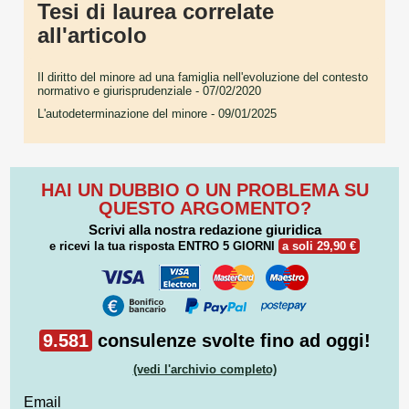
Tesi di laurea correlate
all'articolo
Il diritto del minore ad una famiglia nell'evoluzione del contesto
normativo e giurisprudenziale
- 07/02/2020
L'autodeterminazione del minore
- 09/01/2025
HAI UN DUBBIO O UN PROBLEMA SU
QUESTO ARGOMENTO?
Scrivi alla nostra redazione giuridica
e ricevi la tua risposta
ENTRO 5 GIORNI
a soli 29,90 €
9.581
consulenze svolte fino ad oggi!
(vedi l'archivio completo)
Email