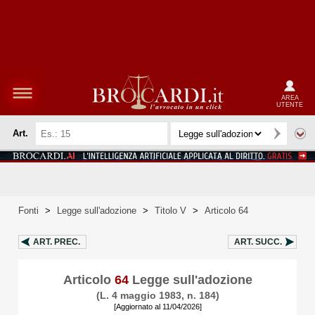
AREA
UTENTE
Art.
Fonti
>
Legge sull'adozione
>
Titolo V
>
Articolo 64
ART.
PREC.
ART.
SUCC.
Articolo
64
Legge sull'adozione
(L. 4 maggio 1983, n. 184)
[Aggiornato al 11/04/2026]