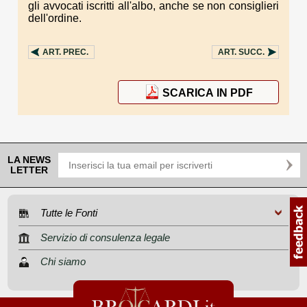
gli avvocati iscritti all'albo, anche se non consiglieri
dell'ordine.
ART.
PREC.
ART.
SUCC.
SCARICA IN PDF
LA NEWS
LETTER
Tutte le Fonti
Servizio di consulenza legale
Chi siamo