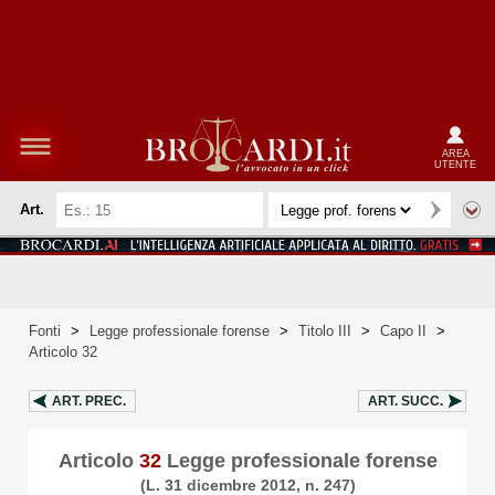
AREA
UTENTE
Art.
Fonti
>
Legge professionale forense
>
Titolo III
>
Capo II
>
Articolo 32
ART.
PREC.
ART.
SUCC.
Articolo
32
Legge professionale forense
(L. 31 dicembre 2012, n. 247)