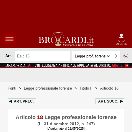
AREA
UTENTE
Art.
Fonti
>
Legge professionale forense
>
Titolo II
>
Articolo 18
ART.
PREC.
ART.
SUCC.
Articolo
18
Legge professionale forense
(L. 31 dicembre 2012, n. 247)
[Aggiornato al 29/05/2025]