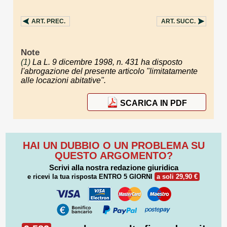
ART.
PREC.
ART.
SUCC.
Note
(1)
La L. 9 dicembre 1998, n. 431 ha disposto
l'abrogazione del presente articolo "limitatamente
alle locazioni abitative".
SCARICA IN PDF
HAI UN DUBBIO O UN PROBLEMA SU
QUESTO ARGOMENTO?
Scrivi alla nostra redazione giuridica
e ricevi la tua risposta
ENTRO 5 GIORNI
a soli 29,90 €