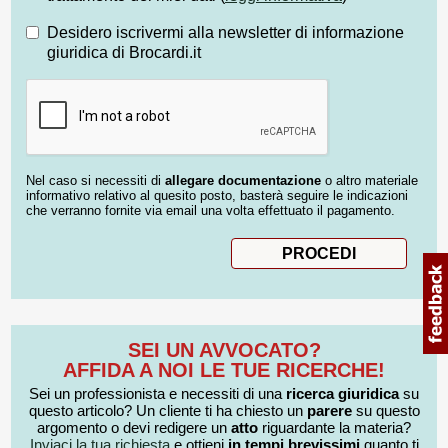
Desidero iscrivermi alla newsletter di informazione
giuridica di Brocardi.it
Nel caso si necessiti di
allegare documentazione
o altro materiale
informativo relativo al quesito posto, basterà seguire le indicazioni
che verranno fornite via email una volta effettuato il pagamento.
SEI UN AVVOCATO?
AFFIDA A NOI LE TUE RICERCHE!
Sei un professionista e necessiti di una
ricerca giuridica
su
questo articolo? Un cliente ti ha chiesto un
parere
su questo
argomento o devi redigere un
atto
riguardante la materia?
Inviaci la tua richiesta
e ottieni
in tempi brevissimi
quanto ti