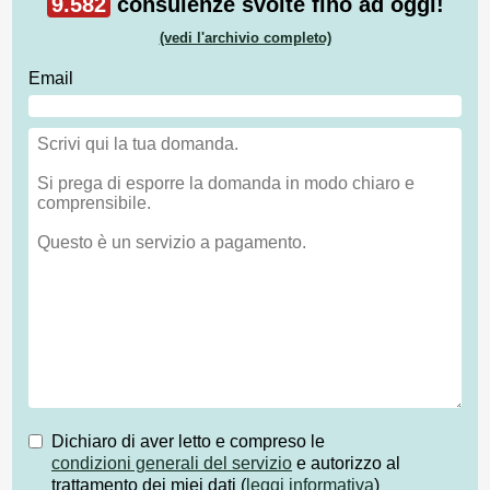
9.582
consulenze svolte fino ad oggi!
(vedi l'archivio completo)
Email
Dichiaro di aver letto e compreso le
condizioni generali del servizio
e autorizzo al
trattamento dei miei dati (
leggi informativa
)