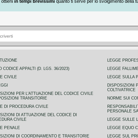
 ottieni
in tempi brevissimi
quanto ti serve per lo svolgimento della tu
TUZIONE
LEGGE PROFE
 CODICE APPALTI (D. LGS. 36/2023)
LEGGE FALLIM
E CIVILE
LEGGE SULLA 
EGGI
DISPOSIZIONI 
COLTIVATRICE
SIZIONI PER L'ATTUAZIONE DEL CODICE CIVILE
POSIZIONI TRANSITORIE
NORME SUI CO
E DI PROCEDURA CIVILE
RESPONSABILI
PERSONALE SA
SIZIONI DI ATTUAZIONE DEL CODICE DI
DURA CIVILE
LEGGE SULLE L
E PENALE
LEGGE EQUO 
SIZIONI DI COORDINAMENTO E TRANSITORIE
LEGGE SUL PR