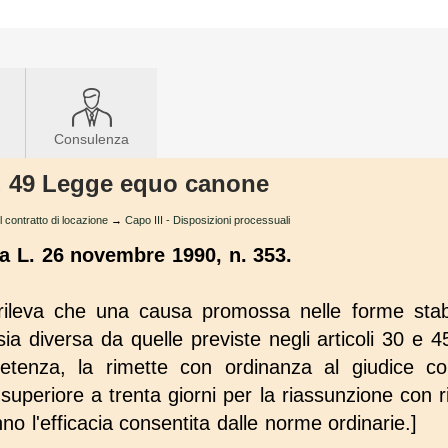
Consulenza
rt. 49 Legge equo canone
el contratto di locazione
→
Capo III - Disposizioni processuali
la L. 26 novembre 1990, n. 353.
 rileva che una causa promossa nelle forme stab
ia diversa da quelle previste negli articoli 30 e 
petenza, la rimette con ordinanza al giudice c
uperiore a trenta giorni per la riassunzione con ri
no l'efficacia consentita dalle norme ordinarie.]