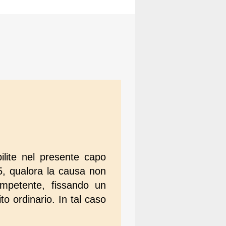
ilite nel presente capo
45, qualora la causa non
ompetente, fissando un
to ordinario. In tal caso