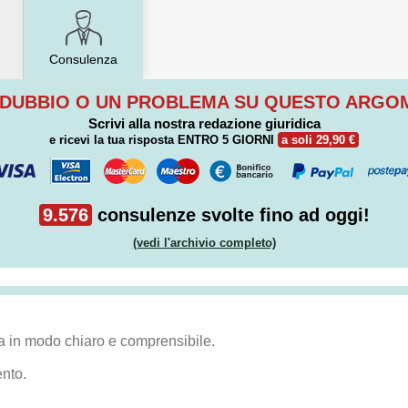
Consulenza
 DUBBIO O UN PROBLEMA SU QUESTO ARG
Scrivi alla nostra redazione giuridica
e ricevi la tua risposta
ENTRO 5 GIORNI
a soli 29,90 €
9.576
consulenze svolte fino ad oggi!
(vedi l'archivio completo)