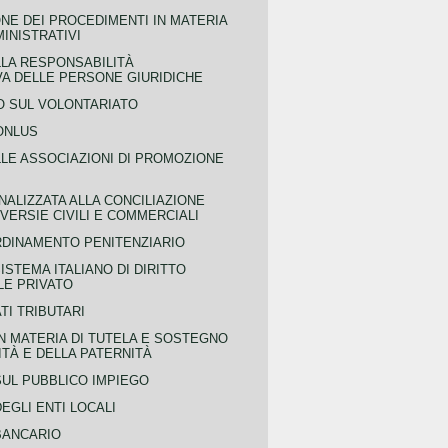
NE DEI PROCEDIMENTI IN MATERIA
MINISTRATIVI
LLA RESPONSABILITÀ
VA DELLE PERSONE GIURIDICHE
 SUL VOLONTARIATO
ONLUS
LLE ASSOCIAZIONI DI PROMOZIONE
NALIZZATA ALLA CONCILIAZIONE
ERSIE CIVILI E COMMERCIALI
RDINAMENTO PENITENZIARIO
ISTEMA ITALIANO DI DIRITTO
LE PRIVATO
TI TRIBUTARI
N MATERIA DI TUTELA E SOSTEGNO
TÀ E DELLA PATERNITÀ
SUL PUBBLICO IMPIEGO
EGLI ENTI LOCALI
BANCARIO