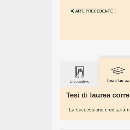
ART.
PRECEDENTE
Tesi
laurea
Dispositivo
di
Tesi di laurea correl
La successione ereditaria ne