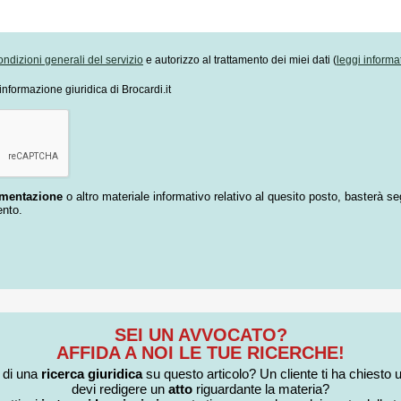
ondizioni generali del servizio
e autorizzo al trattamento dei miei dati (
leggi informa
informazione giuridica di Brocardi.it
umentazione
o altro materiale informativo relativo al quesito posto, basterà se
ento.
SEI UN AVVOCATO?
AFFIDA A NOI LE TUE RICERCHE!
i di una
ricerca giuridica
su questo articolo? Un cliente ti ha chiesto 
devi redigere un
atto
riguardante la materia?