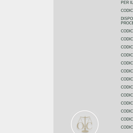
PER I
CODIC
DISPO
PROC
CODIC
CODIC
CODIC
CODIC
CODI
CODIC
CODIC
CODIC
CODIC
CODIC
CODIC
CODIC
CODIC