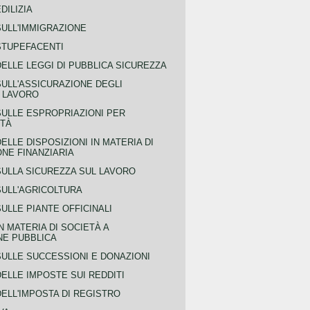
DILIZIA
SULL'IMMIGRAZIONE
STUPEFACENTI
ELLE LEGGI DI PUBBLICA SICUREZZA
SULL'ASSICURAZIONE DEGLI
L LAVORO
SULLE ESPROPRIAZIONI PER
ITÀ
ELLE DISPOSIZIONI IN MATERIA DI
NE FINANZIARIA
SULLA SICUREZZA SUL LAVORO
SULL'AGRICOLTURA
ULLE PIANTE OFFICINALI
N MATERIA DI SOCIETÀ A
NE PUBBLICA
SULLE SUCCESSIONI E DONAZIONI
ELLE IMPOSTE SUI REDDITI
ELL'IMPOSTA DI REGISTRO