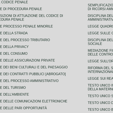
L CODICE PENALE
SEMPLIFICAZIO
E DI PROCEDURA PENALE
DI RICORSI AM
SIZIONI DI ATTUAZIONE DEL CODICE DI
DISCIPLINA DE
EDURA PENALE
AMMINISTRATI
E PROCESSO PENALE MINORILE
LEGGE QUADRO
E DELLA STRADA
LEGGE SULLE 
E DEL PROCESSO TRIBUTARIO
DISCIPLINA DE
SOCIALE
E DELLA PRIVACY
MEDIAZIONE FI
CE DEL CONSUMO
DELLE CONTROV
E DELLE ASSICURAZIONI PRIVATE
LEGGE SULL'O
E DEI BENI CULTURALI E DEL PAESAGGIO
RIFORMA DEL S
INTERNAZIONA
E DEI CONTRATTI PUBBLICI [ABROGATO]
LEGGE SUI REA
E DEL PROCESSO AMMINISTRATIVO
TESTO UNICO I
E DEL TURISMO
DELLA MATERNI
E DELL'AMBIENTE
TESTO UNICO 
E DELLE COMUNICAZIONI ELETTRONICHE
TESTO UNICO D
E DELLE PARI OPPORTUNITÀ
TESTO UNICO 