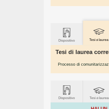
Tesi
laurea
Dispositivo
di
Tesi di laurea correl
Processo di comunitarizzazio
Dispositivo
Tesi
laurea
di
HAI UN