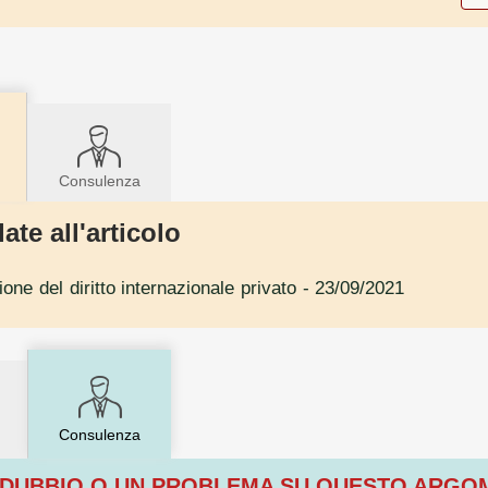
Consulenza
ate all'articolo
ne del diritto internazionale privato
- 23/09/2021
Consulenza
 DUBBIO O UN PROBLEMA SU QUESTO ARG