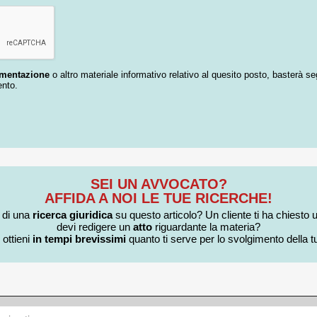
umentazione
o altro materiale informativo relativo al quesito posto, basterà se
ento.
SEI UN AVVOCATO?
AFFIDA A NOI LE TUE RICERCHE!
i di una
ricerca giuridica
su questo articolo? Un cliente ti ha chiesto 
devi redigere un
atto
riguardante la materia?
 ottieni
in tempi brevissimi
quanto ti serve per lo svolgimento della tu