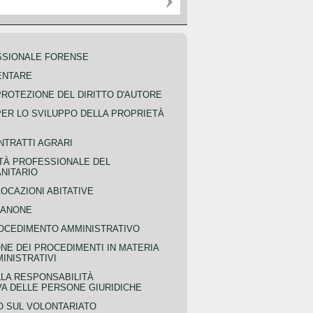
SSIONALE FORENSE
ENTARE
PROTEZIONE DEL DIRITTO D'AUTORE
PER LO SVILUPPO DELLA PROPRIETÀ
NTRATTI AGRARI
TÀ PROFESSIONALE DEL
NITARIO
OCAZIONI ABITATIVE
CANONE
OCEDIMENTO AMMINISTRATIVO
NE DEI PROCEDIMENTI IN MATERIA
MINISTRATIVI
LLA RESPONSABILITÀ
VA DELLE PERSONE GIURIDICHE
 SUL VOLONTARIATO