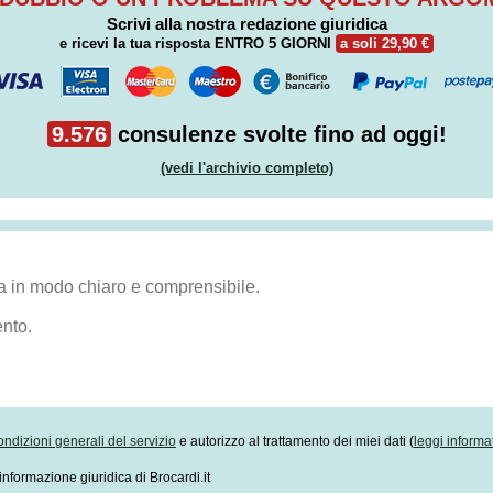
Scrivi alla nostra redazione giuridica
e ricevi la tua risposta
ENTRO 5 GIORNI
a soli 29,90 €
9.576
consulenze svolte fino ad oggi!
(vedi l'archivio completo)
ondizioni generali del servizio
e autorizzo al trattamento dei miei dati (
leggi informa
informazione giuridica di Brocardi.it