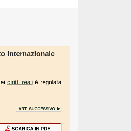
tto internazionale
dei
diritti reali
è regolata
ART.
SUCCESSIVO
SCARICA IN PDF