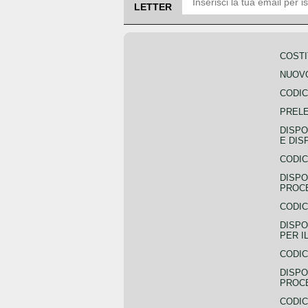
LETTER
COSTI
NUOVO
CODIC
PREL
DISPO
E DIS
CODIC
DISPO
PROCE
CODIC
DISPO
PER I
CODIC
DISPO
PROC
CODIC