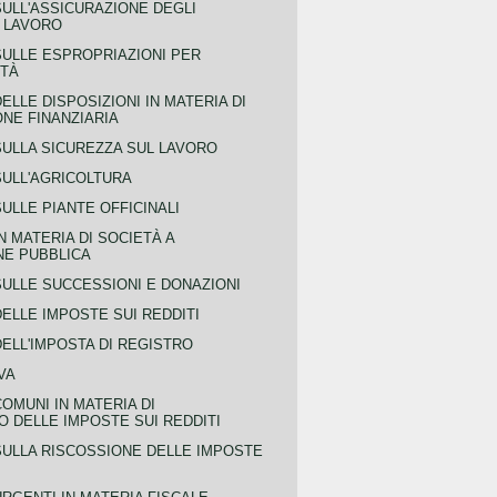
SULL'ASSICURAZIONE DEGLI
L LAVORO
SULLE ESPROPRIAZIONI PER
ITÀ
ELLE DISPOSIZIONI IN MATERIA DI
NE FINANZIARIA
SULLA SICUREZZA SUL LAVORO
SULL'AGRICOLTURA
ULLE PIANTE OFFICINALI
N MATERIA DI SOCIETÀ A
NE PUBBLICA
SULLE SUCCESSIONI E DONAZIONI
ELLE IMPOSTE SUI REDDITI
ELL'IMPOSTA DI REGISTRO
VA
COMUNI IN MATERIA DI
 DELLE IMPOSTE SUI REDDITI
SULLA RISCOSSIONE DELLE IMPOSTE