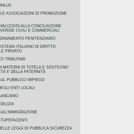
ONLUS
LLE ASSOCIAZIONI DI PROMOZIONE
NALIZZATA ALLA CONCILIAZIONE
ERSIE CIVILI E COMMERCIALI
RDINAMENTO PENITENZIARIO
ISTEMA ITALIANO DI DIRITTO
LE PRIVATO
TI TRIBUTARI
N MATERIA DI TUTELA E SOSTEGNO
TÀ E DELLA PATERNITÀ
SUL PUBBLICO IMPIEGO
EGLI ENTI LOCALI
BANCARIO
DILIZIA
SULL'IMMIGRAZIONE
STUPEFACENTI
ELLE LEGGI DI PUBBLICA SICUREZZA