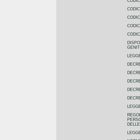
CODIC
CODIC
CODIC
CODIC
CODIC
DISPO
GENIT
LEGGE
DECRE
DECRE
DECRE
DECRE
DECRE
LEGGE
REGOL
PERSO
DELLE
LEGGE