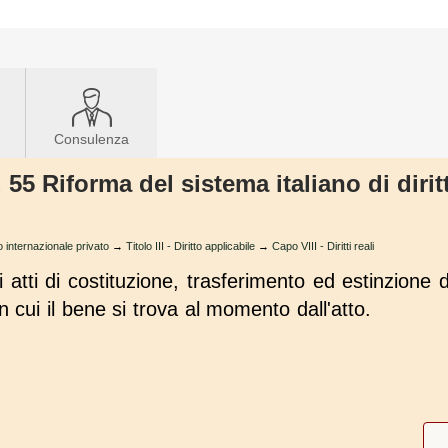
Consulenza
. 55 Riforma del sistema italiano di diri
to internazionale privato
→
Titolo III - Diritto applicabile
→
Capo VIII - Diritti reali
i atti di costituzione, trasferimento ed estinzione 
in cui il bene si trova al momento dall'atto.