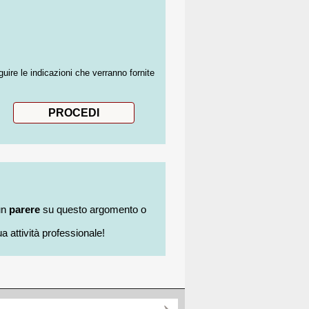
guire le indicazioni che verranno fornite
un
parere
su questo argomento o
a attività professionale!