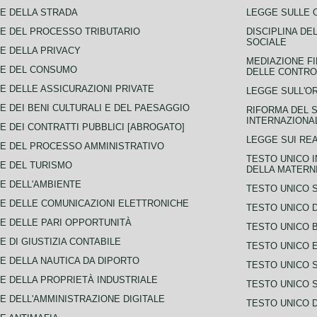
E DELLA STRADA
LEGGE SULLE 
E DEL PROCESSO TRIBUTARIO
DISCIPLINA DE
SOCIALE
E DELLA PRIVACY
MEDIAZIONE FI
CE DEL CONSUMO
DELLE CONTROV
E DELLE ASSICURAZIONI PRIVATE
LEGGE SULL'O
E DEI BENI CULTURALI E DEL PAESAGGIO
RIFORMA DEL S
INTERNAZIONA
E DEI CONTRATTI PUBBLICI [ABROGATO]
LEGGE SUI REA
E DEL PROCESSO AMMINISTRATIVO
TESTO UNICO I
E DEL TURISMO
DELLA MATERNI
E DELL'AMBIENTE
TESTO UNICO 
E DELLE COMUNICAZIONI ELETTRONICHE
TESTO UNICO D
E DELLE PARI OPPORTUNITÀ
TESTO UNICO 
E DI GIUSTIZIA CONTABILE
TESTO UNICO E
E DELLA NAUTICA DA DIPORTO
TESTO UNICO 
E DELLA PROPRIETÀ INDUSTRIALE
TESTO UNICO 
E DELL'AMMINISTRAZIONE DIGITALE
TESTO UNICO D