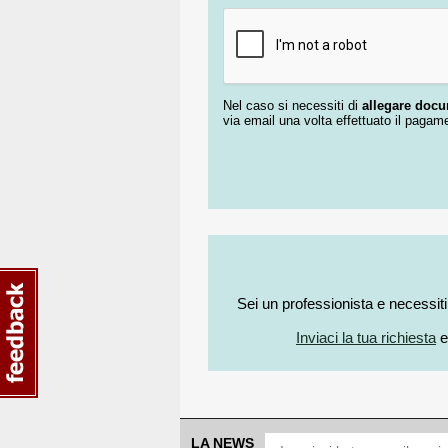
Nel caso si necessiti di
allegare doc
via email una volta effettuato il pagam
Sei un professionista e necessit
Inviaci la tua richiesta
e
LA NEWS