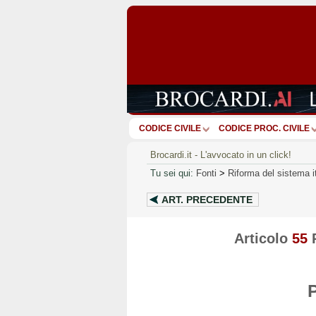
CODICE CIVILE
CODICE PROC. CIVILE
Brocardi.it - L'avvocato in un click!
Tu sei qui:
Fonti
>
Riforma del sistema it
ART.
PRECEDENTE
Articolo
55
R
P