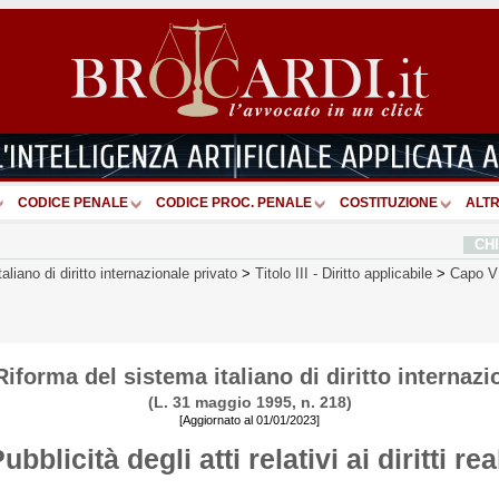
CODICE PENALE
CODICE PROC. PENALE
COSTITUZIONE
ALTR
CH
aliano di diritto internazionale privato
>
Titolo III
-
Diritto applicabile
>
Capo VI
iforma del sistema italiano di diritto internazi
(L. 31 maggio 1995, n. 218)
[Aggiornato al 01/01/2023]
ubblicità degli atti relativi ai diritti rea