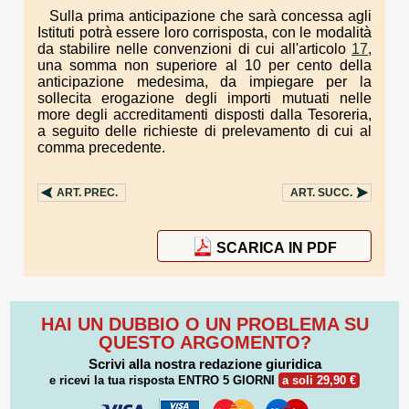
Sulla prima anticipazione che sarà concessa agli
Istituti potrà essere loro corrisposta, con le modalità
da stabilire nelle convenzioni di cui all'articolo
17
,
una somma non superiore al 10 per cento della
anticipazione medesima, da impiegare per la
sollecita erogazione degli importi mutuati nelle
more degli accreditamenti disposti dalla Tesoreria,
a seguito delle richieste di prelevamento di cui al
comma precedente.
ART.
PREC.
ART.
SUCC.
SCARICA IN PDF
HAI UN DUBBIO O UN PROBLEMA SU
QUESTO ARGOMENTO?
Scrivi alla nostra redazione giuridica
e ricevi la tua risposta
ENTRO 5 GIORNI
a soli 29,90 €