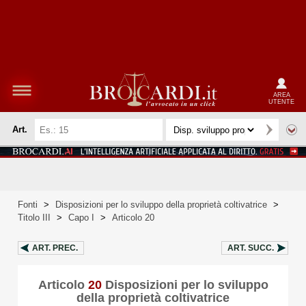
AREA
UTENTE
Art.
Fonti
>
Disposizioni per lo sviluppo della proprietà coltivatrice
>
Titolo III
>
Capo I
>
Articolo 20
ART.
PREC.
ART.
SUCC.
Articolo
20
Disposizioni per lo sviluppo
della proprietà coltivatrice