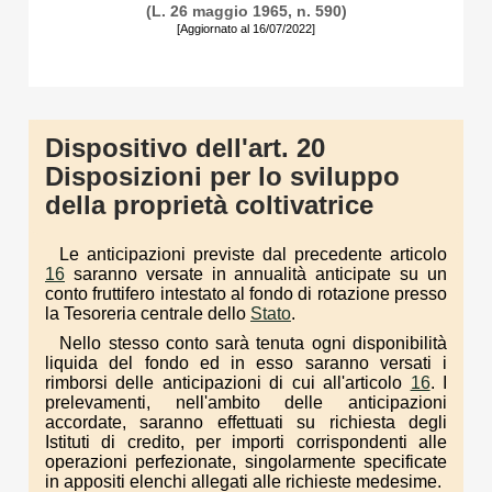
(L. 26 maggio 1965, n. 590)
[Aggiornato al 16/07/2022]
Dispositivo dell'art. 20
Disposizioni per lo sviluppo
della proprietà coltivatrice
Le anticipazioni previste dal precedente articolo
16
saranno versate in annualità anticipate su un
conto fruttifero intestato al fondo di rotazione presso
la Tesoreria centrale dello
Stato
.
Nello stesso conto sarà tenuta ogni disponibilità
liquida del fondo ed in esso saranno versati i
rimborsi delle anticipazioni di cui all'articolo
16
. I
prelevamenti, nell'ambito delle anticipazioni
accordate, saranno effettuati su richiesta degli
Istituti di credito, per importi corrispondenti alle
operazioni perfezionate, singolarmente specificate
in appositi elenchi allegati alle richieste medesime.