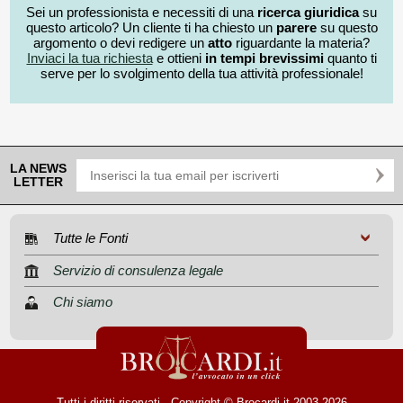
Sei un professionista e necessiti di una
ricerca giuridica
su
questo articolo? Un cliente ti ha chiesto un
parere
su questo
argomento o devi redigere un
atto
riguardante la materia?
Inviaci la tua richiesta
e ottieni
in tempi brevissimi
quanto ti
serve per lo svolgimento della tua attività professionale!
LA NEWS
LETTER
Tutte le Fonti
Servizio di consulenza legale
Chi siamo
Tutti i diritti riservati - Copyright © Brocardi.it 2003-2026