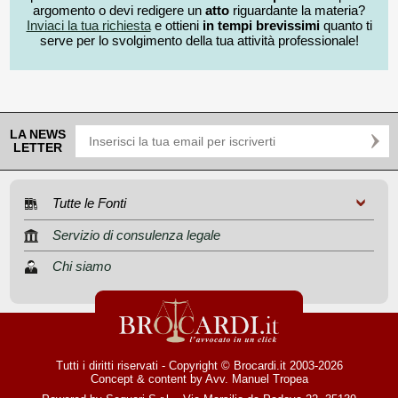
argomento o devi redigere un
atto
riguardante la materia?
Inviaci la tua richiesta
e ottieni
in tempi brevissimi
quanto ti
serve per lo svolgimento della tua attività professionale!
LA NEWS
LETTER
Tutte le Fonti
Servizio di consulenza legale
Chi siamo
Tutti i diritti riservati - Copyright © Brocardi.it 2003-2026
Concept & content by
Avv. Manuel Tropea