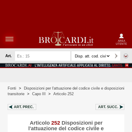
AREA
UTENTE
Art.
Fonti
>
Disposizioni per l'attuazione del codice civile e disposizioni
transitorie
>
Capo III
>
Articolo 252
ART.
PREC.
ART.
SUCC.
Articolo
252
Disposizioni per
l'attuazione del codice civile e