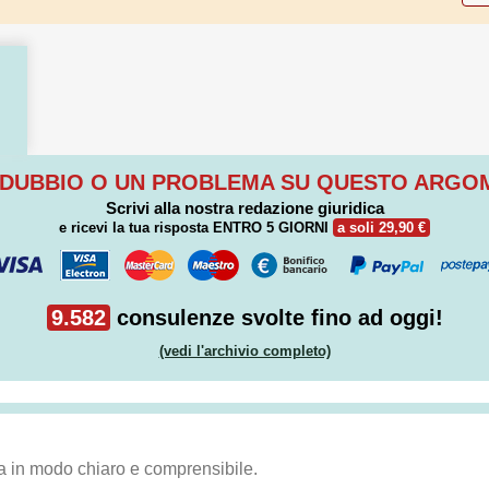
 DUBBIO O UN PROBLEMA SU QUESTO ARG
Scrivi alla nostra redazione giuridica
e ricevi la tua risposta
ENTRO 5 GIORNI
a soli 29,90 €
9.582
consulenze svolte fino ad oggi!
(vedi l'archivio completo)