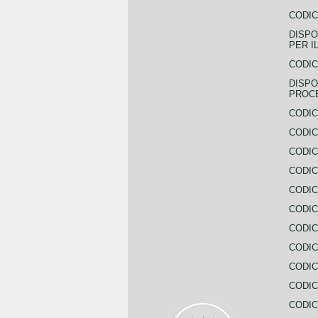
CODIC
DISPO
PER I
CODIC
DISPO
PROC
CODIC
CODIC
CODIC
CODIC
CODI
CODIC
CODIC
CODIC
CODIC
CODIC
CODIC