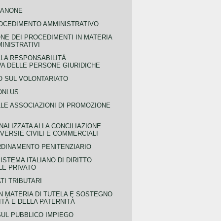
CANONE
OCEDIMENTO AMMINISTRATIVO
NE DEI PROCEDIMENTI IN MATERIA
MINISTRATIVI
LLA RESPONSABILITÀ
VA DELLE PERSONE GIURIDICHE
 SUL VOLONTARIATO
ONLUS
LLE ASSOCIAZIONI DI PROMOZIONE
NALIZZATA ALLA CONCILIAZIONE
ERSIE CIVILI E COMMERCIALI
RDINAMENTO PENITENZIARIO
ISTEMA ITALIANO DI DIRITTO
LE PRIVATO
TI TRIBUTARI
N MATERIA DI TUTELA E SOSTEGNO
TÀ E DELLA PATERNITÀ
SUL PUBBLICO IMPIEGO