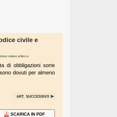
odice civile e
ione relative al libro iv
ta di obbligazioni sorte
i sono dovuti per almeno
ART.
SUCCESSIVO
SCARICA IN PDF