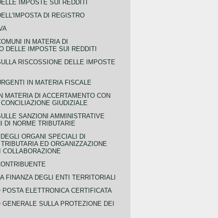
ELLE IMPOSTE SUI REDDITI
ELL'IMPOSTA DI REGISTRO
VA
COMUNI IN MATERIA DI
 DELLE IMPOSTE SUI REDDITI
SULLA RISCOSSIONE DELLE IMPOSTE
URGENTI IN MATERIA FISCALE
IN MATERIA DI ACCERTAMENTO CON
 CONCILIAZIONE GIUDIZIALE
SULLE SANZIONI AMMINISTRATIVE
I DI NORME TRIBUTARIE
EGLI ORGANI SPECIALI DI
 TRIBUTARIA ED ORGANIZZAZIONE
DI COLLABORAZIONE
CONTRIBUENTE
A FINANZA DEGLI ENTI TERRITORIALI
POSTA ELETTRONICA CERTIFICATA
GENERALE SULLA PROTEZIONE DEI