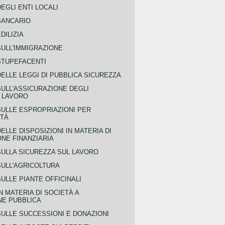
EGLI ENTI LOCALI
BANCARIO
DILIZIA
SULL'IMMIGRAZIONE
STUPEFACENTI
ELLE LEGGI DI PUBBLICA SICUREZZA
SULL'ASSICURAZIONE DEGLI
L LAVORO
SULLE ESPROPRIAZIONI PER
ITÀ
ELLE DISPOSIZIONI IN MATERIA DI
NE FINANZIARIA
SULLA SICUREZZA SUL LAVORO
SULL'AGRICOLTURA
ULLE PIANTE OFFICINALI
N MATERIA DI SOCIETÀ A
NE PUBBLICA
SULLE SUCCESSIONI E DONAZIONI