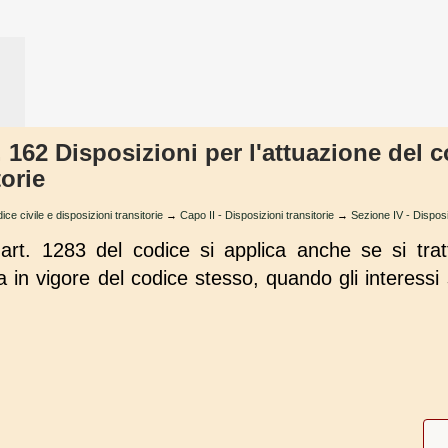
. 162 Disposizioni per l'attuazione del c
torie
ice civile e disposizioni transitorie
→
Capo II - Disposizioni transitorie
→
Sezione IV - Disposiz
'art. 1283 del codice si applica anche se si trat
ta in vigore del codice stesso, quando gli interess