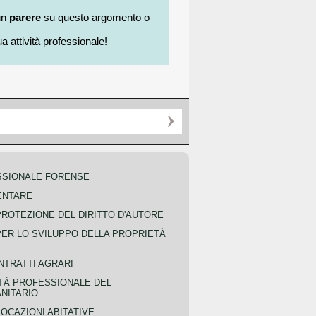
un
parere
su questo argomento o
a attività professionale!
SSIONALE FORENSE
ENTARE
PROTEZIONE DEL DIRITTO D'AUTORE
PER LO SVILUPPO DELLA PROPRIETÀ
NTRATTI AGRARI
TÀ PROFESSIONALE DEL
NITARIO
OCAZIONI ABITATIVE