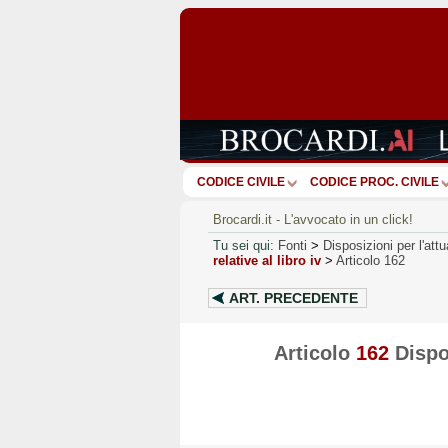
CODICE CIVILE
CODICE PROC. CIVILE
Brocardi.it - L'avvocato in un click!
Tu sei qui:
Fonti
>
Disposizioni per l'attu
relative al libro iv
>
Articolo 162
ART.
PRECEDENTE
Articolo
162
Dispos