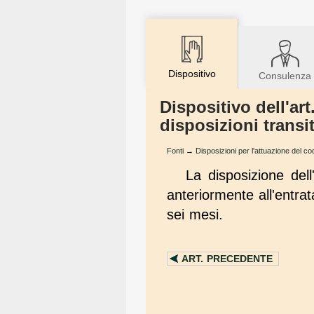
Dispositivo
Consulenza
Dispositivo dell'art
disposizioni transi
Fonti
→
Disposizioni per l'attuazione del cod
La disposizione dell
anteriormente all'entra
sei mesi.
ART.
PRECEDENTE