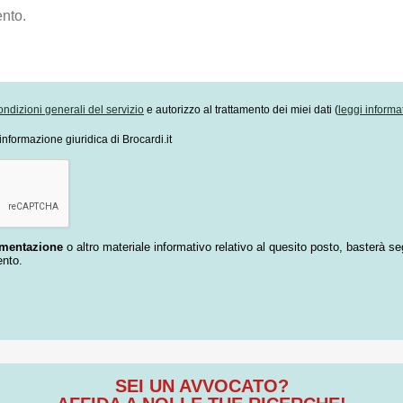
ondizioni generali del servizio
e autorizzo al trattamento dei miei dati (
leggi informa
informazione giuridica di Brocardi.it
umentazione
o altro materiale informativo relativo al quesito posto, basterà se
ento.
SEI UN AVVOCATO?