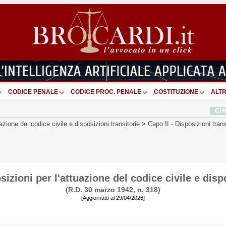
CODICE PENALE
CODICE PROC. PENALE
COSTITUZIONE
ALTR
CH
azione del codice civile e disposizioni transitorie
>
Capo II
-
Disposizioni trans
izioni per l'attuazione del codice civile e dispo
(R.D. 30 marzo 1942, n. 318)
[Aggiornato al 29/04/2026]