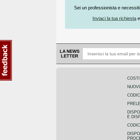
Sei un professionista e necessit
Inviaci la tua richiesta
e
LA NEWS
LETTER
COSTI
NUOVO
CODIC
PREL
DISPO
E DIS
CODIC
DISPO
PROCE