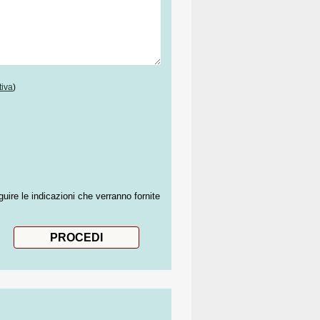
tiva
)
guire le indicazioni che verranno fornite