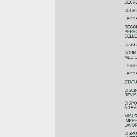
DECRE
DECRE
LEGGE
REGOL
PERSO
DELLE
LEGGE
NORME
MEDIC
LEGG
LEGGE
STATU
DISCI
REVIS
DISPO
A TEM
MISUR
IMPRE
LAVOR
DISPO