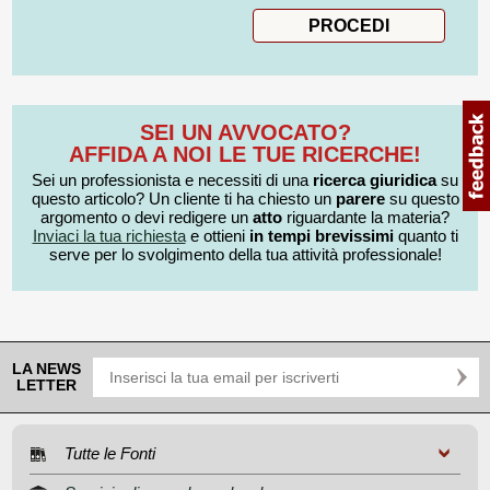
SEI UN AVVOCATO?
AFFIDA A NOI LE TUE RICERCHE!
Sei un professionista e necessiti di una
ricerca giuridica
su
questo articolo? Un cliente ti ha chiesto un
parere
su questo
argomento o devi redigere un
atto
riguardante la materia?
Inviaci la tua richiesta
e ottieni
in tempi brevissimi
quanto ti
serve per lo svolgimento della tua attività professionale!
LA NEWS
LETTER
Tutte le Fonti