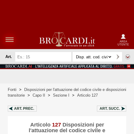
AREA
UTENTE
Art.
Fonti
>
Disposizioni per l'attuazione del codice civile e disposizioni
transitorie
>
Capo II
>
Sezione I
>
Articolo 127
ART.
PREC.
ART.
SUCC.
Articolo
127
Disposizioni per
l'attuazione del codice civile e