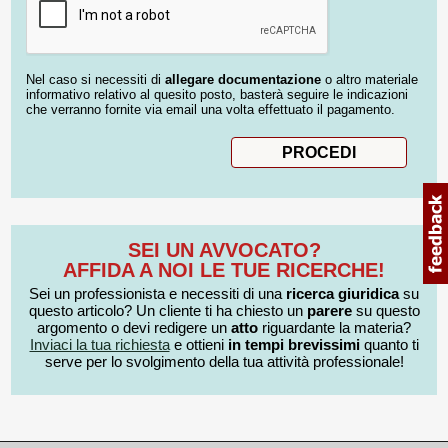
Nel caso si necessiti di
allegare documentazione
o altro materiale
informativo relativo al quesito posto, basterà seguire le indicazioni
che verranno fornite via email una volta effettuato il pagamento.
SEI UN AVVOCATO?
AFFIDA A NOI LE TUE RICERCHE!
Sei un professionista e necessiti di una
ricerca giuridica
su
questo articolo? Un cliente ti ha chiesto un
parere
su questo
argomento o devi redigere un
atto
riguardante la materia?
Inviaci la tua richiesta
e ottieni
in tempi brevissimi
quanto ti
serve per lo svolgimento della tua attività professionale!