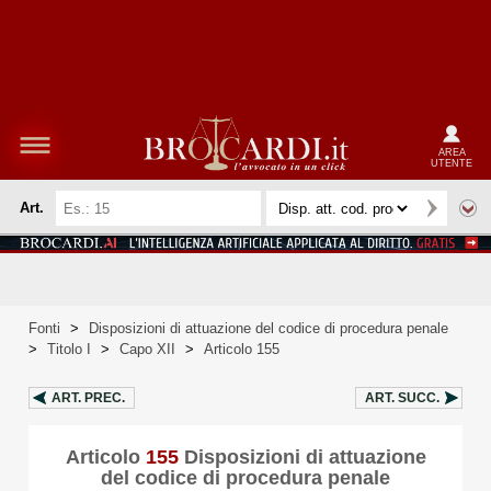
AREA
UTENTE
Art.
Fonti
>
Disposizioni di attuazione del codice di procedura penale
>
Titolo I
>
Capo XII
>
Articolo 155
ART.
PREC.
ART.
SUCC.
Articolo
155
Disposizioni di attuazione
del codice di procedura penale