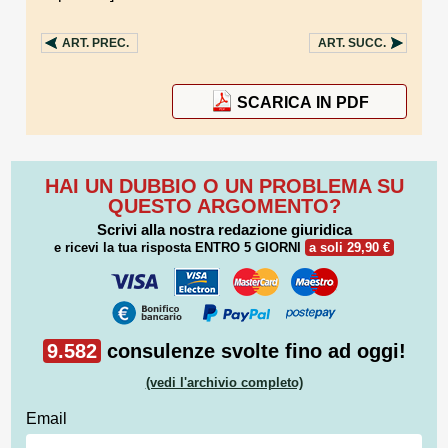
ART.
PREC.
ART.
SUCC.
SCARICA IN PDF
HAI UN DUBBIO O UN PROBLEMA SU
QUESTO ARGOMENTO?
Scrivi alla nostra redazione giuridica
e ricevi la tua risposta
ENTRO 5 GIORNI
a soli 29,90 €
9.582
consulenze svolte fino ad oggi!
(vedi l'archivio completo)
Email