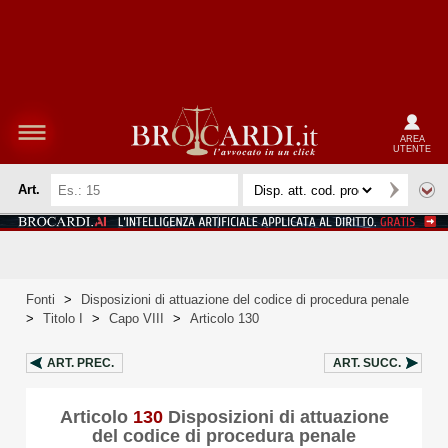
AREA
UTENTE
Art.
Fonti
>
Disposizioni di attuazione del codice di procedura penale
>
Titolo I
>
Capo VIII
>
Articolo 130
ART.
PREC.
ART.
SUCC.
Articolo
130
Disposizioni di attuazione
del codice di procedura penale