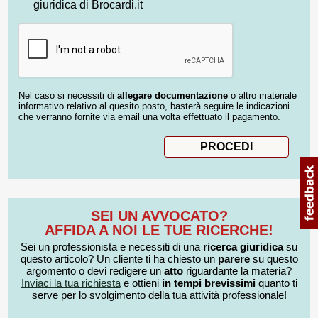
giuridica di Brocardi.it
Nel caso si necessiti di
allegare documentazione
o altro materiale
informativo relativo al quesito posto, basterà seguire le indicazioni
che verranno fornite via email una volta effettuato il pagamento.
SEI UN AVVOCATO?
AFFIDA A NOI LE TUE RICERCHE!
Sei un professionista e necessiti di una
ricerca giuridica
su
questo articolo? Un cliente ti ha chiesto un
parere
su questo
argomento o devi redigere un
atto
riguardante la materia?
Inviaci la tua richiesta
e ottieni
in tempi brevissimi
quanto ti
serve per lo svolgimento della tua attività professionale!