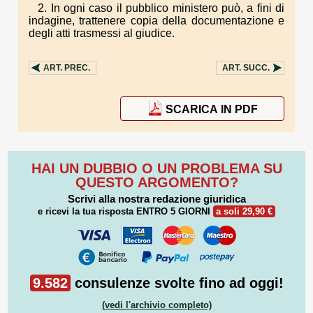
2. In ogni caso il pubblico ministero può, a fini di
indagine, trattenere copia della documentazione e
degli atti trasmessi al giudice.
ART.
PREC.
ART.
SUCC.
SCARICA IN PDF
HAI UN DUBBIO O UN PROBLEMA SU
QUESTO ARGOMENTO?
Scrivi alla nostra redazione giuridica
e ricevi la tua risposta
ENTRO 5 GIORNI
a soli 29,90 €
9.582
consulenze svolte fino ad oggi!
(vedi l'archivio completo)