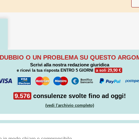
 DUBBIO O UN PROBLEMA SU QUESTO ARG
Scrivi alla nostra redazione giuridica
e ricevi la tua risposta
ENTRO 5 GIORNI
a soli 29,90 €
9.576
consulenze svolte fino ad oggi!
(vedi l'archivio completo)