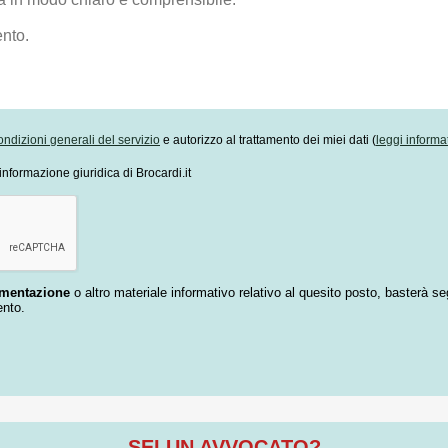
ondizioni generali del servizio
e autorizzo al trattamento dei miei dati (
leggi informa
informazione giuridica di Brocardi.it
umentazione
o altro materiale informativo relativo al quesito posto, basterà se
ento.
SEI UN AVVOCATO?