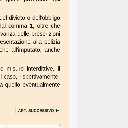
el divieto o dell'obbligo
 dal comma 1, oltre che
rvanza delle prescrizioni
esentazione alla polizia
che all'imputato, anche
 misure interdittive, il
l caso, rispettivamente,
 a quello eventualmente
ART.
SUCCESSIVO