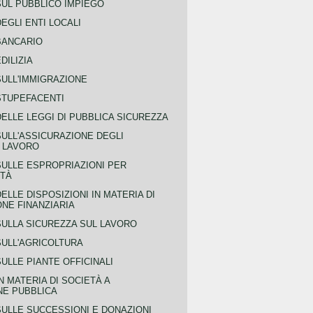
SUL PUBBLICO IMPIEGO
EGLI ENTI LOCALI
BANCARIO
DILIZIA
SULL'IMMIGRAZIONE
STUPEFACENTI
ELLE LEGGI DI PUBBLICA SICUREZZA
SULL'ASSICURAZIONE DEGLI
L LAVORO
SULLE ESPROPRIAZIONI PER
ITÀ
ELLE DISPOSIZIONI IN MATERIA DI
NE FINANZIARIA
SULLA SICUREZZA SUL LAVORO
SULL'AGRICOLTURA
ULLE PIANTE OFFICINALI
N MATERIA DI SOCIETÀ A
NE PUBBLICA
SULLE SUCCESSIONI E DONAZIONI