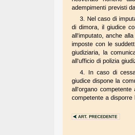
adempimenti previsti dal
3. Nel caso di imputa
di dimora, il giudice 
all'imputato, anche alla
imposte con le suddette
giudiziaria, la comuni
all'ufficio di polizia giu
4. In caso di cessaz
giudice dispone la comu
all'organo competente 
competente a disporre l'
ART.
PRECEDENTE