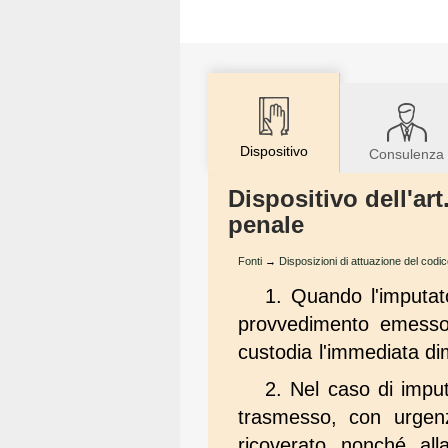
Dispositivo
Consulenza
Dispositivo dell'ar
penale
Fonti
→
Disposizioni di attuazione del codi
1. Quando l'imputato
provvedimento emesso
custodia l'immediata d
2. Nel caso di impu
trasmesso, con urgenza
ricoverato nonché alla