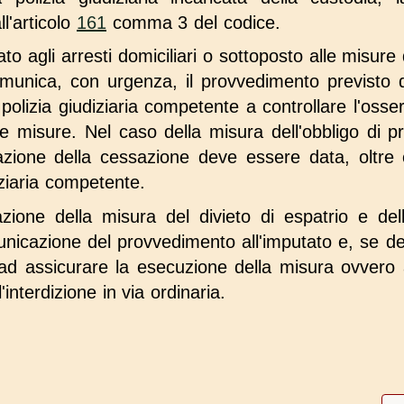
l'articolo
161
comma 3 del codice.
to agli arresti domiciliari o sottoposto alle misure d
comunica, con urgenza, il provvedimento previsto
 polizia giudiziaria competente a controllare l'osse
 misure. Nel caso della misura dell'obbligo di pr
cazione della cessazione deve essere data, oltre 
diziaria competente.
ione della misura del divieto di espatrio e delle
nicazione del provvedimento all'imputato e, se de
ad assicurare la esecuzione della misura ovvero
interdizione in via ordinaria.