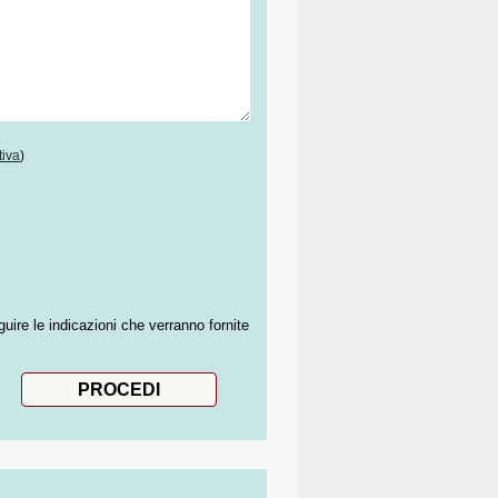
tiva
)
guire le indicazioni che verranno fornite