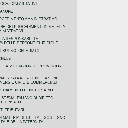
OCAZIONI ABITATIVE
CANONE
OCEDIMENTO AMMINISTRATIVO
NE DEI PROCEDIMENTI IN MATERIA
MINISTRATIVI
LLA RESPONSABILITÀ
VA DELLE PERSONE GIURIDICHE
 SUL VOLONTARIATO
ONLUS
LLE ASSOCIAZIONI DI PROMOZIONE
NALIZZATA ALLA CONCILIAZIONE
ERSIE CIVILI E COMMERCIALI
RDINAMENTO PENITENZIARIO
ISTEMA ITALIANO DI DIRITTO
LE PRIVATO
TI TRIBUTARI
N MATERIA DI TUTELA E SOSTEGNO
TÀ E DELLA PATERNITÀ