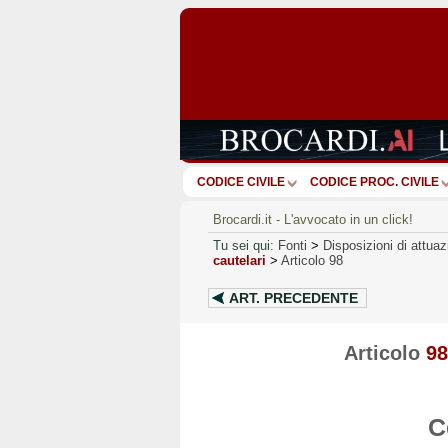
CODICE CIVILE
CODICE PROC. CIVILE
Brocardi.it - L'avvocato in un click!
Tu sei qui:
Fonti
>
Disposizioni di attua
cautelari
>
Articolo 98
ART.
PRECEDENTE
Articolo
98
C