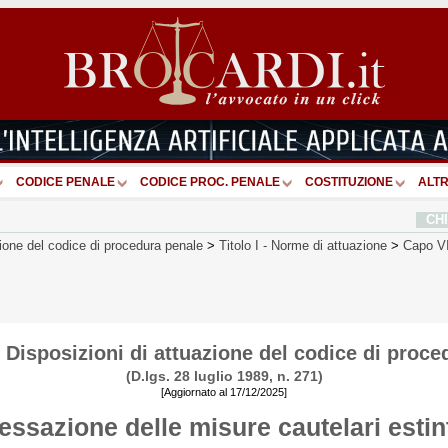
CODICE PENALE
CODICE PROC. PENALE
COSTITUZIONE
ALTR
CH
zione del codice di procedura penale
>
Titolo I
-
Norme di attuazione
>
Capo VI
Disposizioni di attuazione del codice di proce
(D.lgs. 28 luglio 1989, n. 271)
[Aggiornato al 17/12/2025]
essazione delle misure cautelari estin