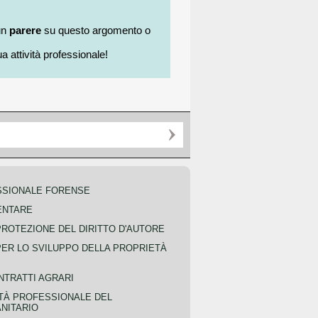
un
parere
su questo argomento o
a attività professionale!
SSIONALE FORENSE
ENTARE
PROTEZIONE DEL DIRITTO D'AUTORE
PER LO SVILUPPO DELLA PROPRIETÀ
NTRATTI AGRARI
TÀ PROFESSIONALE DEL
NITARIO