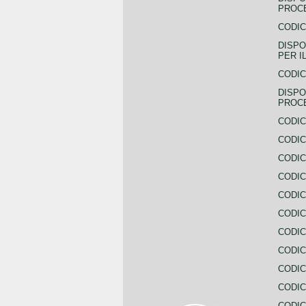
PROCE
CODIC
DISPO
PER I
CODIC
DISPO
PROC
CODIC
CODIC
CODIC
CODIC
CODI
CODIC
CODIC
CODIC
CODIC
CODIC
CODIC