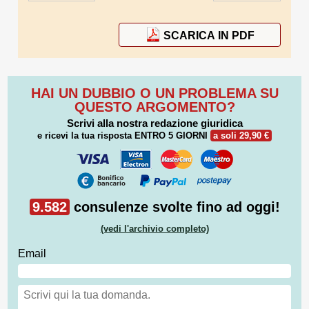
SCARICA IN PDF
HAI UN DUBBIO O UN PROBLEMA SU
QUESTO ARGOMENTO?
Scrivi alla nostra redazione giuridica
e ricevi la tua risposta
ENTRO 5 GIORNI
a soli 29,90 €
9.582
consulenze svolte fino ad oggi!
(vedi l'archivio completo)
Email