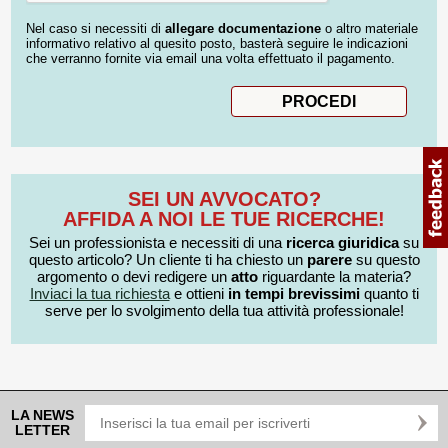
Nel caso si necessiti di
allegare documentazione
o altro materiale
informativo relativo al quesito posto, basterà seguire le indicazioni
che verranno fornite via email una volta effettuato il pagamento.
SEI UN AVVOCATO?
AFFIDA A NOI LE TUE RICERCHE!
Sei un professionista e necessiti di una
ricerca giuridica
su
questo articolo? Un cliente ti ha chiesto un
parere
su questo
argomento o devi redigere un
atto
riguardante la materia?
Inviaci la tua richiesta
e ottieni
in tempi brevissimi
quanto ti
serve per lo svolgimento della tua attività professionale!
LA NEWS
LETTER