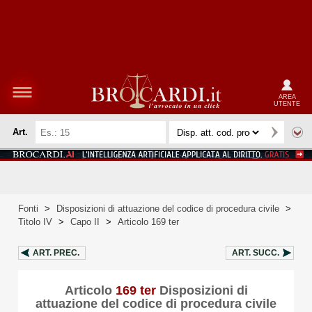
AREA
UTENTE
Art.
Fonti
>
Disposizioni di attuazione del codice di procedura civile
>
Titolo IV
>
Capo II
>
Articolo 169 ter
ART.
PREC.
ART.
SUCC.
Articolo
169 ter
Disposizioni di
attuazione del codice di procedura civile