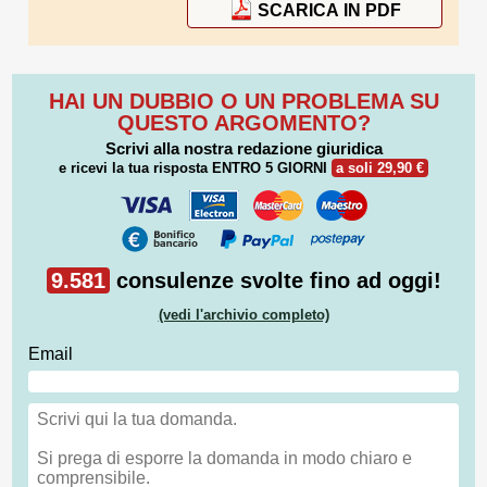
SCARICA IN PDF
HAI UN DUBBIO O UN PROBLEMA SU
QUESTO ARGOMENTO?
Scrivi alla nostra redazione giuridica
e ricevi la tua risposta
ENTRO 5 GIORNI
a soli 29,90 €
9.581
consulenze svolte fino ad oggi!
(vedi l'archivio completo)
Email