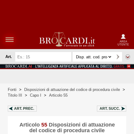
AREA
UTENTE
Art.
Fonti
>
Disposizioni di attuazione del codice di procedura civile
>
Titolo III
>
Capo I
>
Articolo 55
ART.
PREC.
ART.
SUCC.
Articolo
55
Disposizioni di attuazione
del codice di procedura civile