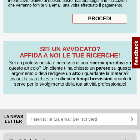
informativo relativo al quesito posto, basterà seguire le indicazioni
che verranno fornite via email una volta effettuato il pagamento.
SEI UN AVVOCATO?
AFFIDA A NOI LE TUE RICERCHE!
Sei un professionista e necessiti di una
ricerca giuridica
su
questo articolo? Un cliente ti ha chiesto un
parere
su questo
argomento o devi redigere un
atto
riguardante la materia?
Inviaci la tua richiesta
e ottieni
in tempi brevissimi
quanto ti
serve per lo svolgimento della tua attività professionale!
LA NEWS
LETTER