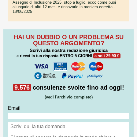
Assegno di Inclusione 2025, stop a luglio, ecco come puoi
allungarlo di altri 12 mesi e rinnovarlo in maniera corretta
-
18/06/2025
HAI UN DUBBIO O UN PROBLEMA SU
QUESTO ARGOMENTO?
Scrivi alla nostra redazione giuridica
e ricevi la tua risposta
ENTRO 5 GIORNI
a soli 29,90 €
9.576
consulenze svolte fino ad oggi!
(vedi l'archivio completo)
Email