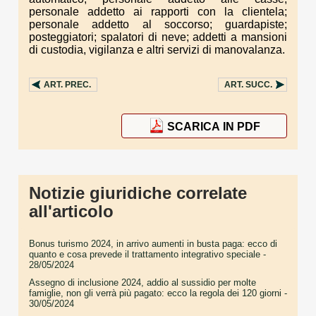
personale addetto ai rapporti con la clientela;
personale addetto al soccorso; guardapiste;
posteggiatori; spalatori di neve; addetti a mansioni
di custodia, vigilanza e altri servizi di manovalanza.
ART.
PREC.
ART.
SUCC.
SCARICA IN PDF
Notizie giuridiche correlate
all'articolo
Bonus turismo 2024, in arrivo aumenti in busta paga: ecco di
quanto e cosa prevede il trattamento integrativo speciale
-
28/05/2024
Assegno di inclusione 2024, addio al sussidio per molte
famiglie, non gli verrà più pagato: ecco la regola dei 120 giorni
-
30/05/2024