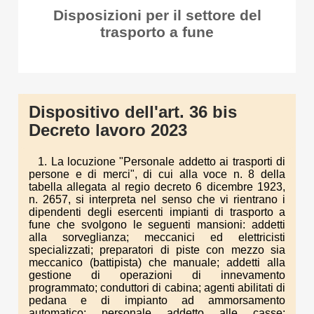
Disposizioni per il settore del
trasporto a fune
Dispositivo dell'art. 36 bis
Decreto lavoro 2023
1. La locuzione "Personale addetto ai trasporti di
persone e di merci", di cui alla voce n. 8 della
tabella allegata al regio decreto 6 dicembre 1923,
n. 2657, si interpreta nel senso che vi rientrano i
dipendenti degli esercenti impianti di trasporto a
fune che svolgono le seguenti mansioni: addetti
alla sorveglianza; meccanici ed elettricisti
specializzati; preparatori di piste con mezzo sia
meccanico (battipista) che manuale; addetti alla
gestione di operazioni di innevamento
programmato; conduttori di cabina; agenti abilitati di
pedana e di impianto ad ammorsamento
automatico; personale addetto alle casse;