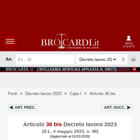
AREA
UTENTE
Art.
Fonti
>
Decreto lavoro 2023
>
Capo I
>
Articolo 36 bis
ART.
PREC.
ART.
SUCC.
Articolo
36 bis
Decreto lavoro 2023
(D.L. 4 maggio 2023, n. 48)
[Aggiornato al 01/01/2026]