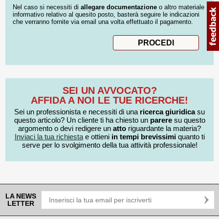
Nel caso si necessiti di
allegare documentazione
o altro materiale
informativo relativo al quesito posto, basterà seguire le indicazioni
che verranno fornite via email una volta effettuato il pagamento.
SEI UN AVVOCATO?
AFFIDA A NOI LE TUE RICERCHE!
Sei un professionista e necessiti di una
ricerca giuridica
su
questo articolo? Un cliente ti ha chiesto un
parere
su questo
argomento o devi redigere un
atto
riguardante la materia?
Inviaci la tua richiesta
e ottieni
in tempi brevissimi
quanto ti
serve per lo svolgimento della tua attività professionale!
LA NEWS
LETTER